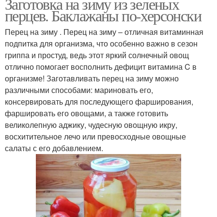
Заготовка на зиму из зеленых
перцев. Баклажаны по-херсонски
Перец на зиму . Перец на зиму – отличная витаминная
подпитка для организма, что особенно важно в сезон
гриппа и простуд, ведь этот яркий солнечный овощ
отлично помогает восполнить дефицит витамина C в
организме! Заготавливать перец на зиму можно
различными способами: мариновать его,
консервировать для последующего фарширования,
фаршировать его овощами, а также готовить
великолепную аджику, чудесную овощную икру,
восхитительное лечо или превосходные овощные
салаты с его добавлением.