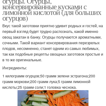
огурцы. Огурцы,
консервированные кусками с
лимонной кислотой (для больших
огурцов)
Вкус такой заготовки приятно удивит родных и гостей, на
первый взгляд будет трудно распознать, какой именно
овощ закатан в банку. Огурцы получаются ароматными,
сочными. Такой вариант консервирования перезрелых
плодов, несомненно, станет одним из самых любимых,
так как подобные рецепты овощных заготовок простые и
в то же оригинальные.
Ингредиенты:
1 килограмм огурцов;50 грамм зелени эстрагона;200
грамм моркови;200 грамм лука;5 грамм лимонной
кислоты;25 грамм соли;1 головка чеснока.