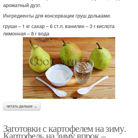
ароматный дуэт.
Ингредиенты для консервации груш дольками:
груши – 1 кг сахар – 6 ст.л. ванилин – 3 г кислота
лимонная – 8 г вода
читать дальше →
Заготовки с картофелем на зиму.
Картофель на зиму впрок –