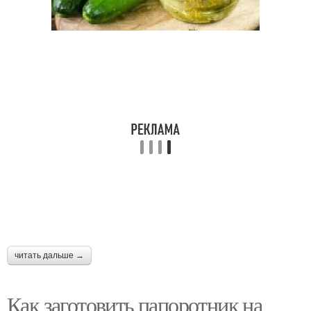
Грибов на зиму
Грибы на зиму
Вкусные заготовки
Яблоки на зиму
Сироп на зиму
Сок на зиму
читать дальше →
Заготовки с
Картофель на зиму
картофелем
Как заготовить папоротник на