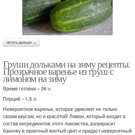
читать дальше →
Груши дольками на зиму рецепты.
Прозрачное варенье из груш с
лимоном на зиму
Время готовки – 36 ч.
Порций – 1,5 л.
Невероятное варенье, которое удивляет не только
своим вкусом, но и красотой! Лимон, который входит в
состав ингредиентов этого лакомства, разукрасит
баночку в приятный желтый цвет и придаст невероятный