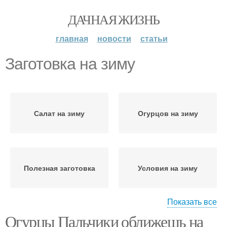
ДАЧНАЯ ЖИЗНЬ
главная
новости
статьи
Заготовка на зиму
Салат на зиму
Огурцов на зиму
Полезная заготовка
Условия на зиму
Показать все
Огурцы Пальчики оближешь на
Папоротник на зиму
Помидоры на зиму