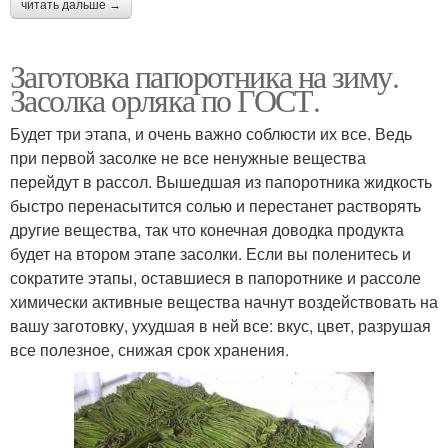
читать дальше →
Заготовка папоротника на зиму.
Засолка орляка по ГОСТ.
Будет три этапа, и очень важно соблюсти их все. Ведь
при первой засолке не все ненужные вещества
перейдут в рассол. Вышедшая из папоротника жидкость
быстро перенасытится солью и перестанет растворять
другие вещества, так что конечная доводка продукта
будет на втором этапе засолки. Если вы поленитесь и
сократите этапы, оставшиеся в папоротнике и рассоле
химически активные вещества начнут воздействовать на
вашу заготовку, ухудшая в ней все: вкус, цвет, разрушая
все полезное, снижая срок хранения.