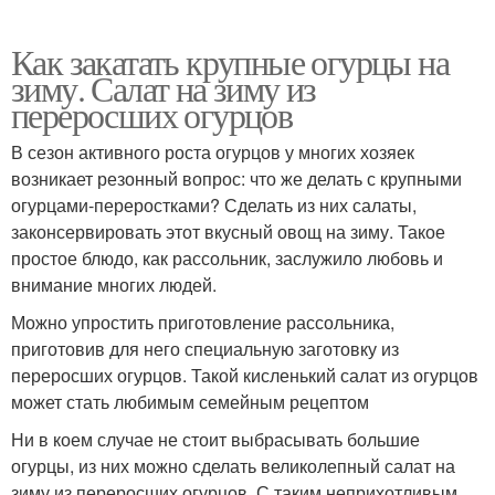
Как закатать крупные огурцы на
зиму. Салат на зиму из
переросших огурцов
В сезон активного роста огурцов у многих хозяек
возникает резонный вопрос: что же делать с крупными
огурцами-переростками? Сделать из них салаты,
законсервировать этот вкусный овощ на зиму. Такое
простое блюдо, как рассольник, заслужило любовь и
внимание многих людей.
Можно упростить приготовление рассольника,
приготовив для него специальную заготовку из
переросших огурцов. Такой кисленький салат из огурцов
может стать любимым семейным рецептом
Ни в коем случае не стоит выбрасывать большие
огурцы, из них можно сделать великолепный салат на
зиму из переросших огурцов. С таким неприхотливым