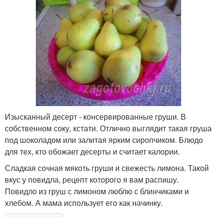
Изысканный десерт - консервированные груши. В
собственном соку, кстати. Отлично выглядит такая груша
под шоколадом или залитая ярким сиропчиком. Блюдо
для тех, кто обожает десерты и считает калории.
Сладкая сочная мякоть груши и свежесть лимона. Такой
вкус у повидла, рецепт которого я вам распишу.
Повидло из груш с лимоном люблю с блинчиками и
хлебом. А мама использует его как начинку.