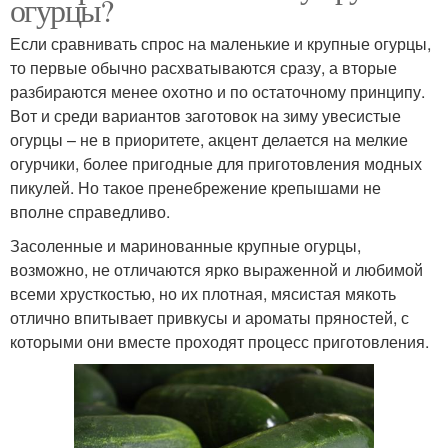
огурцы?
Если сравнивать спрос на маленькие и крупные огурцы,
то первые обычно расхватываются сразу, а вторые
разбираются менее охотно и по остаточному принципу.
Вот и среди вариантов заготовок на зиму увесистые
огурцы – не в приоритете, акцент делается на мелкие
огурчики, более пригодные для приготовления модных
пикулей. Но такое пренебрежение крепышами не
вполне справедливо.
Засоленные и маринованные крупные огурцы,
возможно, не отличаются ярко выраженной и любимой
всеми хрусткостью, но их плотная, мясистая мякоть
отлично впитывает привкусы и ароматы пряностей, с
которыми они вместе проходят процесс приготовления.