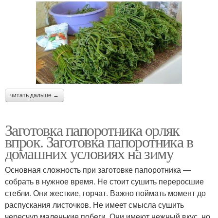
читать дальше →
Заготовка папоротника орляк
впрок. Заготовка папоротника в
домашних условиях на зиму
Основная сложность при заготовке папоротника —
собрать в нужное время. Не стоит сушить переросшие
стебли. Они жесткие, горчат. Важно поймать момент до
распускания листочков. Не имеет смысла сушить
чересчур маленькие побеги. Они имеют нежный вкус, но