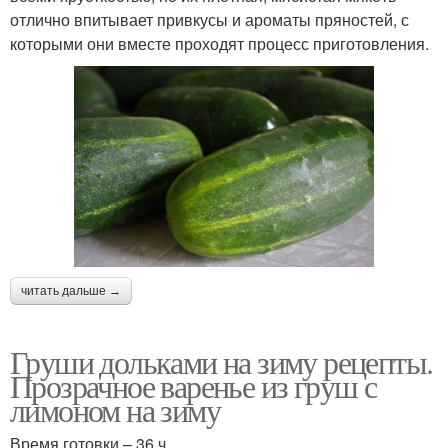
отлично впитывает привкусы и ароматы пряностей, с
которыми они вместе проходят процесс приготовления.
читать дальше →
Груши дольками на зиму рецепты.
Прозрачное варенье из груш с
лимоном на зиму
Время готовки – 36 ч.