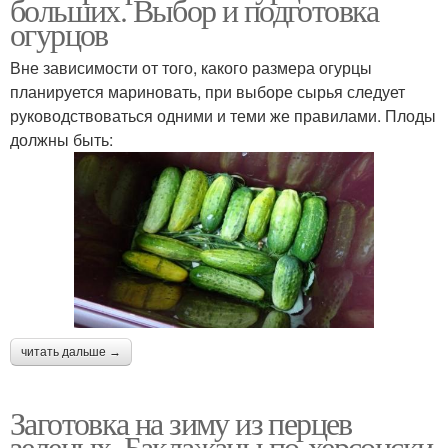
больших. Выбор и подготовка
огурцов
Вне зависимости от того, какого размера огурцы
планируется мариновать, при выборе сырья следует
руководствоваться одними и теми же правилами. Плоды
должны быть:
читать дальше →
Заготовка на зиму из перцев
зеленых. Баклажаны по-херсонски