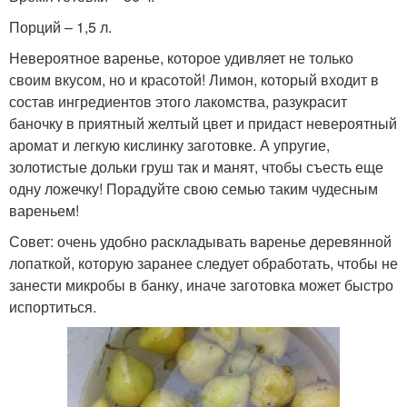
Порций – 1,5 л.
Невероятное варенье, которое удивляет не только
своим вкусом, но и красотой! Лимон, который входит в
состав ингредиентов этого лакомства, разукрасит
баночку в приятный желтый цвет и придаст невероятный
аромат и легкую кислинку заготовке. А упругие,
золотистые дольки груш так и манят, чтобы съесть еще
одну ложечку! Порадуйте свою семью таким чудесным
вареньем!
Совет: очень удобно раскладывать варенье деревянной
лопаткой, которую заранее следует обработать, чтобы не
занести микробы в банку, иначе заготовка может быстро
испортиться.