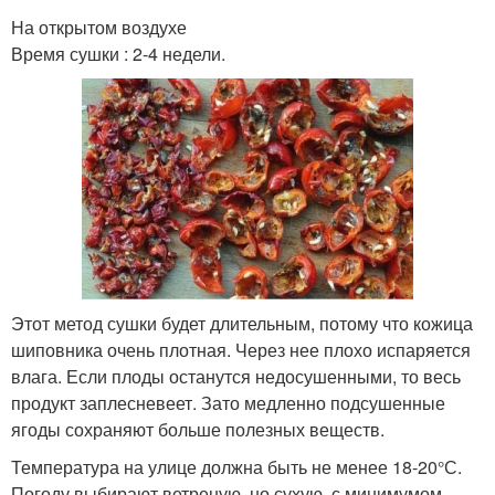
На открытом воздухе
Время сушки : 2-4 недели.
Этот метод сушки будет длительным, потому что кожица
шиповника очень плотная. Через нее плохо испаряется
влага. Если плоды останутся недосушенными, то весь
продукт заплесневеет. Зато медленно подсушенные
ягоды сохраняют больше полезных веществ.
Температура на улице должна быть не менее 18-20°С.
Погоду выбирают ветреную, но сухую, с минимумом