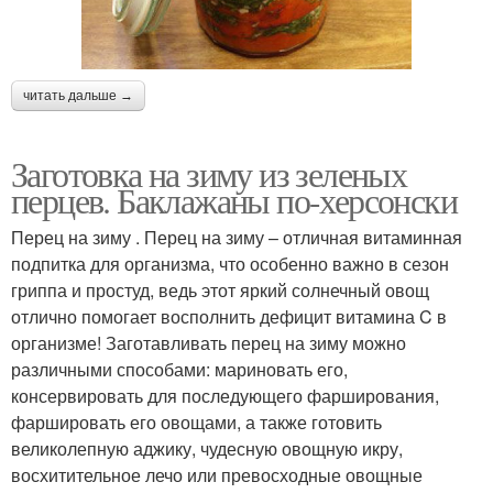
читать дальше →
Заготовка на зиму из зеленых
перцев. Баклажаны по-херсонски
Перец на зиму . Перец на зиму – отличная витаминная
подпитка для организма, что особенно важно в сезон
гриппа и простуд, ведь этот яркий солнечный овощ
отлично помогает восполнить дефицит витамина C в
организме! Заготавливать перец на зиму можно
различными способами: мариновать его,
консервировать для последующего фарширования,
фаршировать его овощами, а также готовить
великолепную аджику, чудесную овощную икру,
восхитительное лечо или превосходные овощные