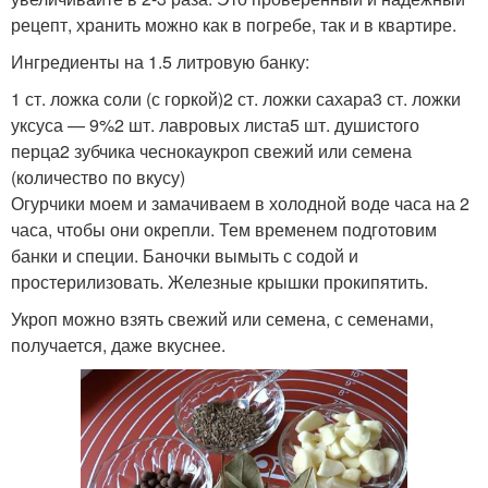
рецепт, хранить можно как в погребе, так и в квартире.
Ингредиенты на 1.5 литровую банку:
1 ст. ложка соли (с горкой)2 ст. ложки сахара3 ст. ложки
уксуса — 9%2 шт. лавровых листа5 шт. душистого
перца2 зубчика чеснокаукроп свежий или семена
(количество по вкусу)
Огурчики моем и замачиваем в холодной воде часа на 2
часа, чтобы они окрепли. Тем временем подготовим
банки и специи. Баночки вымыть с содой и
простерилизовать. Железные крышки прокипятить.
Укроп можно взять свежий или семена, с семенами,
получается, даже вкуснее.