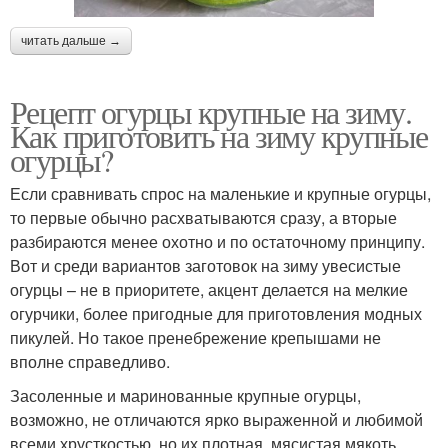
читать дальше →
Рецепт огурцы крупные на зиму.
Как приготовить на зиму крупные
огурцы?
Если сравнивать спрос на маленькие и крупные огурцы,
то первые обычно расхватываются сразу, а вторые
разбираются менее охотно и по остаточному принципу.
Вот и среди вариантов заготовок на зиму увесистые
огурцы – не в приоритете, акцент делается на мелкие
огурчики, более пригодные для приготовления модных
пикулей. Но такое пренебрежение крепышами не
вполне справедливо.
Засоленные и маринованные крупные огурцы,
возможно, не отличаются ярко выраженной и любимой
всеми хрусткостью, но их плотная, мясистая мякоть