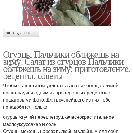
читать дальше →
Огурцы Пальчики оближешь на
зиму. Салат из огурцов Пальчики
оближешь на зиму: приготовление,
рецепты, советы
Чтобы с аппетитом уплетать салат из огурцов зимой,
воспользуйся одним из проверенных рецептов с
пошаговыми фото. Для вкуснейшего из них тебе
понадобятся только:
огурцыжгучий перецпетрушкачеснокрастительное
маслоуксуссахар и соль
Огурцы можешь нарезать любым удобным для себя