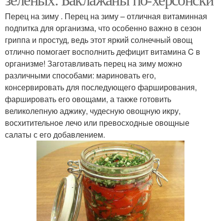
Перец на зиму . Перец на зиму – отличная витаминная
подпитка для организма, что особенно важно в сезон
гриппа и простуд, ведь этот яркий солнечный овощ
отлично помогает восполнить дефицит витамина C в
организме! Заготавливать перец на зиму можно
различными способами: мариновать его,
консервировать для последующего фарширования,
фаршировать его овощами, а также готовить
великолепную аджику, чудесную овощную икру,
восхитительное лечо или превосходные овощные
салаты с его добавлением.