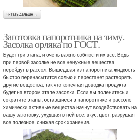
читать дальше →
Заготовка папоротника на зиму.
Засолка орляка по ГОСТ.
Будет три этапа, и очень важно соблюсти их все. Ведь
при первой засолке не все ненужные вещества
перейдут в рассол. Вышедшая из папоротника жидкость
быстро перенасытится солью и перестанет растворять
другие вещества, так что конечная доводка продукта
будет на втором этапе засолки. Если вы поленитесь и
сократите этапы, оставшиеся в папоротнике и рассоле
химически активные вещества начнут воздействовать на
вашу заготовку, ухудшая в ней все: вкус, цвет, разрушая
все полезное, снижая срок хранения.