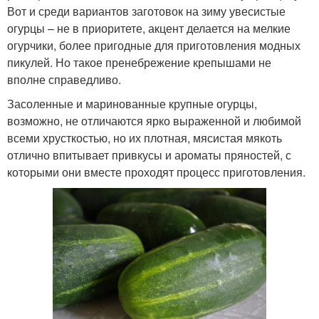
Вот и среди вариантов заготовок на зиму увесистые
огурцы – не в приоритете, акцент делается на мелкие
огурчики, более пригодные для приготовления модных
пикулей. Но такое пренебрежение крепышами не
вполне справедливо.
Засоленные и маринованные крупные огурцы,
возможно, не отличаются ярко выраженной и любимой
всеми хрусткостью, но их плотная, мясистая мякоть
отлично впитывает привкусы и ароматы пряностей, с
которыми они вместе проходят процесс приготовления.