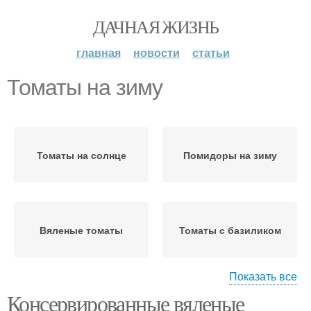
ДАЧНАЯ ЖИЗНЬ
главная
новости
статьи
Томаты на зиму
Томаты на солнце
Помидоры на зиму
Вяленые томаты
Томаты с базиликом
Показать все
Консервированные вяленые
Острые томаты
Заготовка на зиму