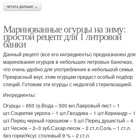
читать дальше →
Маринованные огурцы на зиму:
простой рецепт для 1 литровой
банки
Данный рецепт (все его ингредиенты) предназначен для
маринования огурцов в небольших литровых баночках,
что очень удобно для употребления в небольшой семье.
Прекрасный вкус этим огурцам придаст особый подбор
специй. Готовим эти огурцы с недолгой стерилизацией.
Ингредиенты:
Огурцы – 650 гр.Вода – 500 мл.Лавровый лист – 1
шт.Соцветие укропа – 1 шт.Гвоздика – 1 шт.Кориандр – 1
шт.Перец черный горошком – 5 шт.Перец душистый – 4
шт.Чеснок – 2–3 зуб.Сахар-песок – 2 ст.л.Соль – 1 ст.л.
без горкиУксус столовый 9 % – 2 ст.л.