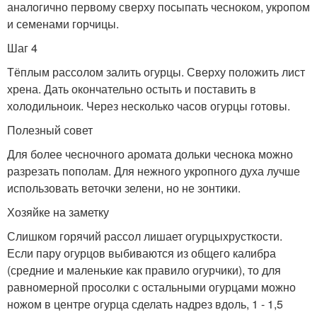
аналогично первому сверху посыпать чесноком, укропом
и семенами горчицы.
Шаг 4
Тёплым рассолом залить огурцы. Сверху положить лист
хрена. Дать окончательно остыть и поставить в
холодильноик. Через несколько часов огурцы готовы.
Полезный совет
Для более чесночного аромата дольки чеснока можно
разрезать пополам. Для нежного укропного духа лучше
использовать веточки зелени, но не зонтики.
Хозяйке на заметку
Слишком горячий рассол лишает огурцыхрусткости.
Если пару огурцов выбиваются из общего калибра
(средние и маленькие как правило огурчики), то для
равномерной просолки с остальными огурцами можно
ножом в центре огурца сделать надрез вдоль, 1 - 1,5