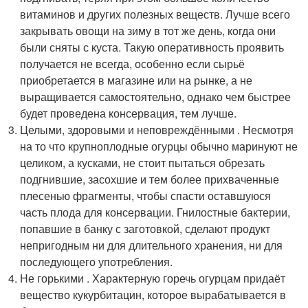
витаминов и других полезных веществ. Лучше всего
закрывать овощи на зиму в тот же день, когда они
были сняты с куста. Такую оперативность проявить
получается не всегда, особенно если сырьё
приобретается в магазине или на рынке, а не
выращивается самостоятельно, однако чем быстрее
будет проведена консервация, тем лучше.
Целыми, здоровыми и неповреждёнными . Несмотря
на то что крупноплодные огурцы обычно маринуют не
целиком, а кусками, не стоит пытаться обрезать
подгнившие, засохшие и тем более прихваченные
плесенью фрагменты, чтобы спасти оставшуюся
часть плода для консервации. Гнилостные бактерии,
попавшие в банку с заготовкой, сделают продукт
непригодным ни для длительного хранения, ни для
последующего употребления.
Не горькими . Характерную горечь огурцам придаёт
вещество кукурбитацин, которое вырабатывается в