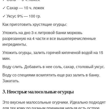
✓ Сахар — 10 ч. ложек
✓ Уксус 9% — 100 гр.
Как приготовить хрустящие огурцы:
Уложить на дно 3-х литровой банки морковь
разрезанную на 4 части и все вышеперечисленные
ингредиенты.
Уложить огурцы, залить горячей кипяченой водой на 15
мин.
Воду слить. Добавить в нее соль, сахар, столовый уксус.
Воду со специями вскипятить еще раз залить в банку.
Закатать.
3. Неострые малосольные огурцы
Это вкусные малосольные огурчики. Идеально подходят
для тех кому по разным причинам нельзя есть острое.