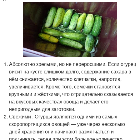
Абсолютно зрелыми, но не переросшими. Если огурец
висит на кусте слишком долго, содержание сахара в
нём снижается, количество клетчатки, напротив,
увеличивается. Кроме того, семечки становятся
крупными и жёсткими, что отрицательно сказывается
на вкусовых качествах овоща и делает его
непригодным для заготовки.
Свежими . Огурцы являются одними из самых
скоропортящихся овощей — уже через несколько
дней хранения они начинают размягчаться и
подгнивать, теряя при этом большое количество