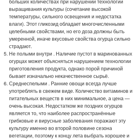
больших количествах при нарушении технологии
выращивания культуры (сочетание высокой
температуры, сильного освещения и недостатка
влаги). Этот гликозид обладает многочисленными
целебными свойствами, но его доза должны быть
умеренной, иначе вкусовые свойства огурца сильно
страдают.
Не полыми внутри . Наличие пустот в маринованных
огурцах может объясняться нарушением технологии
приготовления продукта, однако порой причиной
бывает изначально некачественное сырьё.
Среднеспелыми . Ранние овощи всегда лучше
употреблять в свежем виде. Количество витаминов и
питательных веществ в них минимальное, а цена —
очень высокая. Недостатком же поздних огурцов
является то, что наиболее распространённые
грибковые и вирусные заболевания поражают эту
культуру именно во второй половине сезона
вегетации, поэтому к концу лета выбрать хорошее и