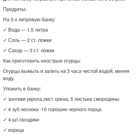
Продукты:
На 3-х литровую банку:
✓ Вода — 1,5 литра
✓ Соль — 2 ст. ложки
✓ Сахар — 3 ст. ложки
Как приготовить неострые огурцы:
Огурцы вымыть и залить на 3 часа чистой водой, меняя
воду.
Уложить в банку:
✓ зонтики укропа,лист хрена, 5 листьев смородины
✓ 4 зуб.чеснока -10 горошин черного перца
✓ 4 шт.гвоздики
✓ корица