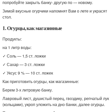
попробуйте закрыть банку- другую по — новому.
Зимой вкусные огурчики напомнят Вам о лете и украсят
стол.
1. Огурцы, как магазинные
Продукты:
на 1 литр воды:
✓ Соль — 1,5 ст. ложки
✓ Сахар — 3 ст. ложки
✓ Уксус 9 % — 10 ст. ложек
Как приготовить огурцы, как магазинные:
Берем 3-х литровую банку.
Лавровый лист, душистый перец, гвоздику, репчатый лук
(кольцами), укроп уложить на дно банки, далее огурцы.