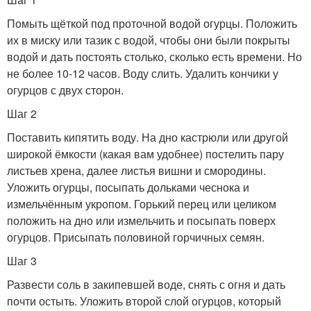
Помыть щёткой под проточной водой огурцы. Положить
их в миску или тазик с водой, чтобы они были покрыты
водой и дать постоять столько, сколько есть времени. Но
не более 10-12 часов. Воду слить. Удалить кончики у
огурцов с двух сторон.
Шаг 2
Поставить кипятить воду. На дно кастрюли или другой
широкой ёмкости (какая вам удобнее) постелить пару
листьев хрена, далее листья вишни и смородины.
Уложить огурцы, посыпать дольками чеснока и
измельчённым укропом. Горький перец или целиком
положить на дно или измельчить и посыпать поверх
огурцов. Присыпать половиной горчичных семян.
Шаг 3
Развести соль в закипевшей воде, снять с огня и дать
почти остыть. Уложить второй слой огурцов, который