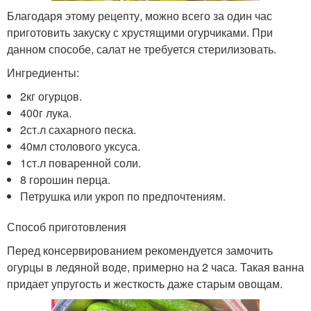
Благодаря этому рецепту, можно всего за один час
приготовить закуску с хрустящими огурчиками. При
данном способе, салат не требуется стерилизовать.
Ингредиенты:
2кг огурцов.
400г лука.
2ст.л сахарного песка.
40мл столового уксуса.
1ст.л поваренной соли.
8 горошин перца.
Петрушка или укроп по предпочтениям.
Способ приготовления
Перед консервированием рекомендуется замочить
огурцы в ледяной воде, примерно на 2 часа. Такая ванна
придает упругость и жесткость даже старым овощам.