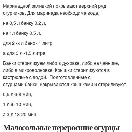
Маринадной заливкой покрывают верхний ряд
огурчиков. Для маринада необходима вода,
на 0,5 л банку 0.2 л,
на 1л банку 0,5 л,
для 2 -х л банок 1 литр,
а для 3 л -1,5 литра.
Банки стерилизуем либо в духовке, либо на чайнике,
либо в микроволновке. Крышки стерилизуются в
кастрюльке с водой. Подготовленные с
огурцами банки, накрываются крышками и стерилизуют
0,5 л 6-8 мин,
1 л 9- 10 мин,
а 3 л 18-20 мин.
Малосольные переросшие огурцы