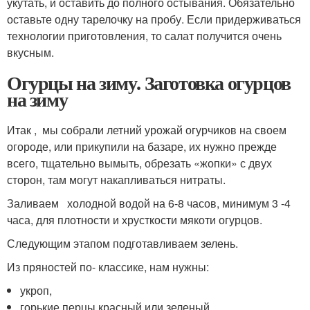
укутать, и оставить до полного остывания. Обязательно
оставьте одну тарелочку на пробу. Если придерживаться
технологии приготовления, то салат получится очень
вкусным.
Огурцы на зиму. Заготовка огурцов
на зиму
Итак , мы собрали летний урожай огурчиков на своем
огороде, или прикупили на базаре, их нужно прежде
всего, тщательно вымыть, обрезать «жопки» с двух
сторон, там могут накапливаться нитраты.
Заливаем холодной водой на 6-8 часов, минимум 3 -4
часа, для плотности и хрусткости мякоти огурцов.
Следующим этапом подготавливаем зелень.
Из пряностей по- классике, нам нужны:
укроп,
горькие перцы красный или зеленый,