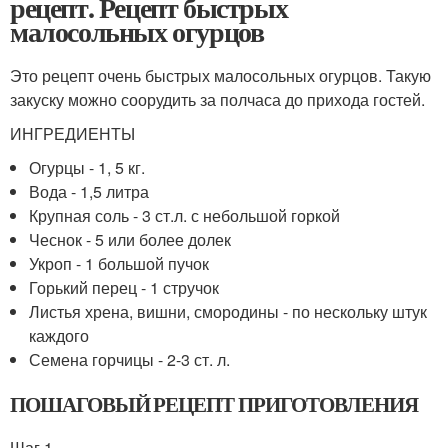
рецепт. Рецепт быстрых
малосольных огурцов
Это рецепт очень быстрых малосольных огурцов. Такую
закуску можно соорудить за полчаса до прихода гостей.
ИНГРЕДИЕНТЫ
Огурцы - 1, 5 кг.
Вода - 1,5 литра
Крупная соль - 3 ст.л. с небольшой горкой
Чеснок - 5 или более долек
Укроп - 1 большой пучок
Горький перец - 1 стручок
Листья хрена, вишни, смородины - по нескольку штук
каждого
Семена горчицы - 2-3 ст. л.
ПОШАГОВЫЙ РЕЦЕПТ ПРИГОТОВЛЕНИЯ
Шаг 1