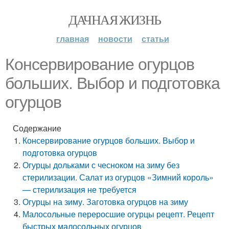
ДАЧНАЯ ЖИЗНЬ
главная
новости
статьи
Консервирование огурцов
больших. Выбор и подготовка
огурцов
Содержание
Консервирование огурцов больших. Выбор и
подготовка огурцов
Огурцы дольками с чесноком на зиму без
стерилизации. Салат из огурцов «Зимний король»
— стерилизация не требуется
Огурцы на зиму. Заготовка огурцов на зиму
Малосольные переросшие огурцы рецепт. Рецепт
быстрых малосольных огурцов