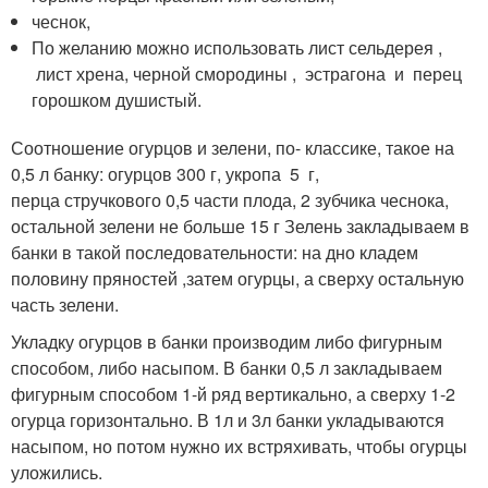
чеснок,
По желанию можно использовать лист сельдерея ,
лист хрена, черной смородины , эстрагона и перец
горошком душистый.
Соотношение огурцов и зелени, по- классике, такое на
0,5 л банку: огурцов 300 г, укропа 5 г,
перца стручкового 0,5 части плода, 2 зубчика чеснока,
остальной зелени не больше 15 г Зелень закладываем в
банки в такой последовательности: на дно кладем
половину пряностей ,затем огурцы, а сверху остальную
часть зелени.
Укладку огурцов в банки производим либо фигурным
способом, либо насыпом. В банки 0,5 л закладываем
фигурным способом 1-й ряд вертикально, а сверху 1-2
огурца горизонтально. В 1л и 3л банки укладываются
насыпом, но потом нужно их встряхивать, чтобы огурцы
уложились.