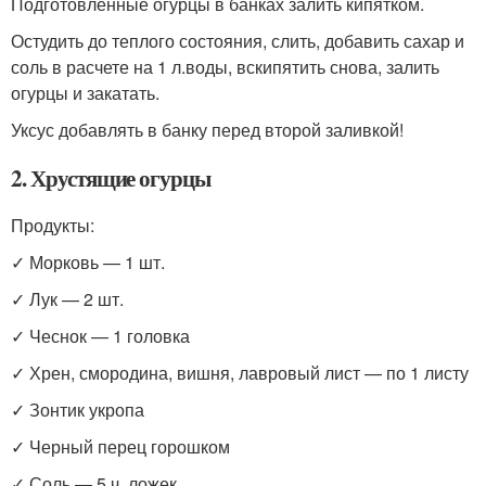
Подготовленные огурцы в банках залить кипятком.
Остудить до теплого состояния, слить, добавить сахар и
соль в расчете на 1 л.воды, вскипятить снова, залить
огурцы и закатать.
Уксус добавлять в банку перед второй заливкой!
2. Хрустящие огурцы
Продукты:
✓ Морковь — 1 шт.
✓ Лук — 2 шт.
✓ Чеснок — 1 головка
✓ Хрен, смородина, вишня, лавровый лист — по 1 листу
✓ Зонтик укропа
✓ Черный перец горошком
✓ Соль — 5 ч. ложек