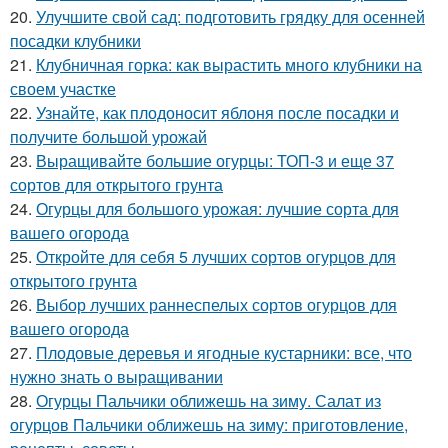
20.
Улучшите свой сад: подготовить грядку для осенней
посадки клубники
21.
Клубничная горка: как вырастить много клубники на
своем участке
22.
Узнайте, как плодоносит яблоня после посадки и
получите большой урожай
23.
Выращивайте большие огурцы: ТОП-3 и еще 37
сортов для открытого грунта
24.
Огурцы для большого урожая: лучшие сорта для
вашего огорода
25.
Откройте для себя 5 лучших сортов огурцов для
открытого грунта
26.
Выбор лучших раннеспелых сортов огурцов для
вашего огорода
27.
Плодовые деревья и ягодные кустарники: все, что
нужно знать о выращивании
28.
Огурцы Пальчики оближешь на зиму. Салат из
огурцов Пальчики оближешь на зиму: приготовление,