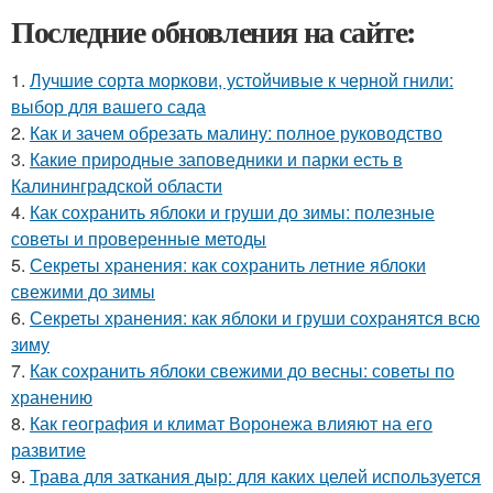
Последние обновления на сайте:
1.
Лучшие сорта моркови, устойчивые к черной гнили:
выбор для вашего сада
2.
Как и зачем обрезать малину: полное руководство
3.
Какие природные заповедники и парки есть в
Калининградской области
4.
Как сохранить яблоки и груши до зимы: полезные
советы и проверенные методы
5.
Секреты хранения: как сохранить летние яблоки
свежими до зимы
6.
Секреты хранения: как яблоки и груши сохранятся всю
зиму
7.
Как сохранить яблоки свежими до весны: советы по
хранению
8.
Как география и климат Воронежа влияют на его
развитие
9.
Трава для заткания дыр: для каких целей используется