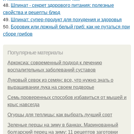
48.
Шпинат - секрет здорового питания: полезные
свойства и рецепты блюд
49.
Шпинат: супер-продукт для похудения и здоровья
50.
Боровик или ложный белый гриб: как не путаться при
сборе грибов
Популярные материалы
Аркоксиа: современный подход к лечению
воспалительных заболеваний суставов
Луковый севок из семян: все, что нужно знать о
выращивании лука на своем подворье
Семь проверенных способов избавиться от мышей и
крыс навсегда
Огурцы для теплицы: как выбрать лучший сорт
Зеленые перцы на зиму в банках. Маринованный
болгарский перец на зиму: 11 рецептов заготовки