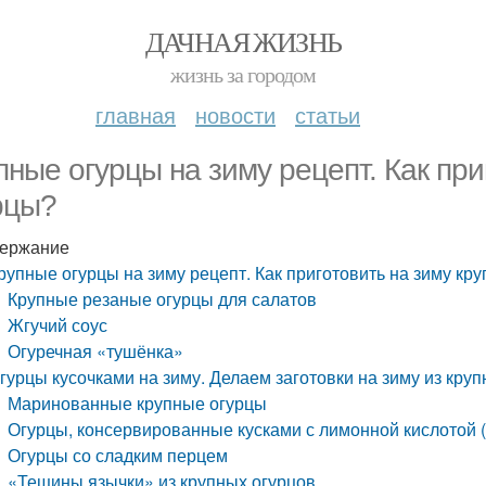
ДАЧНАЯ ЖИЗНЬ
жизнь за городом
главная
новости
статьи
пные огурцы на зиму рецепт. Как при
рцы?
ержание
рупные огурцы на зиму рецепт. Как приготовить на зиму кр
Крупные резаные огурцы для салатов
Жгучий соус
Огуречная «тушёнка»
гурцы кусочками на зиму. Делаем заготовки на зиму из кру
Маринованные крупные огурцы
Огурцы, консервированные кусками с лимонной кислотой 
Огурцы со сладким перцем
«Тещины язычки» из крупных огурцов