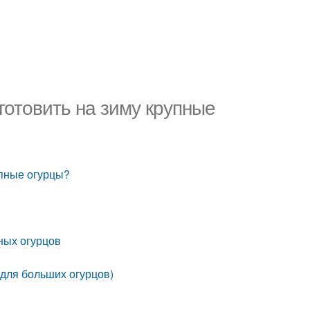
готовить на зиму крупные
упные огурцы?
пных огурцов
(для больших огурцов)