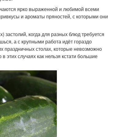
ичаются ярко выраженной и любимой всеми
 привкусы и ароматы пряностей, с которыми они
) застолий, когда для разных блюд требуется
шься, а с крупными работа идёт гораздо
них праздничных столах, которые невозможно
о в этих случаях как нельзя кстати большие