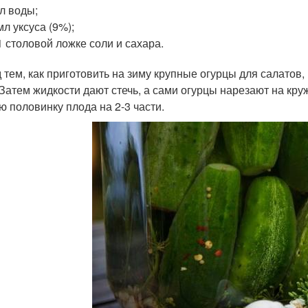
 л воды;
мл уксуса (9%);
1 столовой ложке соли и сахара.
 тем, как приготовить на зиму крупные огурцы для салатов
 Затем жидкости дают стечь, а сами огурцы нарезают на кру
ю половинку плода на 2-3 части.