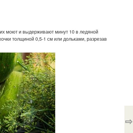
, их моют и выдерживают минут 10 в ледяной
жочки толщиной 0,5-1 см или дольками, разрезав
⇨