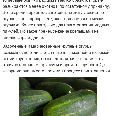
разбираются менее охотно и по остаточному принципу.
Вот и среди вариантов заготовок на зиму увесистые
огурцы – не в приоритете, акцент делается на мелкие
огурчики, более пригодные для приготовления модных
пикулей. Но такое пренебрежение крепышами не
вполне справедливо.
Засоленные и маринованные крупные огурцы,
возможно, не отличаются ярко выраженной и любимой
всеми хрусткостью, но их плотная, мясистая мякоть
отлично впитывает привкусы и ароматы пряностей, с
которыми они вместе проходят процесс приготовления.