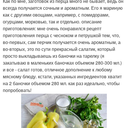
Как по мне, заготовок из перца много не бывает, ведь он
всегда получается сочным и ароматным. Его я мариную
как с другими овощами, например, с помидорами,
огурцами, морковью, так и отдельно. описание
приготовления: мне очень понравился рецепт
приготовления перца с чесноком и петрушкой тем, что,
во-первых, сам перчик получается очень ароматным, а
во-вторых, это по сути прекрасный салатик, который
просто выкладываешь из баночки на тарелку (я
закатываю в маленьких баночках объемом 280-300 мл.)
и все - салат готов, отличное дополнение к любому
мясному блюду. кстати, указанных ингредиентов хватит
на 2 баночки объемом 280 мл. как раз идеально, чтобы
попробовать!