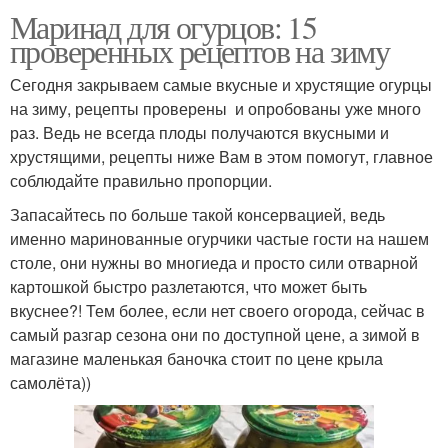
Маринад для огурцов: 15
проверенных рецептов на зиму
Сегодня закрываем самые вкусные и хрустящие огурцы
на зиму, рецепты проверены и опробованы уже много
раз. Ведь не всегда плоды получаются вкусными и
хрустящими, рецепты ниже Вам в этом помогут, главное
соблюдайте правильно пропорции.
Запасайтесь по больше такой консервацией, ведь
именно маринованные огурчики частые гости на нашем
столе, они нужны во многиеда и просто сили отварной
картошкой быстро разлетаются, что может быть
вкуснее?! Тем более, если нет своего огорода, сейчас в
самый разгар сезона они по доступной цене, а зимой в
магазине маленькая баночка стоит по цене крыла
самолёта))