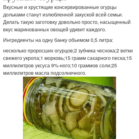
Вкусные и хрустящие консервированные огурцы
дольками станут излюбленной закуской всей семьи.
Делать такую заготовку довольно просто, насыщенный
вкус маринованных овощей удивит каждого.
Ингредиенты на одну банку объемом 0,5 литра:
несколько проросших огурцов;2 зубчика чеснока;2 ветки
свежего укропа;1 морковь;15 грамм сахарного песка;15
миллилитров уксуса 9%-ного;10 граммов соли;25
миллилитров масла подсолнечного.