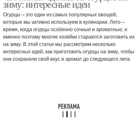
зиму: интересные идеи
Огурцы – это один из самых популярных овощей,
которые мы активно используем в кулинарии. Лето –
время, когда огурцы особенно сочные и ароматные, и
Салат на зиму
Огурцы на зиму
именно поэтому многие хозяйки стараются заготовить их
на зиму. В этой статье мы рассмотрим несколько
интересных идей, как приготовить огурцы на зиму, чтобы
они сохранили свой вкус и аромат до следующего лета.
Кусочки на зиму
Заготовки на зиму
Огурчики на зиму
Чеснок на зиму
Рецепт на зиму
Помидоры на зиму