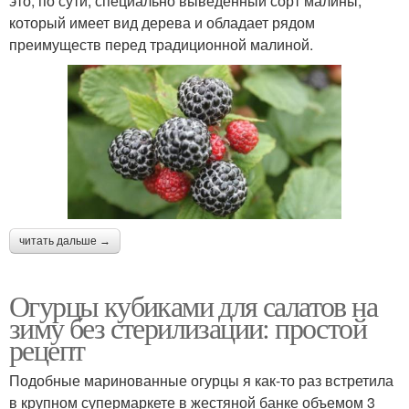
это, по сути, специально выведенный сорт малины,
который имеет вид дерева и обладает рядом
преимуществ перед традиционной малиной.
читать дальше →
Огурцы кубиками для салатов на
зиму без стерилизации: простой
рецепт
Подобные маринованные огурцы я как-то раз встретила
в крупном супермаркете в жестяной банке объемом 3