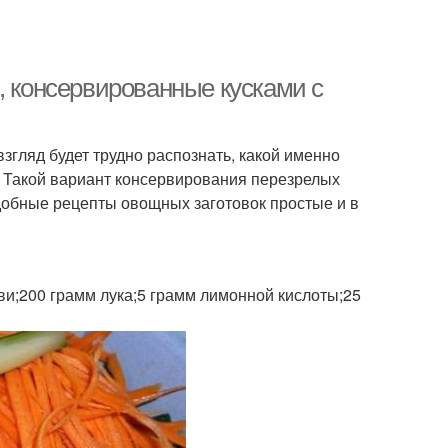
, консервированные кусками с
взгляд будет трудно распознать, какой именно
. Такой вариант консервирования перезрелых
одобные рецепты овощных заготовок простые и в
ви;200 грамм лука;5 грамм лимонной кислоты;25