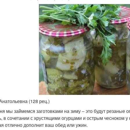
Анатольевна (128 рец.)
ня мы займемся заготовками на зиму – это будут резаные о
ь, в сочетании с хрустящими огурцами и острым чесноком у 
ая отлично дополнит ваш обед или ужин.