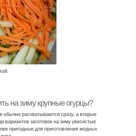
той:
ить на зиму крупные огурцы?
ые обычно расхватываются сразу, а вторые
ди вариантов заготовок на зиму увесистые
 более пригодные для приготовления модных
ливо.