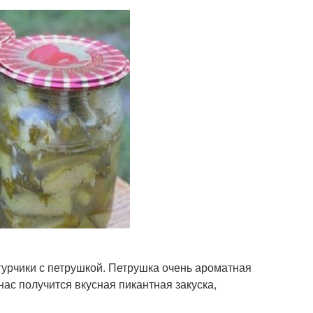
гурчики с петрушкой. Петрушка очень ароматная
нас получится вкусная пикантная закуска,