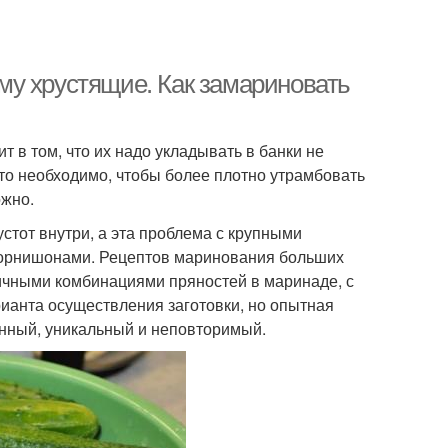
му хрустящие. Как замариновать
 в том, что их надо укладывать в банки не
это необходимо, чтобы более плотно утрамбовать
ожно.
стот внутри, а эта проблема с крупными
 корнишонами. Рецептов маринования больших
личными комбинациями пряностей в маринаде, с
анта осуществления заготовки, но опытная
венный, уникальный и неповторимый.