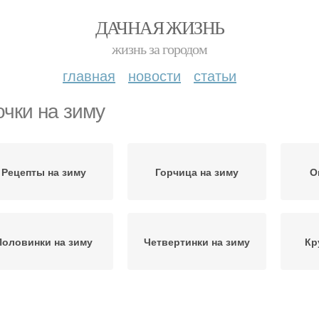
ДАЧНАЯ ЖИЗНЬ
жизнь за городом
главная
новости
статьи
очки на зиму
Рецепты на зиму
Горчица на зиму
О
Половинки на зиму
Четвертинки на зиму
Кр
Огурчики на зиму
Заготовки на зиму
М