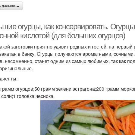
ь дальше →
ьшие огурцы, как консервировать. Огурцы
онной кислотой (для больших огурцов)
такой заготовки приятно удивит родных и гостей, на первый 
закатан в банку. Огурцы получаются ароматными, сочными
в, несомненно, станет одним из самых любимых, так как п
 оригинальные.
диенты:
ограмм огурцов;50 грамм зелени эстрагона;200 грамм морко
 соли;1 головка чеснока.