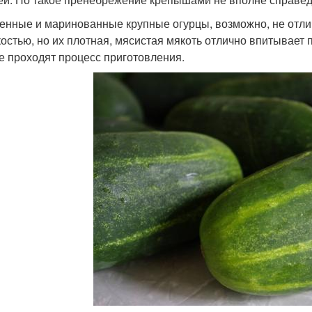
енные и маринованные крупные огурцы, возможно, не отл
костью, но их плотная, мясистая мякоть отлично впитывает
е проходят процесс приготовления.