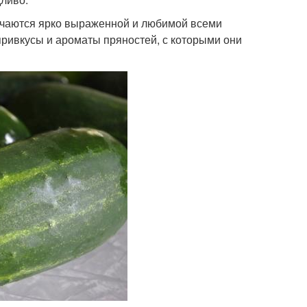
ичаются ярко выраженной и любимой всеми
 привкусы и ароматы пряностей, с которыми они