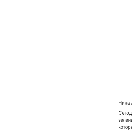
Нина 
Сегод
зелен
котор