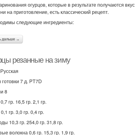
аринования огурцов, которые в результате получаются вку
ни на приготовление, есть классический рецепт.
одимы следующие ингредиенты:
ь дальше →
рцы резанные на зиму
 Русская
 готовки 7 д. PT7D
и 8
0,7 гр. 16,5 гр. 2,1 гр.
,1 гр. 3,0 гр. 0,4 гр.
ды 10,3 гр. 254,0 гр. 31,8 гр.
е волокна 0,6 гр. 15,3 гр. 1,9 гр.