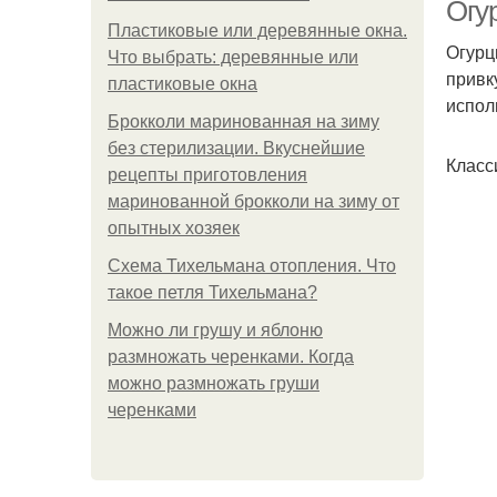
Огу
Пластиковые или деревянные окна.
Огурц
Что выбрать: деревянные или
привк
пластиковые окна
испол
Брокколи маринованная на зиму
без стерилизации. Вкуснейшие
Класс
рецепты приготовления
маринованной брокколи на зиму от
опытных хозяек
Схема Тихельмана отопления. Что
такое петля Тихельмана?
Можно ли грушу и яблоню
размножать черенками. Когда
можно размножать груши
черенками