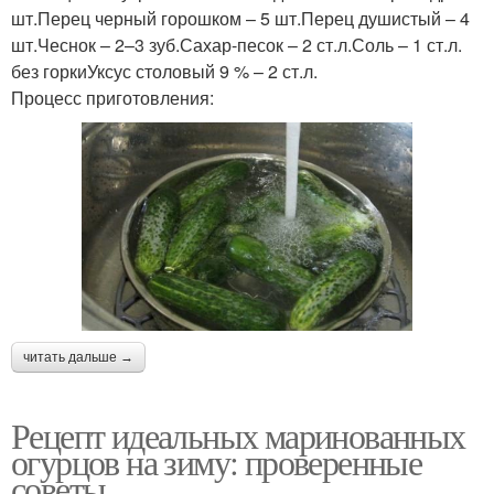
шт.Перец черный горошком – 5 шт.Перец душистый – 4
шт.Чеснок – 2–3 зуб.Сахар-песок – 2 ст.л.Соль – 1 ст.л.
без горкиУксус столовый 9 % – 2 ст.л.
Процесс приготовления:
читать дальше →
Рецепт идеальных маринованных
огурцов на зиму: проверенные
советы