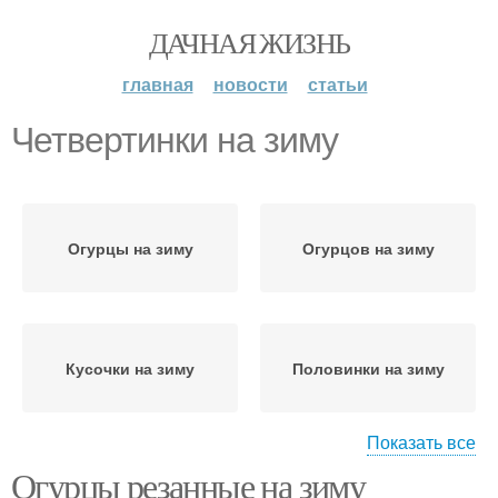
ДАЧНАЯ ЖИЗНЬ
главная
новости
статьи
Четвертинки на зиму
Огурцы на зиму
Огурцов на зиму
Кусочки на зиму
Половинки на зиму
Показать все
Огурцы резанные на зиму
Горчица на зиму
Кружочки на зиму