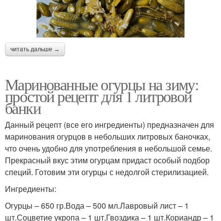
читать дальше →
Маринованные огурцы на зиму:
простой рецепт для 1 литровой
банки
Данный рецепт (все его ингредиенты) предназначен для
маринования огурцов в небольших литровых баночках,
что очень удобно для употребления в небольшой семье.
Прекрасный вкус этим огурцам придаст особый подбор
специй. Готовим эти огурцы с недолгой стерилизацией.
Ингредиенты:
Огурцы – 650 гр.Вода – 500 мл.Лавровый лист – 1
шт.Соцветие укропа – 1 шт.Гвоздика – 1 шт.Кориандр – 1