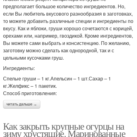
предполагает большое количество ингредиентов. Но,
если Вы любитель вкусового разнообразия в заготовках,
то можете добавить различные специи и ингредиенты по
вкусу. Как и яблоки, груши хорошо сочетаются с корицей,
орехами или, например, гвоздикой. Кроме ингредиентов,
Вы можете сами выбрать и консистенцию. По желанию,
заготовку можно сделать как однородной, так и с
цельными кусочками груш.
Ингредиенты:
Спелые груши – 1 кг.Апельсин – 1 шт.Сахар – 1
кг.Желфикс – 1 пакетик.
Способ приготовления:
читать дальше →
Как закрыть крупные огурцы на
зиму хрустящие. Маринованные