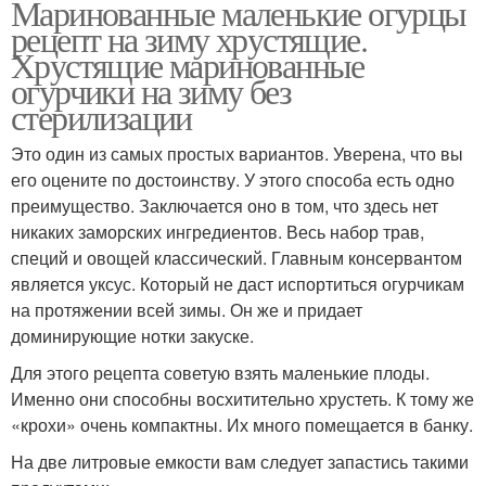
Маринованные маленькие огурцы
рецепт на зиму хрустящие.
Хрустящие маринованные
огурчики на зиму без
стерилизации
Это один из самых простых вариантов. Уверена, что вы
его оцените по достоинству. У этого способа есть одно
преимущество. Заключается оно в том, что здесь нет
никаких заморских ингредиентов. Весь набор трав,
специй и овощей классический. Главным консервантом
является уксус. Который не даст испортиться огурчикам
на протяжении всей зимы. Он же и придает
доминирующие нотки закуске.
Для этого рецепта советую взять маленькие плоды.
Именно они способны восхитительно хрустеть. К тому же
«крохи» очень компактны. Их много помещается в банку.
На две литровые емкости вам следует запастись такими