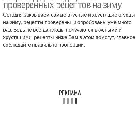
проверенных рецептов на зиму
Сегодня закрываем самые вкусные и хрустящие огурцы
на зиму, рецепты проверены и опробованы уже много
раз. Ведь не всегда плоды получаются вкусными и
Вкусные рецепты
Фасоль на зиму
хрустящими, рецепты ниже Вам в этом помогут, главное
соблюдайте правильно пропорции.
Простые рецепты
Классический рецепт
Рецепт без
Вкусный рецепт
стерилизации
Соус на зиму
Кусочки на зиму