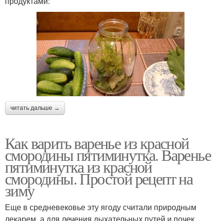
продуктами:
читать дальше →
Как варить варенье из красной
смородины пятиминутка. Варенье
пятиминутка из красной
смородины. Простой рецепт на
зиму
Еще в средневековье эту ягоду считали природным
лекарем, а для лечения дыхательных путей и почек