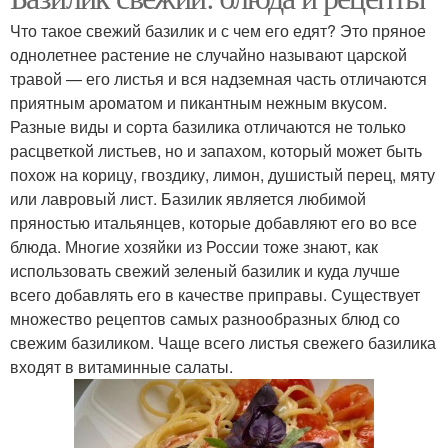
Что такое свежий базилик и с чем его едят? Это пряное
однолетнее растение не случайно называют царской
травой — его листья и вся надземная часть отличаются
приятным ароматом и пикантным нежным вкусом.
Разные виды и сорта базилика отличаются не только
расцветкой листьев, но и запахом, который может быть
похож на корицу, гвоздику, лимон, душистый перец, мяту
или лавровый лист. Базилик является любимой
пряностью итальянцев, которые добавляют его во все
блюда. Многие хозяйки из России тоже знают, как
использовать свежий зеленый базилик и куда лучше
всего добавлять его в качестве приправы. Существует
множество рецептов самых разнообразных блюд со
свежим базиликом. Чаще всего листья свежего базилика
входят в витаминные салаты.