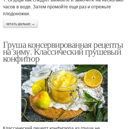
часов в воде. Затем промойте еще раз и отрежьте
плодоножки.
читать дальше →
Груша консервированная рецепты
на зиму. Классический грушевый
конфитюр
Классический рецепт конфитюра из груши не