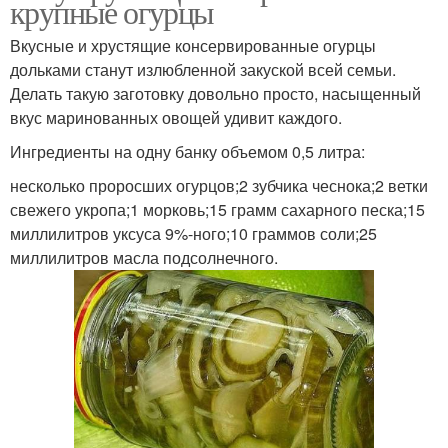
крупные огурцы
Вкусные и хрустящие консервированные огурцы
дольками станут излюбленной закуской всей семьи.
Делать такую заготовку довольно просто, насыщенный
вкус маринованных овощей удивит каждого.
Ингредиенты на одну банку объемом 0,5 литра:
несколько проросших огурцов;2 зубчика чеснока;2 ветки
свежего укропа;1 морковь;15 грамм сахарного песка;15
миллилитров уксуса 9%-ного;10 граммов соли;25
миллилитров масла подсолнечного.