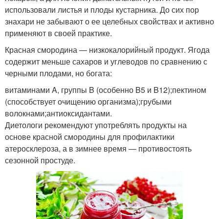
использовали листья и плоды кустарника. До сих пор
знахари не забывают о ее целебных свойствах и активно
применяют в своей практике.
Красная смородина — низкокалорийный продукт. Ягода
содержит меньше сахаров и углеводов по сравнению с
черными плодами, но богата:
витаминами A, группы B (особенно B5 и B12);пектином
(способствует очищению организма);грубыми
волокнами;антиоксидантами.
Диетологи рекомендуют употреблять продукты на
основе красной смородины для профилактики
атеросклероза, а в зимнее время — противостоять
сезонной простуде.