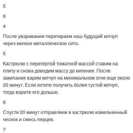
5
6
4
После уваривания перетираем наш будущий кетчуп
через мелкое металлическое сито.
5
Кастрюлю с перетертой томатной массой ставим на
плиту и снова доводим массу до кипения. После
закипания варим кетчуп на минимальном огне еще около
20 минут. Если хотите получить более густой кетчуп,
тогда варите его дольше.
6
Спустя 20 минут отправляем в кастрюлю измельченный
чеснок и смесь перцев.
7