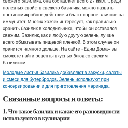
свежего базилика, она составляет всего 27 ккал. Среди
полезных свойств свежего базилика можно назвать
противомикробное действие и благотворное влияние на
иммунитет. Многих хозяек интересует, как правильно
хранить базилик в холодильнике, чтобы он оставался
свежим. Базилик, как и любую другую зелень, лучше
всего обматывать пищевой пленкой. В этом случае он
хранится намного дольше. На сайте «Едим Дома» вы
сможете найти рецепты вкусных блюд со свежим
базиликом.
Молодые листья базилика добавляют в закуски, салаты
и смеси для бутербродов. Зелень используют при
консервировании и для приготовления маринада.
Связанные вопросы и ответы:
1. Что такое базилик и какие его разновидности
используются в кулинарии