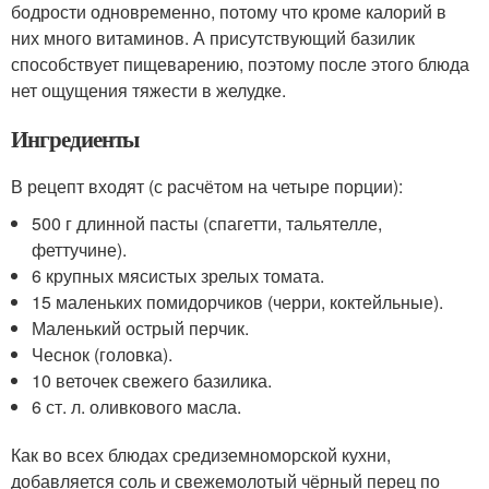
бодрости одновременно, потому что кроме калорий в
них много витаминов. А присутствующий базилик
способствует пищеварению, поэтому после этого блюда
нет ощущения тяжести в желудке.
Ингредиенты
В рецепт входят (с расчётом на четыре порции):
500 г длинной пасты (спагетти, тальятелле,
феттучине).
6 крупных мясистых зрелых томата.
15 маленьких помидорчиков (черри, коктейльные).
Маленький острый перчик.
Чеснок (головка).
10 веточек свежего базилика.
6 ст. л. оливкового масла.
Как во всех блюдах средиземноморской кухни,
добавляется соль и свежемолотый чёрный перец по