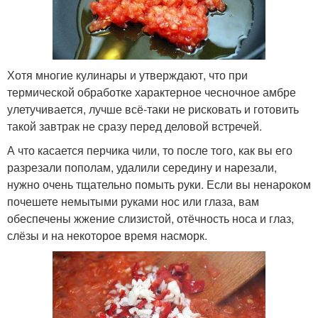
Хотя многие кулинары и утверждают, что при
термической обработке характерное чесночное амбре
улетучивается, лучше всё-таки не рисковать и готовить
такой завтрак не сразу перед деловой встречей.
А что касается перчика чили, то после того, как вы его
разрезали пополам, удалили середину и нарезали,
нужно очень тщательно помыть руки. Если вы ненароком
почешете немытыми руками нос или глаза, вам
обеспечены жжение слизистой, отёчность носа и глаз,
слёзы и на некоторое время насморк.