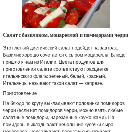
Салат с базиликом, моцареллой и помидорами черри
Этот легкий диетический салат подойдет на завтрак.
Базилик хорошо сочетается с сыром моцарелла. Блюдо
пришло к нам из Италии. Цвета продуктов для
приготовления салата соответствуют расцветке
итальянского флага: зеленый, белый, красный.
Итальянцы называют такой салат — капрезе.
Приготовление
На блюдо по кругу выкладывают половинки помидоров
черри (если нет помидоров черри, можно взять любые
салатные помидоры, нарезанные кружочками). На
помидоры выкладывают небольшие кусочки сыра
моцарелла. Подсаливают, перчат и сбрызгивают