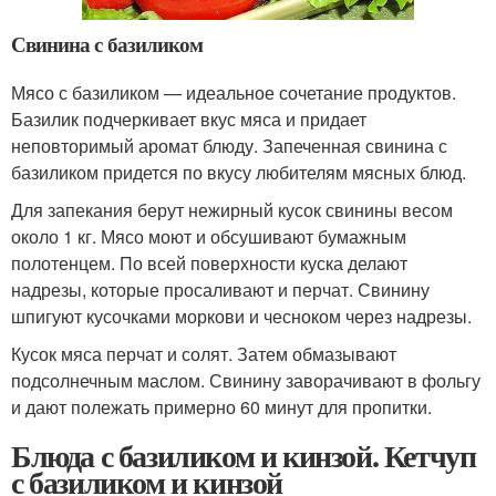
Свинина с базиликом
Мясо с базиликом — идеальное сочетание продуктов.
Базилик подчеркивает вкус мяса и придает
неповторимый аромат блюду. Запеченная свинина с
базиликом придется по вкусу любителям мясных блюд.
Для запекания берут нежирный кусок свинины весом
около 1 кг. Мясо моют и обсушивают бумажным
полотенцем. По всей поверхности куска делают
надрезы, которые просаливают и перчат. Свинину
шпигуют кусочками моркови и чесноком через надрезы.
Кусок мяса перчат и солят. Затем обмазывают
подсолнечным маслом. Свинину заворачивают в фольгу
и дают полежать примерно 60 минут для пропитки.
Блюда с базиликом и кинзой. Кетчуп
с базиликом и кинзой