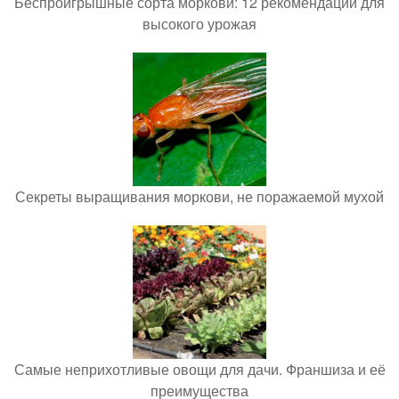
Беспроигрышные сорта моркови: 12 рекомендаций для
высокого урожая
Секреты выращивания моркови, не поражаемой мухой
Самые неприхотливые овощи для дачи. Франшиза и её
преимущества