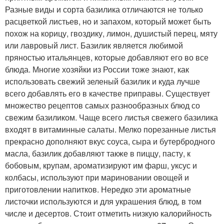
Разные виды и сорта базилика отличаются не только
расцветкой листьев, но и запахом, который может быть
похож на корицу, гвоздику, лимон, душистый перец, мяту
или лавровый лист. Базилик является любимой
пряностью итальянцев, которые добавляют его во все
блюда. Многие хозяйки из России тоже знают, как
использовать свежий зеленый базилик и куда лучше
всего добавлять его в качестве приправы. Существует
множество рецептов самых разнообразных блюд со
свежим базиликом. Чаще всего листья свежего базилика
входят в витаминные салаты. Мелко порезанные листья
прекрасно дополняют вкус соуса, сыра и бутербродного
масла, базилик добавляют также в пиццу, пасту, к
бобовым, крупам, ароматизируют им фарш, уксус и
колбасы, используют при мариновании овощей и
приготовлении напитков. Нередко эти ароматные
листочки используются и для украшения блюд, в том
числе и десертов. Стоит отметить низкую калорийность