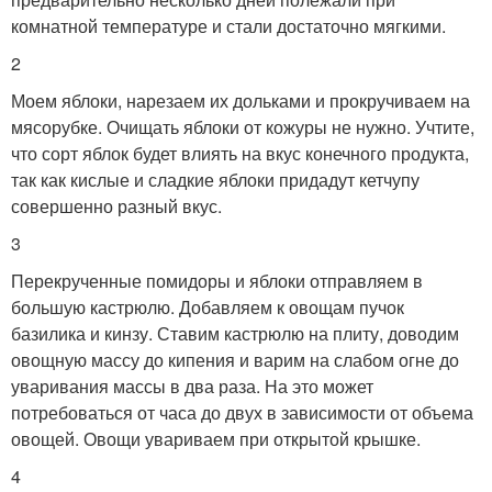
комнатной температуре и стали достаточно мягкими.
2
Моем яблоки, нарезаем их дольками и прокручиваем на
мясорубке. Очищать яблоки от кожуры не нужно. Учтите,
что сорт яблок будет влиять на вкус конечного продукта,
так как кислые и сладкие яблоки придадут кетчупу
совершенно разный вкус.
3
Перекрученные помидоры и яблоки отправляем в
большую кастрюлю. Добавляем к овощам пучок
базилика и кинзу. Ставим кастрюлю на плиту, доводим
овощную массу до кипения и варим на слабом огне до
уваривания массы в два раза. На это может
потребоваться от часа до двух в зависимости от объема
овощей. Овощи увариваем при открытой крышке.
4