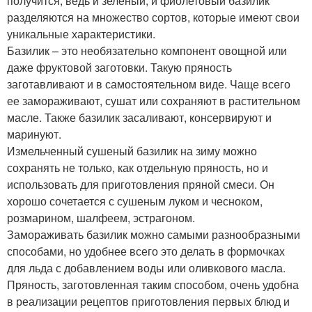
получится, ведь и зеленый, и фиолетовый базилик
разделяются на множество сортов, которые имеют свои
уникальные характеристики.
Базилик – это необязательно компонент овощной или
даже фруктовой заготовки. Такую пряность
заготавливают и в самостоятельном виде. Чаще всего
ее замораживают, сушат или сохраняют в растительном
масле. Также базилик засаливают, консервируют и
маринуют.
Измельченный сушеный базилик на зиму можно
сохранять не только, как отдельную пряность, но и
использовать для приготовления пряной смеси. Он
хорошо сочетается с сушеным луком и чесноком,
розмарином, шалфеем, эстрагоном.
Замораживать базилик можно самыми разнообразными
способами, но удобнее всего это делать в формочках
для льда с добавлением воды или оливкового масла.
Пряность, заготовленная таким способом, очень удобна
в реализации рецептов приготовления первых блюд и