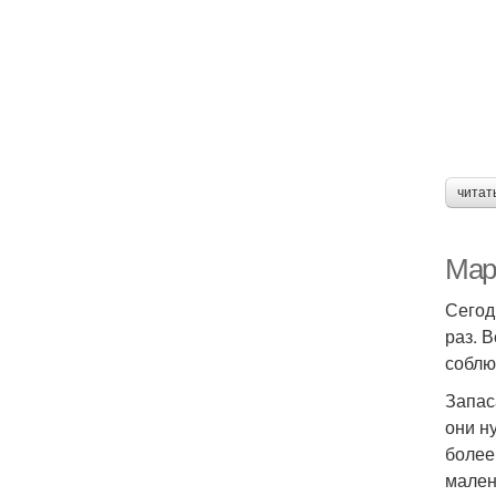
читат
Мар
Сегод
раз. 
соблю
Запас
они н
более
мален