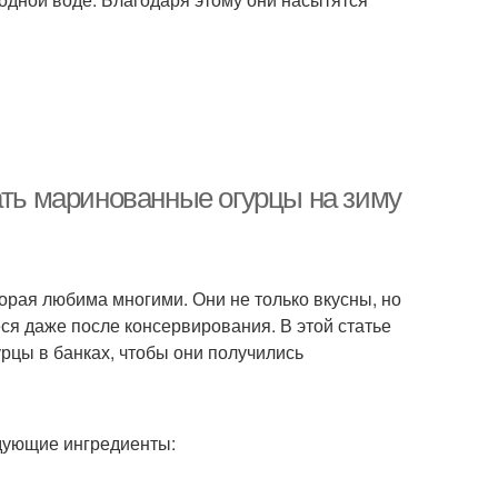
ать маринованные огурцы на зиму
орая любима многими. Они не только вкусны, но
ся даже после консервирования. В этой статье
рцы в банках, чтобы они получились
дующие ингредиенты: