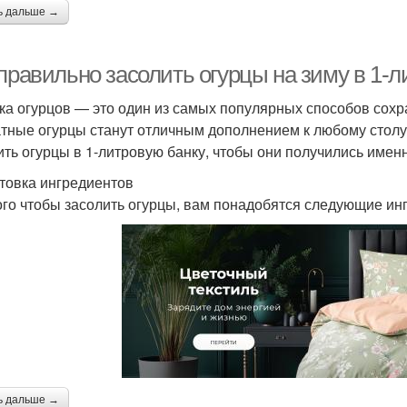
ь дальше →
правильно засолить огурцы на зиму в 1-л
ка огурцов — это один из самых популярных способов сохра
тные огурцы станут отличным дополнением к любому столу.
ить огурцы в 1-литровую банку, чтобы они получились именн
товка ингредиентов
ого чтобы засолить огурцы, вам понадобятся следующие ин
ь дальше →