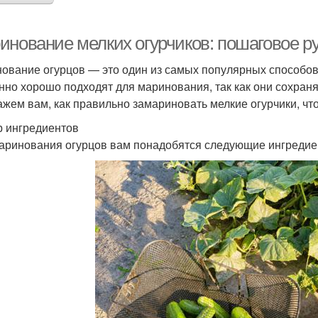
инование мелких огурчиков: пошаговое р
ование огурцов — это один из самых популярных способов 
нно хорошо подходят для маринования, так как они сохраня
ажем вам, как правильно замариновать мелкие огурчики, ч
 ингредиентов
аринования огурцов вам понадобятся следующие ингредие