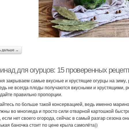
ь дальше →
инад для огурцов: 15 проверенных рецепт
ня закрываем самые вкусные и хрустящие огурцы на зиму,
Ведь не всегда плоды получаются вкусными и хрустящими, р
дайте правильно пропорции.
айтесь по больше такой консервацией, ведь именно марино
ужны во многиеда и просто сили отварной картошкой быстро
, если нет своего огорода, сейчас в самый разгар сезона он
ькая баночка стоит по цене крыла самолёта))