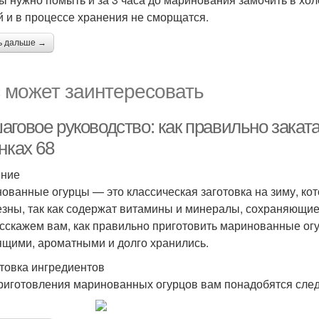
й и в процессе хранения не сморщатся.
ь дальше →
 может заинтересовать
аговое руководство: как правильно закат
нках 68
ение
ованные огурцы — это классическая заготовка на зиму, кот
езны, так как содержат витамины и минералы, сохраняющие
сскажем вам, как правильно приготовить маринованные огу
ящими, ароматными и долго хранились.
товка ингредиентов
риготовления маринованных огурцов вам понадобятся сле