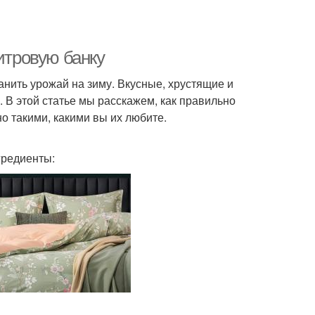
итровую банку
нить урожай на зиму. Вкусные, хрустящие и
 В этой статье мы расскажем, как правильно
о такими, какими вы их любите.
гредиенты: