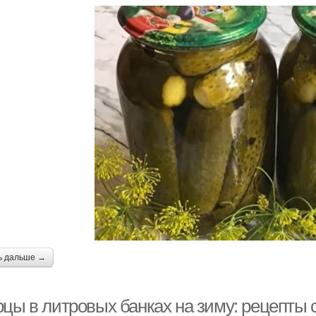
ь дальше →
рцы в литровых банках на зиму: рецепты 