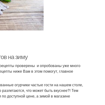
ов на зиму
 рецепты проверены и опробованы уже много
ецепты ниже Вам в этом помогут, главное
ванные огурчики частые гости на нашем столе,
 разлетаются, что может быть вкуснее?! Тем
и по доступной цене, а зимой в магазине