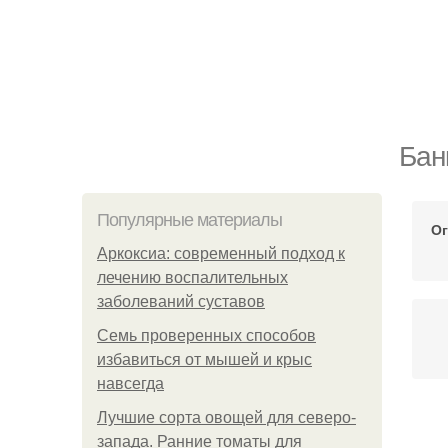
Бан
Популярные материалы
Ог
Аркоксиа: современный подход к
лечению воспалительных
заболеваний суставов
Семь проверенных способов
избавиться от мышей и крыс
навсегда
Лучшие сорта овощей для северо-
запада. Ранние томаты для