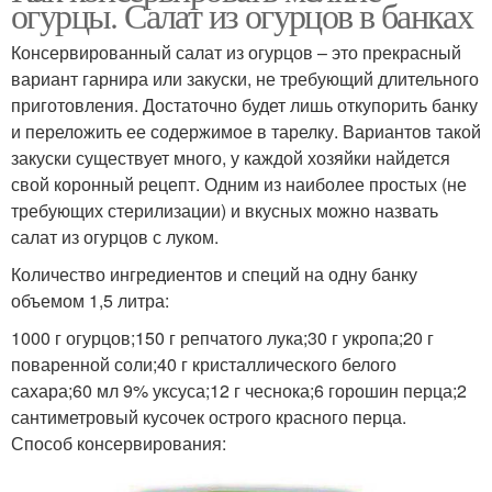
огурцы. Салат из огурцов в банках
Консервированный салат из огурцов – это прекрасный
вариант гарнира или закуски, не требующий длительного
приготовления. Достаточно будет лишь откупорить банку
и переложить ее содержимое в тарелку. Вариантов такой
закуски существует много, у каждой хозяйки найдется
свой коронный рецепт. Одним из наиболее простых (не
требующих стерилизации) и вкусных можно назвать
салат из огурцов с луком.
Количество ингредиентов и специй на одну банку
объемом 1,5 литра:
1000 г огурцов;150 г репчатого лука;30 г укропа;20 г
поваренной соли;40 г кристаллического белого
сахара;60 мл 9% уксуса;12 г чеснока;6 горошин перца;2
сантиметровый кусочек острого красного перца.
Способ консервирования: