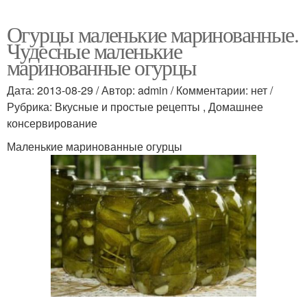
Огурцы маленькие маринованные.
Чудесные маленькие
маринованные огурцы
Дата: 2013-08-29 / Автор: admin / Комментарии: нет /
Рубрика: Вкусные и простые рецепты , Домашнее
консервирование
Маленькие маринованные огурцы