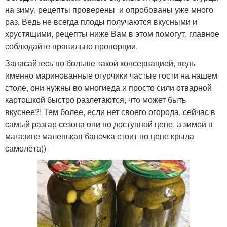
на зиму, рецепты проверены и опробованы уже много
раз. Ведь не всегда плоды получаются вкусными и
хрустящими, рецепты ниже Вам в этом помогут, главное
соблюдайте правильно пропорции.
Запасайтесь по больше такой консервацией, ведь
именно маринованные огурчики частые гости на нашем
столе, они нужны во многиеда и просто сили отварной
картошкой быстро разлетаются, что может быть
вкуснее?! Тем более, если нет своего огорода, сейчас в
самый разгар сезона они по доступной цене, а зимой в
магазине маленькая баночка стоит по цене крыла
самолёта))