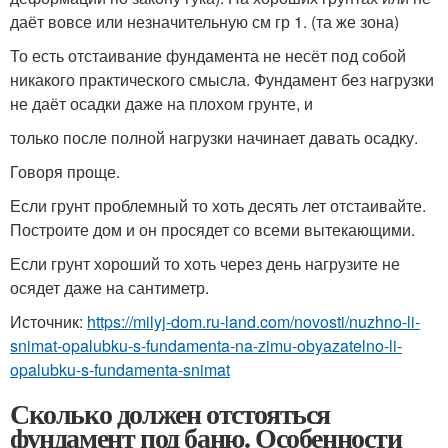
даёт вовсе или незначительную см гр 1. (та же зона)
То есть отстаивание фундамента не несёт под собой
никакого практического смысла. Фундамент без нагрузки
не даёт осадки даже на плохом грунте, и
только после полной нагрузки начинает давать осадку.
Говоря проще.
Если грунт проблемный то хоть десять лет отстаивайте.
Построите дом и он просядет со всеми вытекающими.
Если грунт хороший то хоть через день нагрузите не
осядет даже на сантиметр.
Источник:
https://milyj-dom.ru-land.com/novosti/nuzhno-li-
snimat-opalubku-s-fundamenta-na-zimu-obyazatelno-li-
opalubku-s-fundamenta-snimat
Сколько должен отстояться
фундамент под баню. Особенности