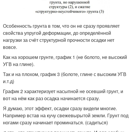
Особенность грунта в том, что он не сразу проявляет
свойства упругой деформации, до определённой
нагрузки за счёт структурной прочности осадки нет
вовсе.
Как на хорошем грунте, график 1 (не болото, не высокий
УГВ на глине).
Так и на плохом, график 3 (болоте, глине с высоким УГВ
и.т.д)
График 2 характеризует насыпной не осевший грунт, и
вот на нём как раз осадка начинается сразу.
Я думаю, этот эффект, осадки сразу видели многие.
Например встав на кучу свежевырытой земли. Грунт под
ногами сразу начинает проминаться. (садиться)