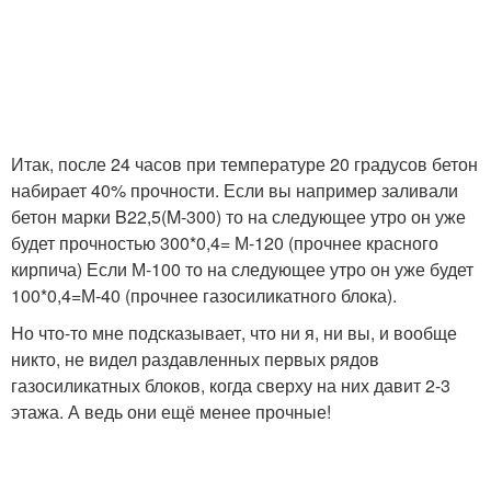
Итак, после 24 часов при температуре 20 градусов бетон
набирает 40% прочности. Если вы например заливали
бетон марки B22,5(M-300) то на следующее утро он уже
будет прочностью 300*0,4= М-120 (прочнее красного
кирпича) Если М-100 то на следующее утро он уже будет
100*0,4=М-40 (прочнее газосиликатного блока).
Но что-то мне подсказывает, что ни я, ни вы, и вообще
никто, не видел раздавленных первых рядов
газосиликатных блоков, когда сверху на них давит 2-3
этажа. А ведь они ещё менее прочные!