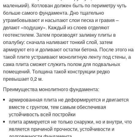
маленький). Котлован должен быть по периметру чуть
больше самого фундамента. Дно тщательно
утрамбовывают и насыпают слои песка и гравия –
делают «подушку». Каждый из слоев отделяют
геотекстилем. Затем производят заливку плиты в
опалубку: сначала наливают тонкий слой, затем
армируют его и доливают остатки бетона. После этого на
такой плите устраивают монолитную ленту под стены, а
сама плита сможет служить полом для подвальных
помещений. Толщина такой конструкции редко
превышает 0,2 м.
Преимущества монолитного фундамента:
армированная плита не деформируется и двигается
вместе с грунтом, тем самым обеспечивая
устойчивость всей постройки
плита армируется не только снаружи, но и внутри, что
является причиной прочности, устойчивости и
долговечности фундамента