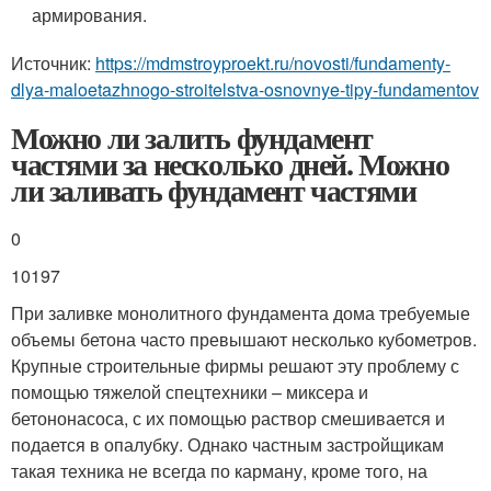
армирования.
Источник:
https://mdmstroyproekt.ru/novosti/fundamenty-
dlya-maloetazhnogo-stroitelstva-osnovnye-tipy-fundamentov
Можно ли залить фундамент
частями за несколько дней. Можно
ли заливать фундамент частями
0
10197
При заливке монолитного фундамента дома требуемые
объемы бетона часто превышают несколько кубометров.
Крупные строительные фирмы решают эту проблему с
помощью тяжелой спецтехники – миксера и
бетононасоса, с их помощью раствор смешивается и
подается в опалубку. Однако частным застройщикам
такая техника не всегда по карману, кроме того, на