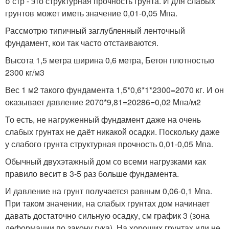
σ стр - это структурная прочность грунта. И для слабых
грунтов может иметь значение 0,01-0,05 Мпа.
Рассмотрю типичный заглубленный ленточный
фундамент, кои так часто отстаиваются.
Высота 1,5 метра ширина 0,6 метра, Бетон плотностью
2300 кг/м3
Вес 1 м2 такого фундамента 1,5*0,6*1*2300=2070 кг. И он
оказывает давление 2070*9,81=20286=0,02 Мпа/м2
То есть, не нагруженный фундамент даже на очень
слабых грунтах не даёт никакой осадки. Поскольку даже
у слабого грунта структурная прочность 0,01-0,05 Мпа.
Обычный двухэтажный дом со всеми нагрузками как
правило весит в 3-5 раз больше фундамента.
И давление на грунт получается равным 0,06-0,1 Мпа.
При таком значении, на слабых грунтах дом начинает
давать достаточно сильную осадку, см график 3 (зона
деформации по закону гука). На хороших грунтах или не