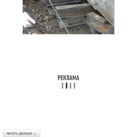
Свайно-ленточный
Фундамент для гаража
фундамент
Мелкозаглубленный
Ленточное основание
фундамент
читать дальше →