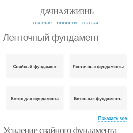
ДАЧНАЯ ЖИЗНЬ
главная
новости
статьи
Ленточный фундамент
Свайный фундамент
Ленточные фундаменты
Бетон для фундамента
Бетонные фундаменты
Показать все
Усиление свайного фундамента
Фундамент на винтовых
Фундамент в земле