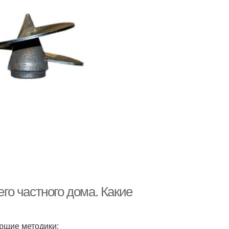
о частного дома. Какие
ющие методики: