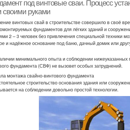
дамент под винтовые сваи. Процесс уста
и своими руками
ение винтовых свай в строительстве совершило в своё в
омонтируемых фундаментов для лёгких зданий и сооружен
ями 2 – 3 человек без привлечения специальной техники мо
ое и надёжное основание под баню, дачный домик или друг
аличии минимального опыта и соблюдении нижеуказанных 
вого фундамента (СВФ) не вызовет особых затруднений.
ла монтажа свайно-винтового фундамента
тоятельное строительство основания здания или сооружен
ывается на соблюдении довольно простой технологии.