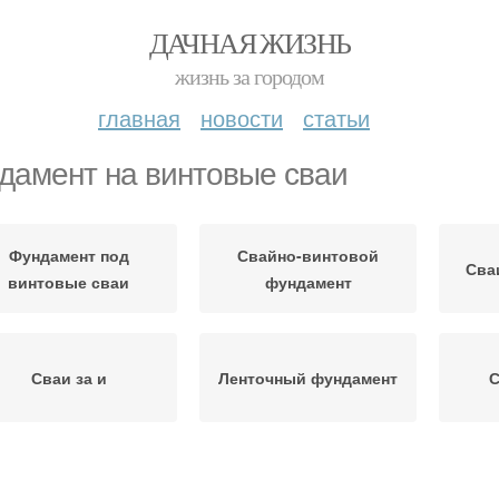
ДАЧНАЯ ЖИЗНЬ
жизнь за городом
главная
новости
статьи
дамент на винтовые сваи
Фундамент под
Свайно-винтовой
Сва
винтовые сваи
фундамент
Сваи за и
Ленточный фундамент
С
интовой фундамент