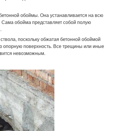
бетонной обоймы. Она устанавливается на всю
 . Сама обойма представляет собой полую
.
 ствола, поскольку обжатая бетонной обоймой
ую опорную поверхность. Все трещины или иные
овится невозможным.