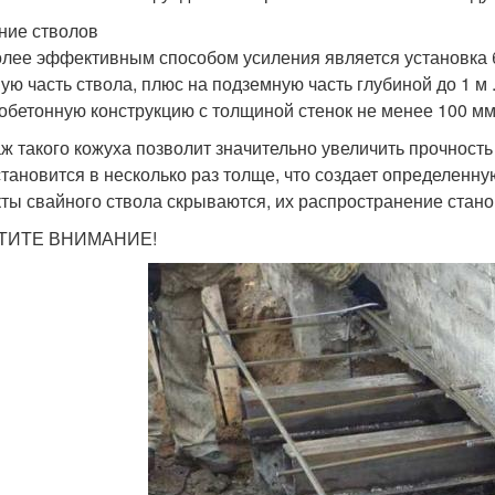
ние стволов
лее эффективным способом усиления является установка 
ую часть ствола, плюс на подземную часть глубиной до 1 м
обетонную конструкцию с толщиной стенок не менее 100 мм
ж такого кожуха позволит значительно увеличить прочность
становится в несколько раз толще, что создает определенн
ты свайного ствола скрываются, их распространение стан
ТИТЕ ВНИМАНИЕ!