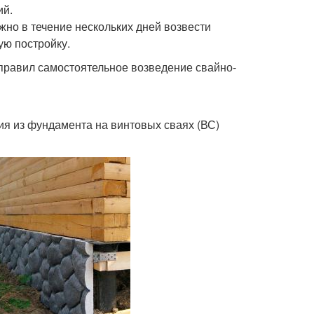
ий.
жно в течение нескольких дней возвести
ую постройку.
правил самостоятельное возведение свайно-
ия из фундамента на винтовых сваях (ВС)