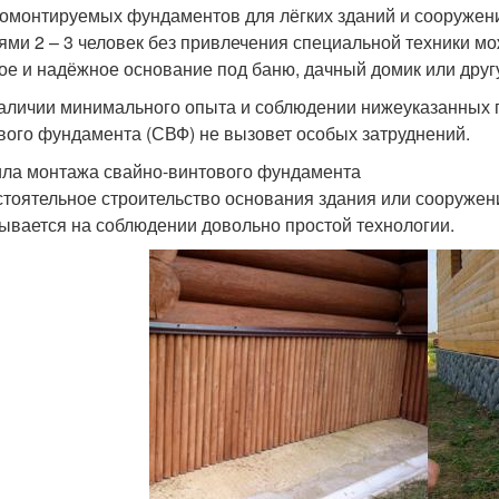
омонтируемых фундаментов для лёгких зданий и сооружен
ями 2 – 3 человек без привлечения специальной техники мо
ое и надёжное основание под баню, дачный домик или друг
аличии минимального опыта и соблюдении нижеуказанных 
вого фундамента (СВФ) не вызовет особых затруднений.
ла монтажа свайно-винтового фундамента
тоятельное строительство основания здания или сооружен
ывается на соблюдении довольно простой технологии.