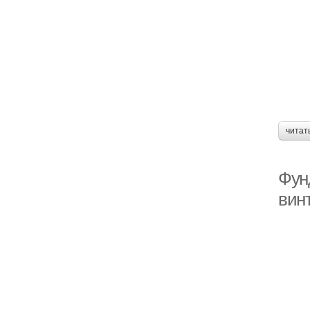
читат
Фун
вин