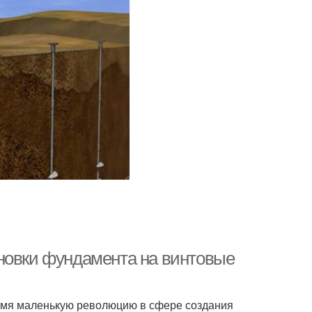
новки фундамента на винтовые
ремя маленькую революцию в сфере создания