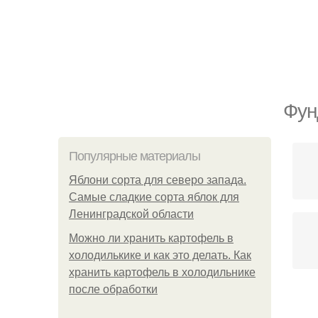
Фун
Популярные материалы
Яблони сорта для северо запада.
Самые сладкие сорта яблок для
Ленинградской области
Можно ли хранить картофель в
холодилькике и как это делать. Как
хранить картофель в холодильнике
после обработки
В