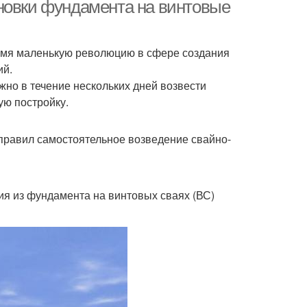
новки фундамента на винтовые
ремя маленькую революцию в сфере создания
ий.
жно в течение нескольких дней возвести
ую постройку.
правил самостоятельное возведение свайно-
ия из фундамента на винтовых сваях (ВС)