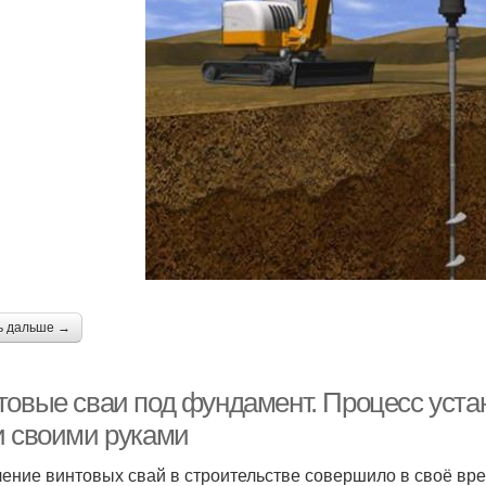
ь дальше →
товые сваи под фундамент. Процесс уста
и своими руками
ение винтовых свай в строительстве совершило в своё в