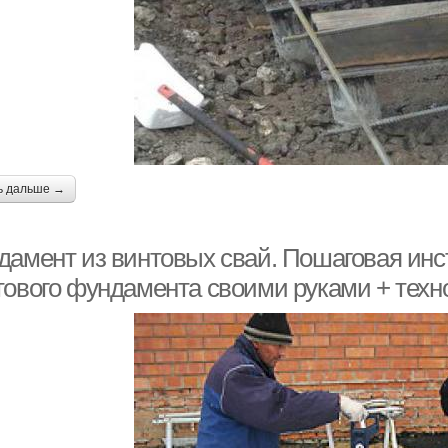
ь дальше →
дамент из винтовых свай. Пошаговая инст
тового фундамента своими руками + техн