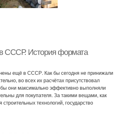
я в СССР. История формата
учены ещё в СССР. Как бы сегодня не принижали
ельно, во всех их расчётах присутствовал
тобы они максимально эффективно выполняли
ельны для покупателя. За такими вещами, как
 строительных технологий, государство