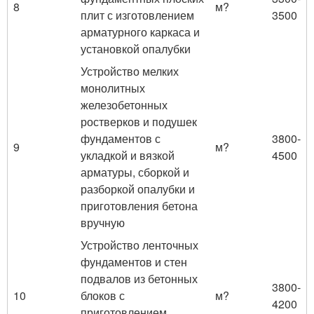
8
м?
плит с изготовлением
3500
арматурного каркаса и
установкой опалубки
Устройство мелких
монолитных
железобетонных
ростверков и подушек
фундаментов с
3800-
9
м?
укладкой и вязкой
4500
арматуры, сборкой и
разборкой опалубки и
приготовления бетона
вручную
Устройство ленточных
фундаментов и стен
подвалов из бетонных
3800-
10
блоков с
м?
4200
приготовлением