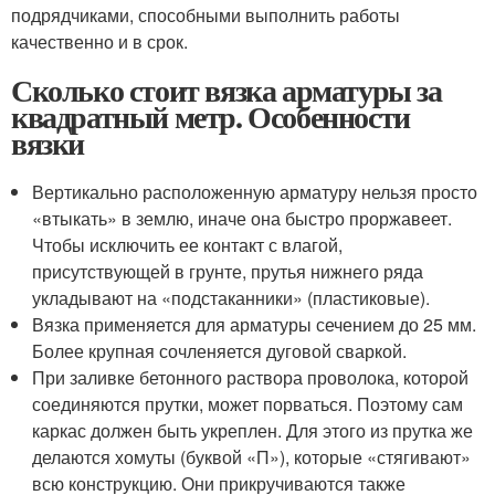
подрядчиками, способными выполнить работы
качественно и в срок.
Сколько стоит вязка арматуры за
квадратный метр. Особенности
вязки
Вертикально расположенную арматуру нельзя просто
«втыкать» в землю, иначе она быстро проржавеет.
Чтобы исключить ее контакт с влагой,
присутствующей в грунте, прутья нижнего ряда
укладывают на «подстаканники» (пластиковые).
Вязка применяется для арматуры сечением до 25 мм.
Более крупная сочленяется дуговой сваркой.
При заливке бетонного раствора проволока, которой
соединяются прутки, может порваться. Поэтому сам
каркас должен быть укреплен. Для этого из прутка же
делаются хомуты (буквой «П»), которые «стягивают»
всю конструкцию. Они прикручиваются также