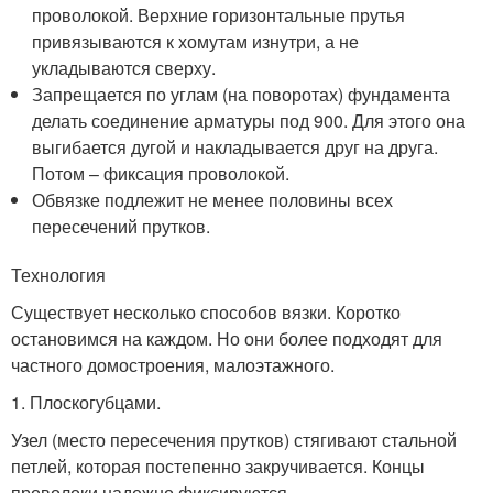
проволокой. Верхние горизонтальные прутья
привязываются к хомутам изнутри, а не
укладываются сверху.
Запрещается по углам (на поворотах) фундамента
делать соединение арматуры под 90
0
. Для этого она
выгибается дугой и накладывается друг на друга.
Потом – фиксация проволокой.
Обвязке подлежит не менее половины всех
пересечений прутков.
Технология
Существует несколько способов вязки. Коротко
остановимся на каждом. Но они более подходят для
частного домостроения, малоэтажного.
1. Плоскогубцами.
Узел (место пересечения прутков) стягивают стальной
петлей, которая постепенно закручивается. Концы
проволоки надежно фиксируются.