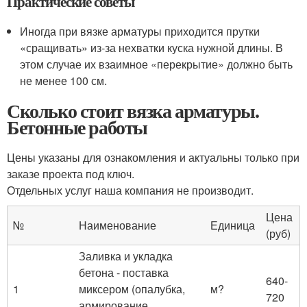
Практические советы
Иногда при вязке арматуры приходится прутки
«сращивать» из-за нехватки куска нужной длины. В
этом случае их взаимное «перекрытие» должно быть
не менее 100 см.
Сколько стоит вязка арматуры.
Бетонные работы
Цены указаны для ознакомления и актуальны только при
заказе проекта под ключ.
Отдельных услуг наша компания не производит.
Цена
№
Наименование
Единица
(руб)
Заливка и укладка
бетона - поставка
640-
1
миксером (опалубка,
м?
720
армирование,