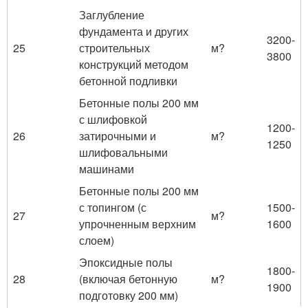
Заглубление
фундамента и других
3200-
25
строительных
м?
3800
конструкций методом
бетонной подливки
Бетонные полы 200 мм
с шлифовкой
1200-
26
затирочными и
м?
1250
шлифовальными
машинами
Бетонные полы 200 мм
с топингом (с
1500-
27
м?
упрочненным верхним
1600
слоем)
Эпоксидные полы
1800-
28
(включая бетонную
м?
1900
подготовку 200 мм)