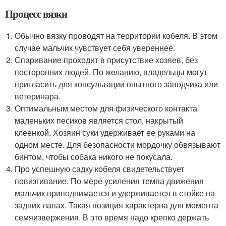
Процесс вязки
Обычно вязку проводят на территории кобеля. В этом
случае мальчик чувствует себя увереннее.
Спаривание проходит в присутствие хозяев, без
посторонних людей. По желанию, владельцы могут
пригласить для консультации опытного заводчика или
ветеринара.
Оптимальным местом для физического контакта
маленьких песиков является стол, накрытый
клеенкой. Хозяин суки удерживает ее руками на
одном месте. Для безопасности мордочку обвязывают
бинтом, чтобы собака никого не покусала.
Про успешную садку кобеля свидетельствует
повизгивание. По мере усиления темпа движения
мальчик приподнимается и удерживается в стойке на
задних лапах. Такая позиция характерна для момента
семяизвержения. В это время надо крепко держать