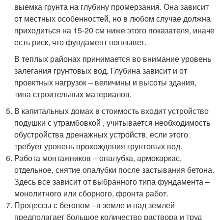
выемка грунта на глубину промерзания. Она зависит
от местных особенностей, но в любом случае должна
приходиться на 15-20 см ниже этого показателя, иначе
есть риск, что фундамент поплывет.
В теплых районах принимается во внимание уровень
залегания грунтовых вод. Глубина зависит и от
проектных нагрузок – величины и высоты здания,
типа строительных материалов.
В капитальных домах в стоимость входит устройство
подушки с утрамбовкой , учитывается необходимость
обустройства дренажных устройств, если этого
требует уровень прохождения грунтовых вод.
Работа монтажников – опалубка, армокаркас,
отдельное, снятие опалубки после застывания бетона.
Здесь все зависит от выбранного типа фундамента –
монолитного или сборного, фронта работ.
Процессы с бетоном –в земле и над землей
предполагает большое количество раствора и труд