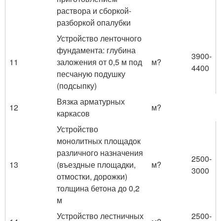
раствора и сборкой-
разборкой опалубки
Устройство ленточного
фундамента: глубина
3900-
11
заложения от 0,5 м под
м?
4400
песчаную подушку
(подсыпку)
Вязка арматурных
12
м?
каркасов
Устройство
монолитных площадок
различного назначения
2500-
13
(въездные площадки,
м?
3000
отмостки, дорожки)
толщина бетона до 0,2
м
Устройство лестничных
2500-