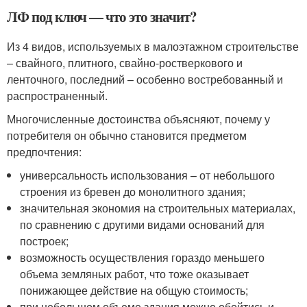
ЛФ под ключ — что это значит?
Из 4 видов, используемых в малоэтажном строительстве
– свайного, плитного, свайно-ростверкового и
ленточного, последний – особенно востребованный и
распространенный.
Многочисленные достоинства объясняют, почему у
потребителя он обычно становится предметом
предпочтения:
универсальность использования – от небольшого
строения из бревен до монолитного здания;
значительная экономия на строительных материалах,
по сравнению с другими видами оснований для
построек;
возможность осуществления гораздо меньшего
объема земляных работ, что тоже оказывает
понижающее действие на общую стоимость;
при небольшом объеме здания можно обойтись и