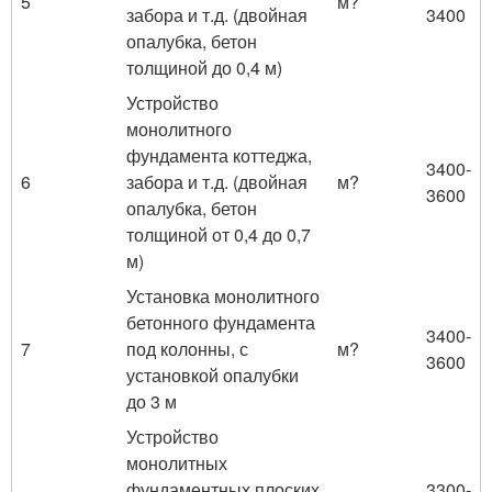
5
м?
забора и т.д. (двойная
3400
опалубка, бетон
толщиной до 0,4 м)
Устройство
монолитного
фундамента коттеджа,
3400-
6
забора и т.д. (двойная
м?
3600
опалубка, бетон
толщиной от 0,4 до 0,7
м)
Установка монолитного
бетонного фундамента
3400-
7
под колонны, с
м?
3600
установкой опалубки
до 3 м
Устройство
монолитных
фундаментных плоских
3300-