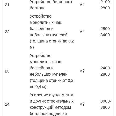
Устройство бетонного
2100-
21
м?
балкона
2800
Устройство
монолитных чаш
бассейнов и
2800-
22
м?
небольших купелей
3400
(толщина стенки до 0,2
м)
Устройство
монолитных чаш
бассейнов и
2400-
23
м?
небольших купелей
2800
(толщина стенки от 0,2
до 0,4 м)
Усиление фундамента
и других строительных
3000-
24
м?
конструкций методом
3600
бетонной подливки