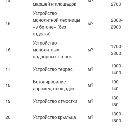
14
м?
маршей и площадок
2700
Устройство
монолитной лестницы
2800-
15
м?
«в бетоне» (без
2900
отделки)
Устройство
1700-
16
монолитных
м?
2300
подпорных стенок
1000-
17
Устройство террас
м?
1400
Бетонирование
100-
18
м?
дорожек, площадок
140
130-
19
Устройство отмостки
м?
180
1300-
20
Устройство крыльца
м?
1800