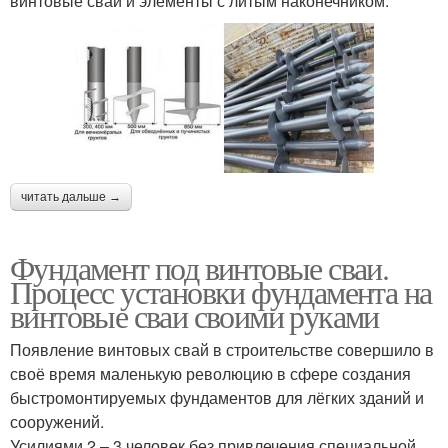
винтовые сваи и элементы с литым наконечником.
читать дальше →
Фундамент под винтовые сваи.
Процесс установки фундамента на
винтовые сваи своими руками
Появление винтовых свай в строительстве совершило в
своё время маленькую революцию в сфере создания
быстромонтируемых фундаментов для лёгких зданий и
сооружений.
Усилиями 2 – 3 человек без привлечения специальной