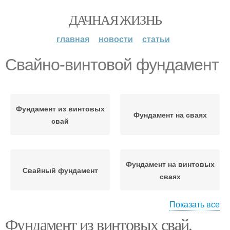
ДАЧНАЯ ЖИЗНЬ
главная
новости
статьи
Свайно-винтовой фундамент
Фундамент из винтовых
Фундамент на сваях
свай
Фундамент на винтовых
Свайный фундамент
сваях
Показать все
Фундамент из винтовых свай.
Фундамент под
Сваи для фундамента