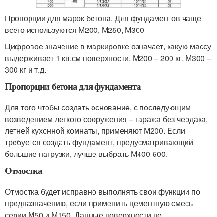
Пропорции для марок бетона. Для фундаментов чаще
всего используются М200, М250, М300
Цифровое значение в маркировке означает, какую массу
выдерживает 1 кв.см поверхности. М200 – 200 кг, М300 –
300 кг и т.д.
Пропорции бетона для фундамента
Для того чтобы создать основание, с последующим
возведением легкого сооружения – гаража без чердака,
летней кухонной комнаты, применяют М200. Если
требуется создать фундамент, предусматривающий
большие нагрузки, лучше выбрать М400-500.
Отмостка
Отмостка будет исправно выполнять свои функции по
предназначению, если применить цементную смесь
серии М50 и М150. Данные поверхности не