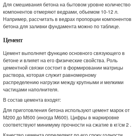
Для смешивания бетона на бытовом уровне количество
компонентов отмеряют ведрами, объемом 10-12 л.
Например, рассчитать в ведрах пропорции компонентов
бетона для заливки фундамента можно по таблице.
Цемент
Цемент выполняет функцию основного связующего в
бетоне и влияет на его физические свойства. Роль
цементной связки состоит в формировании матрицы
раствора, которая служит равномерному
распределению нагрузки между крупными и мелкими
частицами наполнителя.
В состав цемента входят:
Для приготовления бетона используют цемент марок от
М200 до М500 (иногда М600). Цифры в маркировке
соответствуют минимуму прочности на сжатие в кг/см 2 .
Качество цемента определяют по его сроку годности.