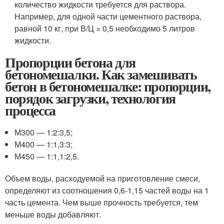
количество жидкости требуется для раствора.
Например, для одной части цементного раствора,
равной 10 кг, при В/Ц = 0,5 необходимо 5 литров
жидкости.
Пропорции бетона для
бетономешалки. Как замешивать
бетон в бетономешалке: пропорции,
порядок загрузки, технология
процесса
М300 — 1:2:3,5;
М400 — 1:1,3:3;
М450 — 1:1,1:2,5.
Объем воды, расходуемой на приготовление смеси,
определяют из соотношения 0,6-1,15 частей воды на 1
часть цемента. Чем выше прочность требуется, тем
меньше воды добавляют.