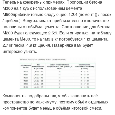
Теперь на конкретных примерах. Пропорции бетона
М300 на 1 куб с использованием цемента
М500приблизительно следующие: 1:2:4 (цемент () / песок
/ щебень). Воду заливают приблизительно в количестве
половины от объёма цемента. Соотношение для бетона
М200 будет следующее 2:5:9. Если опираться на таблицу
цемента М400, то на 1м3 в кг потребуется 1 кг цемента,
2,7 кг песка, 4,9 кг щебня. Наверняка вам будет
интересно узнать.
Компоненты подобраны так, чтобы заполнить всё
пространство по максимуму, поэтому объём отдельных
компонентов будет меньше объёма итоговой смеси.