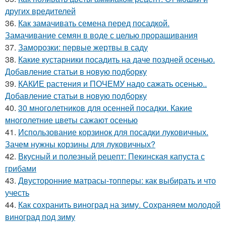
других вредителей
36.
Как замачивать семена перед посадкой.
Замачивание семян в воде с целью проращивания
37.
Заморозки: первые жертвы в саду
38.
Какие кустарники посадить на даче поздней осенью.
Добавление статьи в новую подборку
39.
КАКИЕ растения и ПОЧЕМУ надо сажать осенью..
Добавление статьи в новую подборку
40.
30 многолетников для осенней посадки. Какие
многолетние цветы сажают осенью
41.
Использование корзинок для посадки луковичных.
Зачем нужны корзины для луковичных?
42.
Вкусный и полезный рецепт: Пекинская капуста с
грибами
43.
Двусторонние матрасы-топперы: как выбирать и что
учесть
44.
Как сохранить виноград на зиму. Сохраняем молодой
виноград под зиму