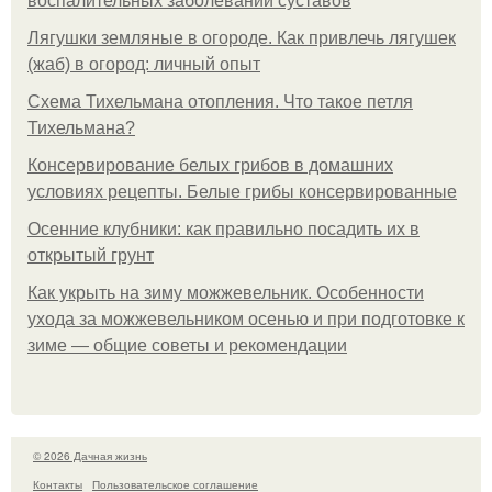
воспалительных заболеваний суставов
Лягушки земляные в огороде. Как привлечь лягушек
(жаб) в огород: личный опыт
Схема Тихельмана отопления. Что такое петля
Тихельмана?
Консервирование белых грибов в домашних
условиях рецепты. Белые грибы консервированные
Осенние клубники: как правильно посадить их в
открытый грунт
Как укрыть на зиму можжевельник. Особенности
ухода за можжевельником осенью и при подготовке к
зиме — общие советы и рекомендации
© 2026 Дачная жизнь
Контакты
Пользовательское соглашение