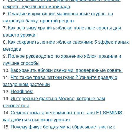
секреты идеального маринада
6.
Сладкие и хрустящие маринованные огурцы на
литровую банку: простой рецепт
7.
Как всю зиму хранить яблоки: полезные советы для
вашего урожая
8.
Как сохранить летние яблоки свежими: 5 эффективных
методов
9.
Полное руководство по хранению яблок: правила и
лучшие способы
10.
Как хранить яблоки свежими: проверенные советы
11.
Что такое трава 'заткни гузно'? Узнайте правду о
загадочном растении
12.
Headlines:
13.
Интересные факты о Москве, которые вам
неизвестны
14.
Семена томата детерминантного таня F1 SEMINIS:
как добиться высокого урожая
15.
Почему фикус бенджамина сбрасывает листья: