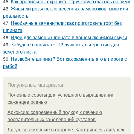
45.
Как правильно сохранить стручковую фасоль на зиму
46.
Живы ли розы после весенних заморозков: миф или
реальность
47.
Необычные заменители: как приготовить торт без
шпината
48.
Идеи для замены шпината в вашем любимом смузи
49.
Забудьте о шпинате: 12 лучших альтернатив для
зеленого листа
50.
Не любите шпинат? Вот как заменить его в пироге с
рыбой
Популярные материалы
Полезные советы для успешного выращивания
саженцев осенью
Аркоксиа: современный подход к лечению
воспалительных заболеваний суставов
Лягушки земляные в огороде. Как привлечь лягушек