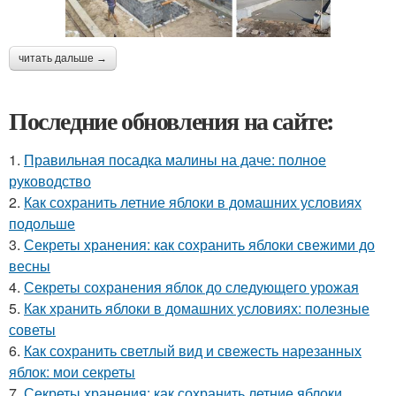
читать дальше →
Последние обновления на сайте:
1.
Правильная посадка малины на даче: полное
руководство
2.
Как сохранить летние яблоки в домашних условиях
подольше
3.
Секреты хранения: как сохранить яблоки свежими до
весны
4.
Секреты сохранения яблок до следующего урожая
5.
Как хранить яблоки в домашних условиях: полезные
советы
6.
Как сохранить светлый вид и свежесть нарезанных
яблок: мои секреты
7.
Секреты хранения: как сохранить летние яблоки