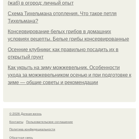
(жаб) в огород: личный опыт
Схема Тихельмана отопления. Что такое петля
Тихельмана?
Консервирование белых грибов в домашних
условиях рецепты. Белые грибы консервированные
Осенние клубники: как правильно посадить их в
открытый грунт
Как укрыть на зиму можжевельник. Особенности
ухода за можжевельником осенью и при подготовке к
зиме — общие советы и рекомендации
© 2026 Дачная жизнь
Контакты
Пользовательское соглашение
Политика конфидециальности
Обратная связь