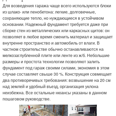
Для возведения гаража чаще всего используются блоки
из шлако- или пенобетона: легкие, долговечные,
сохраняющие тепло, но нуждающиеся в устойчивом
основании. Надежный фундамент требуется даже при
сборке стен из металлических или каркасных щитов: он
позволяет в любое время сменить материал и защищает
внутренне пространство и автомобиль от влаги. В
частном строительстве обычно останавливаются на
мелкозаглубленной плите или ленте из ж/б. Небольшие
размеры и простота технологии позволяют залить
фундамент под гараж своими силами, экономия в этом
случае составляет свыше 30 %. Конструкция совмещает
два противоречивых требования: возвышение на 20 см
над землей и удобный въезд, организация уклона
неизбежна. Все остальные нюансы указаны в данном
пошаговом руководстве.