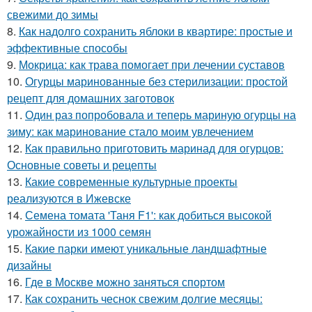
свежими до зимы
8.
Как надолго сохранить яблоки в квартире: простые и
эффективные способы
9.
Мокрица: как трава помогает при лечении суставов
10.
Огурцы маринованные без стерилизации: простой
рецепт для домашних заготовок
11.
Один раз попробовала и теперь мариную огурцы на
зиму: как маринование стало моим увлечением
12.
Как правильно приготовить маринад для огурцов:
Основные советы и рецепты
13.
Какие современные культурные проекты
реализуются в Ижевске
14.
Семена томата 'Таня F1': как добиться высокой
урожайности из 1000 семян
15.
Какие парки имеют уникальные ландшафтные
дизайны
16.
Где в Москве можно заняться спортом
17.
Как сохранить чеснок свежим долгие месяцы: