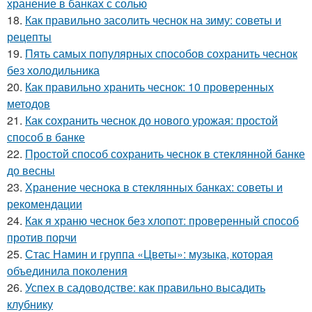
хранение в банках с солью
18.
Как правильно засолить чеснок на зиму: советы и
рецепты
19.
Пять самых популярных способов сохранить чеснок
без холодильника
20.
Как правильно хранить чеснок: 10 проверенных
методов
21.
Как сохранить чеснок до нового урожая: простой
способ в банке
22.
Простой способ сохранить чеснок в стеклянной банке
до весны
23.
Хранение чеснока в стеклянных банках: советы и
рекомендации
24.
Как я храню чеснок без хлопот: проверенный способ
против порчи
25.
Стас Намин и группа «Цветы»: музыка, которая
объединила поколения
26.
Успех в садоводстве: как правильно высадить
клубнику