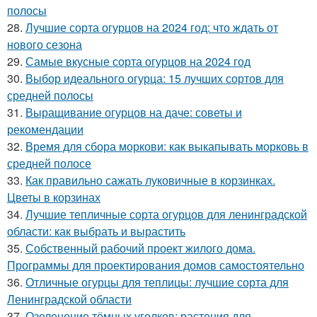
полосы
28.
Лучшие сорта огурцов на 2024 год: что ждать от
нового сезона
29.
Самые вкусные сорта огурцов на 2024 год
30.
Выбор идеального огурца: 15 лучших сортов для
средней полосы
31.
Выращивание огурцов на даче: советы и
рекомендации
32.
Время для сбора моркови: как выкапывать морковь в
средней полосе
33.
Как правильно сажать луковичные в корзинках.
Цветы в корзинах
34.
Лучшие тепличные сорта огурцов для ленинградской
области: как выбрать и вырастить
35.
Собственный рабочий проект жилого дома.
Программы для проектирования домов самостоятельно
36.
Отличные огурцы для теплицы: лучшие сорта для
Ленинградской области
37.
Озеленение тёмных уголков: растения для