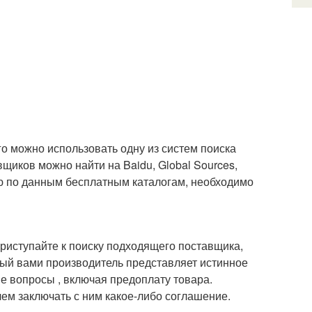
ого можно использовать одну из систем поиска
щиков можно найти на Baidu, Global Sources,
ию по данным бесплатным каталогам, необходимо
приступайте к поиску подходящего поставщика,
ный вами производитель представляет истинное
е вопросы , включая предоплату товара.
ем заключать с ним какое-либо соглашение.