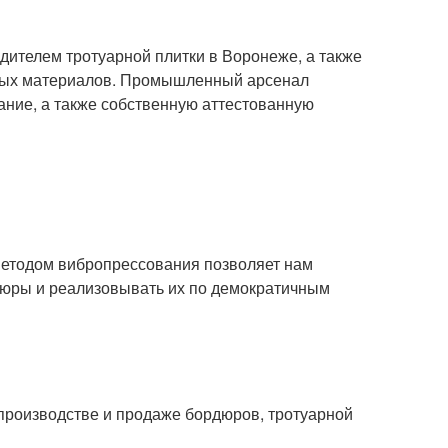
дителем тротуарной плитки в Воронеже, а также
овых материалов. Промышленный арсенал
ние, а также собственную аттестованную
методом вибропрессования позволяет нам
дюры и реализовывать их по демократичным
роизводстве и продаже бордюров, тротуарной