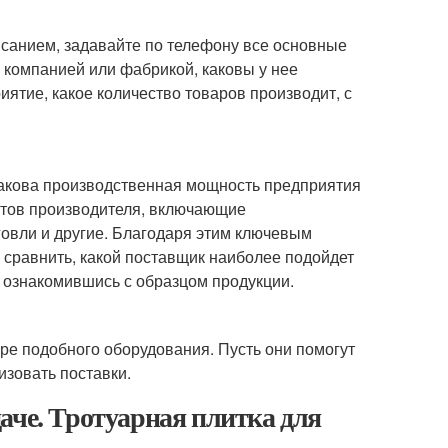
исанием, задавайте по телефону все основные
 компанией или фабрикой, каковы у нее
ятие, какое количество товаров производит, с
 Какова производственная мощность предприятия
нтов производителя, включающие
говли и другие. Благодаря этим ключевым
и сравнить, какой поставщик наиболее подойдет
е ознакомившись с образцом продукции.
ре подобного оборудования. Пусть они помогут
зовать поставки.
аче. Тротуарная плитка для