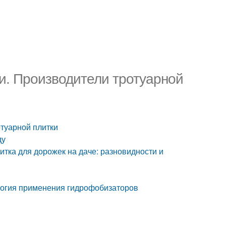
и. Производители тротуарной
отуарной плитки
ду
итка для дорожек на даче: разновидности и
ология применения гидрофобизаторов