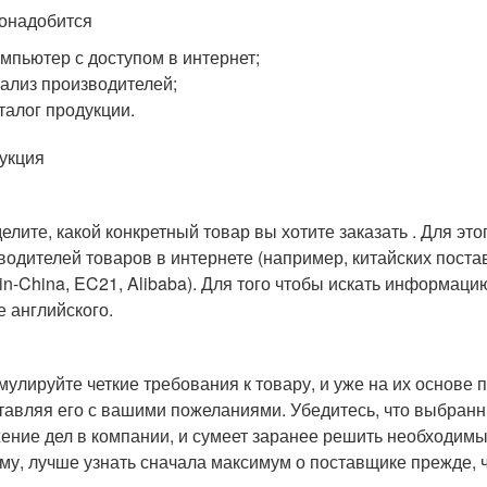
онадобится
омпьютер с доступом в интернет;
нализ производителей;
аталог продукции.
укция
елите, какой конкретный товар вы хотите заказать . Для эт
водителей товаров в интернете (например, китайских постав
in-China, EC21, Alibaba). Для того чтобы искать информац
е английского.
улируйте четкие требования к товару, и уже на их основе 
тавляя его с вашими пожеланиями. Убедитесь, что выбран
ение дел в компании, и сумеет заранее решить необходимы
му, лучше узнать сначала максимум о поставщике прежде, ч