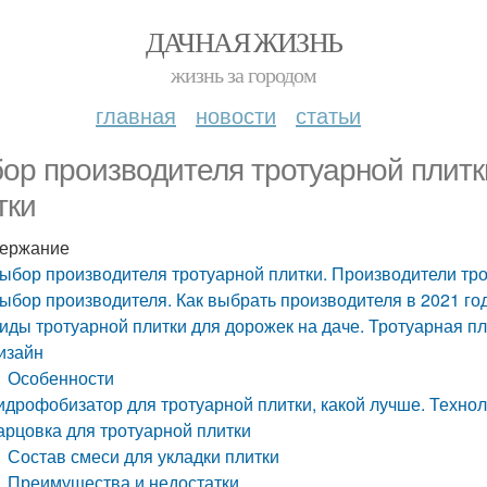
ДАЧНАЯ ЖИЗНЬ
жизнь за городом
главная
новости
статьи
ор производителя тротуарной плитк
тки
ержание
ыбор производителя тротуарной плитки. Производители тр
ыбор производителя. Как выбрать производителя в 2021 го
иды тротуарной плитки для дорожек на даче. Тротуарная пл
изайн
Особенности
идрофобизатор для тротуарной плитки, какой лучше. Техн
арцовка для тротуарной плитки
Состав смеси для укладки плитки
Преимущества и недостатки