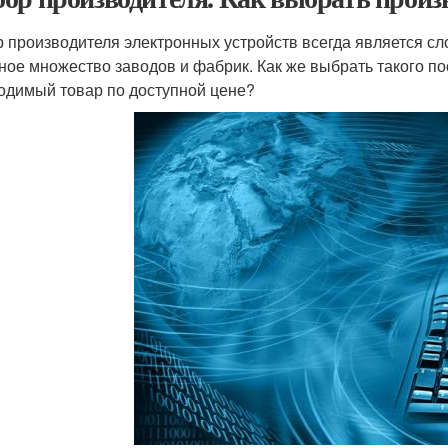
 производителя электронных устройств всегда является сл
ное множество заводов и фабрик. Как же выбрать такого п
одимый товар по доступной цене?