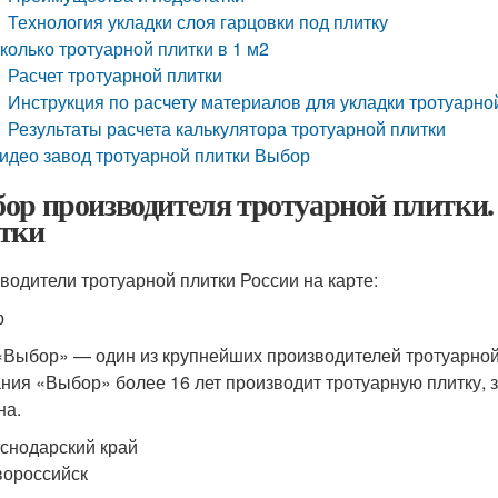
Технология укладки слоя гарцовки под плитку
колько тротуарной плитки в 1 м2
Расчет тротуарной плитки
Инструкция по расчету материалов для укладки тротуарно
Результаты расчета калькулятора тротуарной плитки
идео завод тротуарной плитки Выбор
ор производителя тротуарной плитки.
тки
водители тротуарной плитки России на карте:
р
Выбор» — один из крупнейших производителей тротуарной п
ния «Выбор» более 16 лет производит тротуарную плитку,
на.
снодарский край
ороссийск