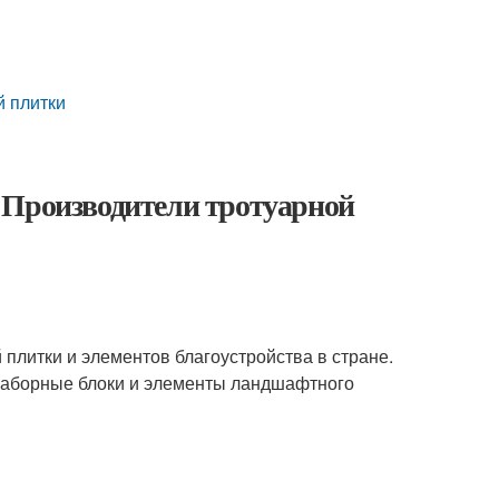
й плитки
 Производители тротуарной
литки и элементов благоустройства в стране.
 заборные блоки и элементы ландшафтного