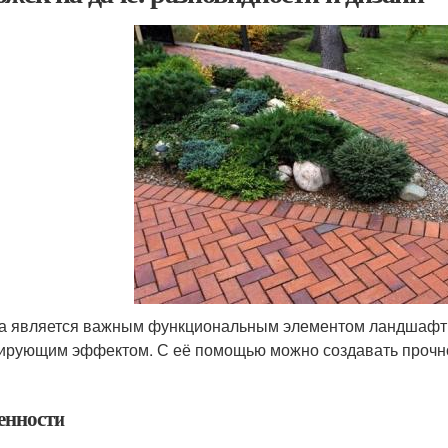
а является важным функциональным элементом ландшафтн
ирующим эффектом. С её помощью можно создавать прочн
енности