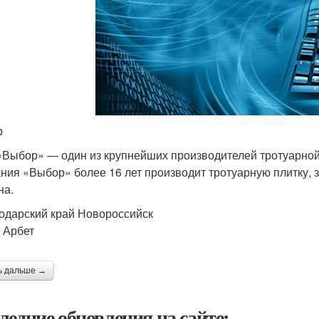
р
Выбор» — один из крупнейших производителей тротуарной п
ния «Выбор» более 16 лет производит тротуарную плитку,
на.
одарский край Новороссийск
 Арбет
ь дальше →
ледние обновления на сайте: