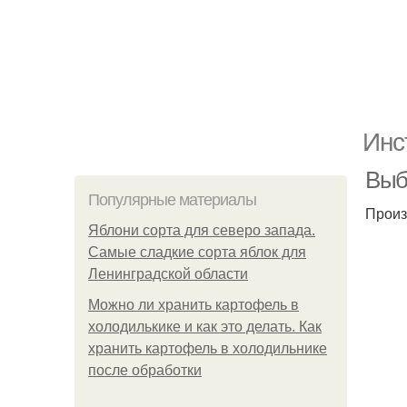
Инс
Выб
Популярные материалы
Произ
Яблони сорта для северо запада.
Самые сладкие сорта яблок для
Ленинградской области
Можно ли хранить картофель в
холодилькике и как это делать. Как
хранить картофель в холодильнике
после обработки