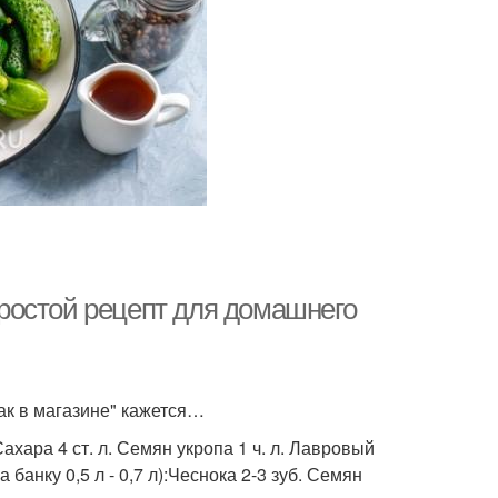
ростой рецепт для домашнего
к в магазине" кажется…
ара 4 ст. л. Семян укропа 1 ч. л. Лавровый
банку 0,5 л - 0,7 л):Чеснока 2-3 зуб. Семян