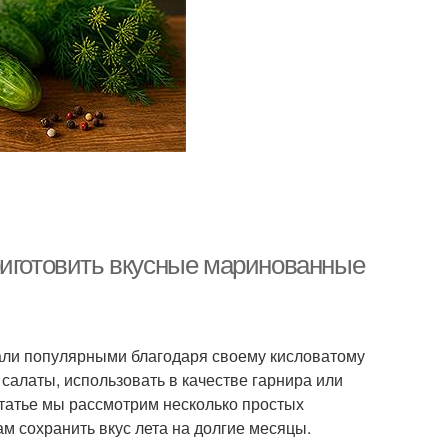
Малосольные
Рецепт на зиму
корнишоны
риготовить вкусные маринованные
ли популярными благодаря своему кисловатому
 салаты, использовать в качестве гарнира или
 статье мы рассмотрим несколько простых
м сохранить вкус лета на долгие месяцы.