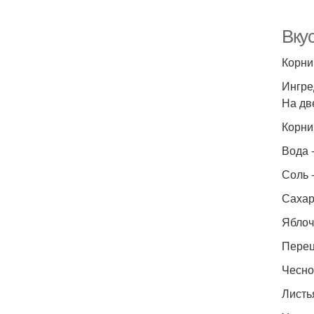
Вку
Корни
Ингре
На две
Корниш
Вода -
Соль -
Сахар 
Яблочн
Перец
Чеснок
Листья