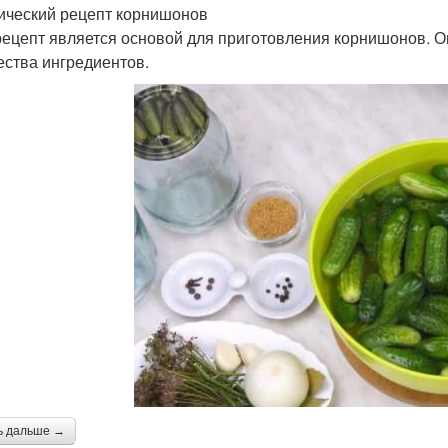
ический рецепт корнишонов
рецепт является основой для приготовления корнишонов. О
ества ингредиентов.
ь дальше →