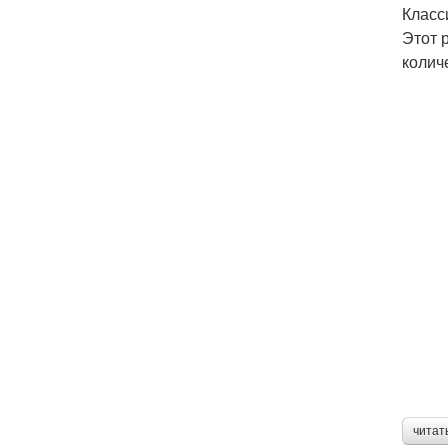
Класс
Этот 
колич
читат