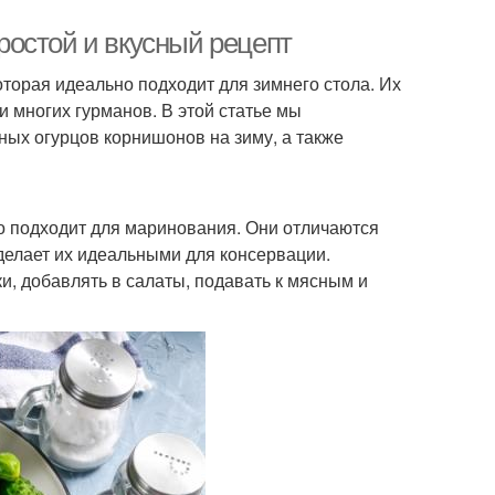
остой и вкусный рецепт
торая идеально подходит для зимнего стола. Их
 многих гурманов. В этой статье мы
ых огурцов корнишонов на зиму, а также
о подходит для маринования. Они отличаются
делает их идеальными для консервации.
, добавлять в салаты, подавать к мясным и