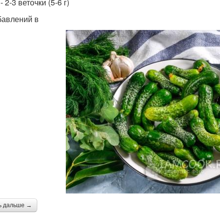
- 2-3 веточки (5-6 г)
бавлений в
ь дальше →