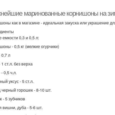
снейшие маринованные корнишоны на зим
шоны как в магазине - идеальная закуска или украшение дл
диенты
 емкости 0,3 и 0,5 л:
оны - 0,5 кг (мелкие огурчики)
 0,7 л
 1 ст.л. без верха
- 0,5 ч.л.
ый уксус - 5 ст.л.
 черный горошек - 8-10 шт.
 - 5 зубчиков
 вишни, дуба - 5-6 шт.