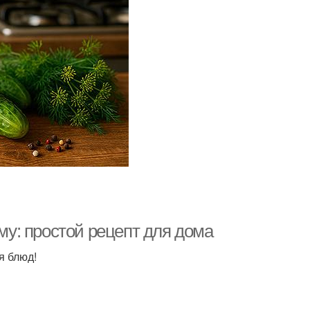
у: простой рецепт для дома
я блюд!