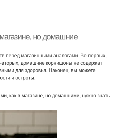
 магазине, но домашние
в перед магазинными аналогами. Во-первых,
Во-вторых, домашние корнишоны не содержат
езными для здоровья. Наконец, вы можете
ости и остроты.
и, как в магазине, но домашними, нужно знать