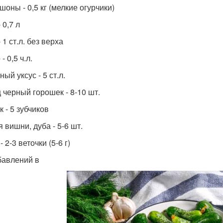
оны - 0,5 кг (мелкие огурчики)
 0,7 л
 1 ст.л. без верха
- 0,5 ч.л.
ый уксус - 5 ст.л.
 черный горошек - 8-10 шт.
 - 5 зубчиков
 вишни, дуба - 5-6 шт.
- 2-3 веточки (5-6 г)
бавлений в