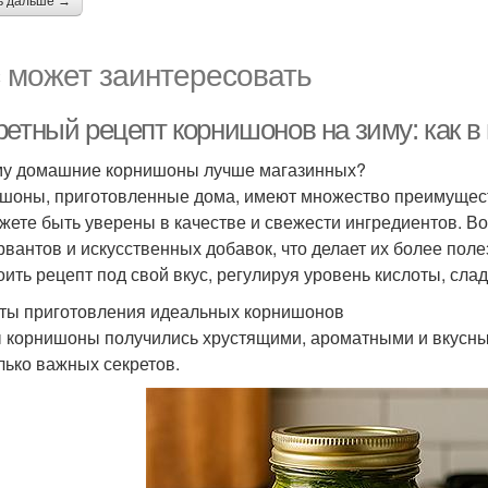
ь дальше →
 может заинтересовать
ретный рецепт корнишонов на зиму: как в
у домашние корнишоны лучше магазинных?
шоны, приготовленные дома, имеют множество преимущест
жете быть уверены в качестве и свежести ингредиентов. 
рвантов и искусственных добавок, что делает их более пол
оить рецепт под свой вкус, регулируя уровень кислоты, слад
ты приготовления идеальных корнишонов
 корнишоны получились хрустящими, ароматными и вкусным
лько важных секретов.