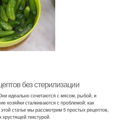
цептов без стерилизации
Они идеально сочетаются с мясом, рыбой, и
е хозяйки сталкиваются с проблемой: как
этой статье мы рассмотрим 5 простых рецептов,
х хрустящей текстурой.