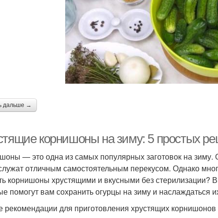
ь дальше →
стящие корнишоны на зиму: 5 простых ре
шоны — это одна из самых популярных заготовок на зиму. 
служат отличным самостоятельным перекусом. Однако многи
ть корнишоны хрустящими и вкусными без стерилизации? В 
ые помогут вам сохранить огурцы на зиму и наслаждаться и
 рекомендации для приготовления хрустящих корнишонов