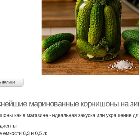
ь дальше →
снейшие маринованные корнишоны на зим
шоны как в магазине - идеальная закуска или украшение дл
диенты
 емкости 0,3 и 0,5 л: