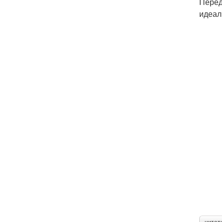
Перед
идеал