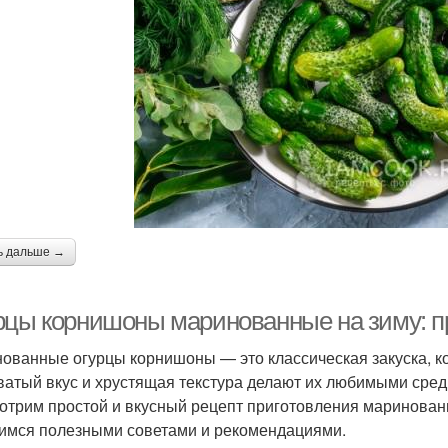
ь дальше →
рцы корнишоны маринованные на зиму: пр
ованные огурцы корнишоны — это классическая закуска, ко
ватый вкус и хрустящая текстура делают их любимыми среди
отрим простой и вкусный рецепт приготовления маринованн
имся полезными советами и рекомендациями.