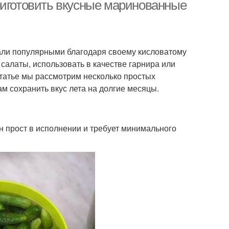
корнишоны
риготовить вкусные маринованные
ли популярными благодаря своему кисловатому
 салаты, использовать в качестве гарнира или
 статье мы рассмотрим несколько простых
м сохранить вкус лета на долгие месяцы.
н прост в исполнении и требует минимального