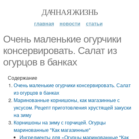
ДАЧНАЯ ЖИЗНЬ
главная
новости
статьи
Очень маленькие огурчики
консервировать. Салат из
огурцов в банках
Содержание
Очень маленькие огурчики консервировать. Салат
из огурцов в банках
Маринованные корнишоны, как магазинные с
уксусом. Рецепт приготовления хрустящей закуски
на зиму
Корнишоны на зиму с горчицей. Огурцы
маринованные "Как магазинные"
Ингредиенты для «Огурцы маринованные "Как