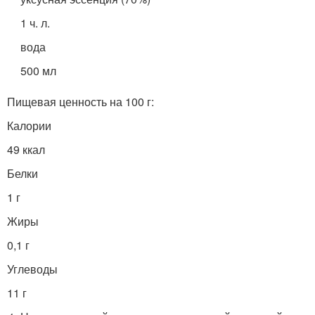
1 ч. л.
вода
500 мл
Пищевая ценность на 100 г:
Калории
49 ккал
Белки
1 г
Жиры
0,1 г
Углеводы
11 г