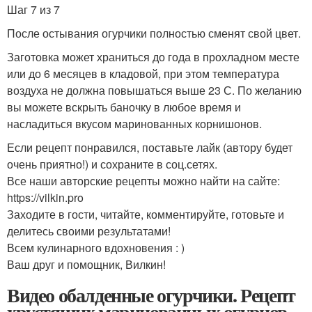
Шаг 7 из 7
После остывания огурчики полностью сменят свой цвет.
Заготовка может храниться до года в прохладном месте
или до 6 месяцев в кладовой, при этом температура
воздуха не должна повышаться выше 23 С. По желанию
вы можете вскрыть баночку в любое время и
насладиться вкусом маринованных корнишонов.
Если рецепт понравился, поставьте лайк (автору будет
очень приятно!) и сохраните в соц.сетях.
Все наши авторские рецепты можно найти на сайте:
https://vilkin.pro
Заходите в гости, читайте, комментируйте, готовьте и
делитесь своими результатами!
Всем кулинарного вдохновения : )
Ваш друг и помощник, Вилкин!
Видео обалденные огурчики. Рецепт
хрустящих маринованных огурцов