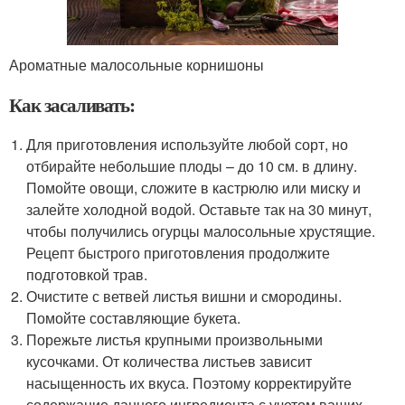
Ароматные малосольные корнишоны
Как засаливать:
Для приготовления используйте любой сорт, но
отбирайте небольшие плоды – до 10 см. в длину.
Помойте овощи, сложите в кастрюлю или миску и
залейте холодной водой. Оставьте так на 30 минут,
чтобы получились огурцы малосольные хрустящие.
Рецепт быстрого приготовления продолжите
подготовкой трав.
Очистите с ветвей листья вишни и смородины.
Помойте составляющие букета.
Порежьте листья крупными произвольными
кусочками. От количества листьев зависит
насыщенность их вкуса. Поэтому корректируйте
содержание данного ингредиента с учетом ваших