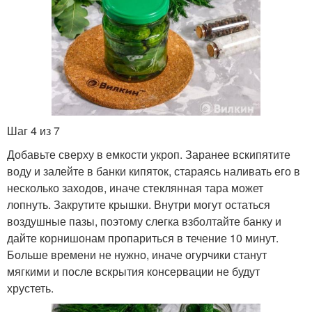
Шаг 4 из 7
Добавьте сверху в емкости укроп. Заранее вскипятите
воду и залейте в банки кипяток, стараясь наливать его в
несколько заходов, иначе стеклянная тара может
лопнуть. Закрутите крышки. Внутри могут остаться
воздушные пазы, поэтому слегка взболтайте банку и
дайте корнишонам пропариться в течение 10 минут.
Больше времени не нужно, иначе огурчики станут
мягкими и после вскрытия консервации не будут
хрустеть.