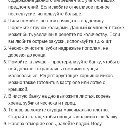
предпочтений. Если любите отчетливое пряное
послевкусие, используйте больше.
Чили помойте, не стоит очищать сердцевину.
Порежьте стручок кольцами. Данный компонент также
может быть увеличен в рецепте по количеству. Если
вы любите острые закуски, используйте 1,5-2 шт.
Чеснок очистите, зубки надрежьте пополам, не
дорезая до конца.
Помойте, а лучше – простерилизуйте банку, чтобы в
ней дольше сохранялись свежими огурцы
малосольные. Рецепт хрустящих корнишончиков
можно также готовить в кастрюле или лотке с
крышкой.
В чистую банку на дно выложите листья, корень
хрена, зубчики чеснока и перец.
Теперь выложите огурцы максимально плотно.
Старайтесь так, чтобы овощи заполнили всю банку.
Наверх отмерьте соль, залейте водой. Воду