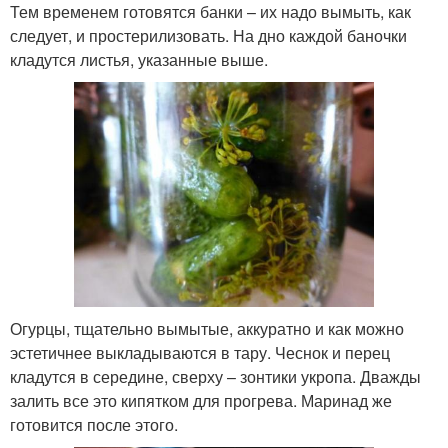
Тем временем готовятся банки – их надо вымыть, как
следует, и простерилизовать. На дно каждой баночки
кладутся листья, указанные выше.
Огурцы, тщательно вымытые, аккуратно и как можно
эстетичнее выкладываются в тару. Чеснок и перец
кладутся в середине, сверху – зонтики укропа. Дважды
залить все это кипятком для прогрева. Маринад же
готовится после этого.