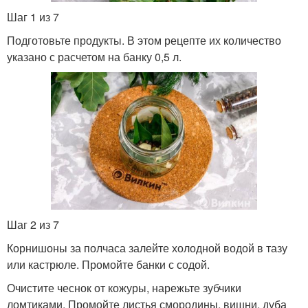
Шаг 1 из 7
Подготовьте продукты. В этом рецепте их количество
указано с расчетом на банку 0,5 л.
Шаг 2 из 7
Корнишоны за полчаса залейте холодной водой в тазу
или кастрюле. Промойте банки с содой.
Очистите чеснок от кожуры, нарежьте зубчики
ломтиками. Промойте листья смородины, вишни, дуба