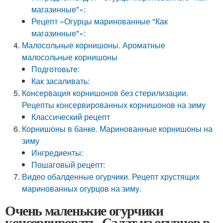
магазинные"»:
Рецепт «Огурцы маринованные "Как
магазинные"»:
Малосольные корнишоны. Ароматные
малосольные корнишоны
Подготовьте:
Как засаливать:
Консервация корнишонов без стерилизации.
Рецепты консервированных корнишонов на зиму
Классический рецепт
Корнишоны в банке. Маринованные корнишоны на
зиму
Ингредиенты:
Пошаговый рецепт:
Видео обалденные огурчики. Рецепт хрустящих
маринованных огурцов на зиму.
Очень маленькие огурчики
консервировать. Салат из огурцов в