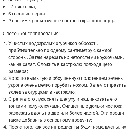
12 г чеснока;
6 горошин перца;
2 сантиметровый кусочек острого красного перца.
Способ консервирования:
У чистых недозрелых огурчиков обрезать
приблизительно по одному сантиметру с каждой
стороны. Затем нарезать их нетолстыми кружочками,
как на салат. Сложить в кастрюлю подходящего
размера;
Хорошо вымытую и обсушенную полотенцем зелень
укропа очень мелко порубить ножом. Затем отправить
вслед за огурцами в кастрюлю;
С репчатого лука снять шелуху и нашинковать его
тонкими полуколечками. Очищенные дольки чеснока
разрезать вдоль на две или более частей. Эти овощи
также добавить в основному продукту;
После того, как все ингредиенты будут измельчены, их