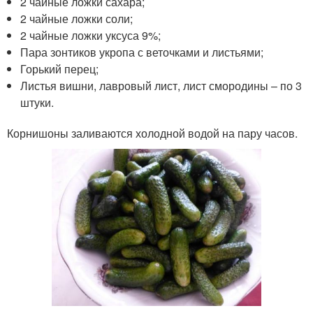
2 чайные ложки сахара;
2 чайные ложки соли;
2 чайные ложки уксуса 9%;
Пара зонтиков укропа с веточками и листьями;
Горький перец;
Листья вишни, лавровый лист, лист смородины – по 3
штуки.
Корнишоны заливаются холодной водой на пару часов.