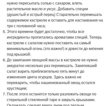
нужно пересыпать солью с сахаром, влить
растительное масло и уксус. Добавить специи
(душистый и острый перец) Старательно перемешать
содержимое кастрюлю и оставить для настаивания на
три с половиной часа;
Этого времени будет достаточно, чтобы все
ингредиенты пропитались ароматами специй. Теперь
кастрюлю с салатом нужно поставить на самый
минимальный огонь (это важно!) и довести до кипения
под крышкой;
До закипания овощной массы в кастрюле ее нужно
аккуратно несколько раз перемешать. Закипевший
салат варить приблизительно пять минут до
изменения цвета огурцов. Здесь важно не
переварить, чтобы нашинкованный овощ остался
хрустящим;
После этого останется только разложить овощи по
стерильной стеклянной таре и закрыть крышками.
Охлаждать следует вверх дном под теплым