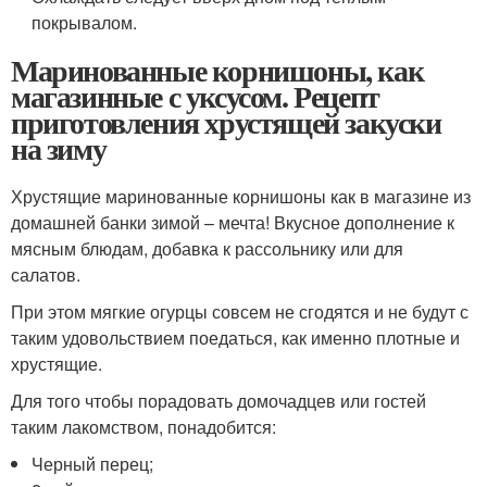
покрывалом.
Маринованные корнишоны, как
магазинные с уксусом. Рецепт
приготовления хрустящей закуски
на зиму
Хрустящие маринованные корнишоны как в магазине из
домашней банки зимой – мечта! Вкусное дополнение к
мясным блюдам, добавка к рассольнику или для
салатов.
При этом мягкие огурцы совсем не сгодятся и не будут с
таким удовольствием поедаться, как именно плотные и
хрустящие.
Для того чтобы порадовать домочадцев или гостей
таким лакомством, понадобится:
Черный перец;