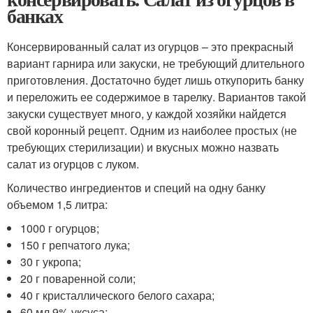
банках
Консервированный салат из огурцов – это прекрасный
вариант гарнира или закуски, не требующий длительного
приготовления. Достаточно будет лишь откупорить банку
и переложить ее содержимое в тарелку. Вариантов такой
закуски существует много, у каждой хозяйки найдется
свой коронный рецепт. Одним из наиболее простых (не
требующих стерилизации) и вкусных можно назвать
салат из огурцов с луком.
Количество ингредиентов и специй на одну банку
объемом 1,5 литра:
1000 г огурцов;
150 г репчатого лука;
30 г укропа;
20 г поваренной соли;
40 г кристаллического белого сахара;
60 мл 9% уксуса;