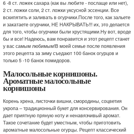
6 -8 ст. ложек сахара (как вы любите - послаще или нет),
2 ст. ложки соли, 2 ст. ложки уксусной эссенции. Все
вскипятить и заливать в огурчики.После того, как зальете
и закатаете огурчики, НЕ НАКРЫВАТЬ!!! их, это делается
для того, чтобы огурчики были хрустящими.Ну вот, вроде
бы и все! Надеюсь, вам понравится и этот рецепт станет
у вас самым любимым!В моей семье после появления
этого рецепта за зиму съедают 100 банок огурцов и
только 5 -10 банок помидоров.
Малосольные корнишоны.
Ароматные малосольные
корнишоны
Корень хрена, листочки вишни, смородины, соцветия
укропа – традиционный букет для консервирования. Он
дает приятную пряную ноту и ненавязчивый аромат.
Такое сочетание будет уместным, чтобы приготовить
ароматные малосольные огурцы. Рецепт классический