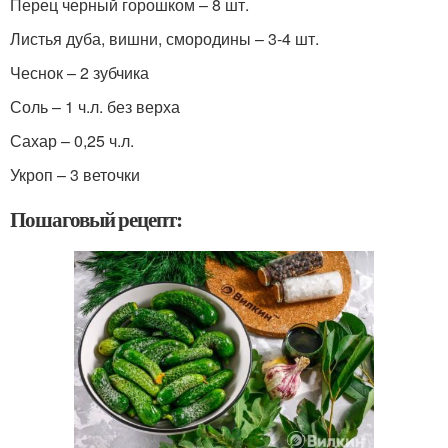
Перец черный горошком – 8 шт.
Листья дуба, вишни, смородины – 3-4 шт.
Чеснок – 2 зубчика
Соль – 1 ч.л. без верха
Сахар – 0,25 ч.л.
Укроп – 3 веточки
Пошаговый рецепт: