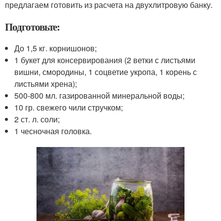
предлагаем готовить из расчета на двухлитровую банку.
Подготовьте:
До 1,5 кг. корнишонов;
1 букет для консервирования (2 ветки с листьями
вишни, смородины, 1 соцветие укропа, 1 корень с
листьями хрена);
500-800 мл. газированной минеральной воды;
10 гр. свежего чили стручком;
2 ст. л. соли;
1 чесночная головка.