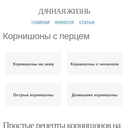
ДАЧНАЯ ЖИЗНЬ
главная
новости
статьи
Корнишоны с перцем
Корнишоны на зиму
Корнишоны с чесноком
Острые корнишоны
Домашние корнишоны
Простые рецепты корнишонов на