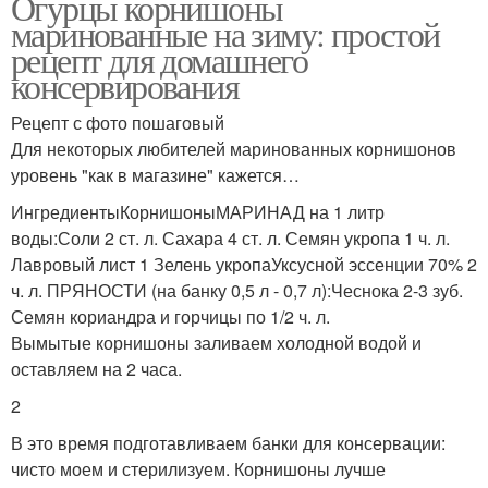
Огурцы корнишоны
маринованные на зиму: простой
рецепт для домашнего
консервирования
Рецепт с фото пошаговый
Для некоторых любителей маринованных корнишонов
уровень "как в магазине" кажется…
ИнгредиентыКорнишоныМАРИНАД на 1 литр
воды:Соли 2 ст. л. Сахара 4 ст. л. Семян укропа 1 ч. л.
Лавровый лист 1 Зелень укропаУксусной эссенции 70% 2
ч. л. ПРЯНОСТИ (на банку 0,5 л - 0,7 л):Чеснока 2-3 зуб.
Семян кориандра и горчицы по 1/2 ч. л.
Вымытые корнишоны заливаем холодной водой и
оставляем на 2 часа.
2
В это время подготавливаем банки для консервации:
чисто моем и стерилизуем. Корнишоны лучше