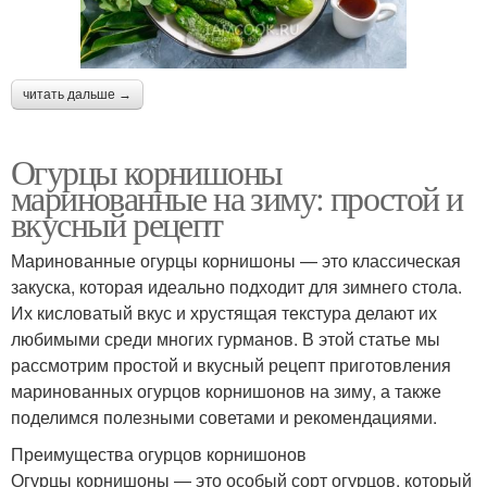
читать дальше →
Огурцы корнишоны
маринованные на зиму: простой и
вкусный рецепт
Маринованные огурцы корнишоны — это классическая
закуска, которая идеально подходит для зимнего стола.
Их кисловатый вкус и хрустящая текстура делают их
любимыми среди многих гурманов. В этой статье мы
рассмотрим простой и вкусный рецепт приготовления
маринованных огурцов корнишонов на зиму, а также
поделимся полезными советами и рекомендациями.
Преимущества огурцов корнишонов
Огурцы корнишоны — это особый сорт огурцов, который