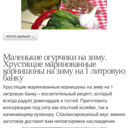
читать дальше →
Маленькие огурчики на зиму.
Хрустящие маринованные
корнишоны на зиму на 1 литровую
банку
Хрустящие маринованные корнишоны на зиму на 1
литровую банку – восхитительный рецепт, который
всегда радует домочадцев и гостей. Приготовить
консервацию под силу как опытной хозяйке, так и
начинающему кулинару. Сбалансированный вкус зимних
заготовок доставит вам неповторимое наслаждение.