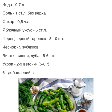
Вода - 0,7 л
Соль - 1 ст.л. без верха
Сахар - 0,5 ч.л.
Яблочный уксус - 5 ст.л.
Перец черный горошек - 8-10 шт.
Чеснок - 5 зубчиков
Листья вишни, дуба - 5-6 шт.
Укроп - 2-3 веточки (5-6 г)
61 добавлений в