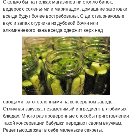
Сколько бы на полках магазинов ни стояло банок,
ведерок с соленьями и маринадом, домашние заготовки
всегда будут более востребованы. С детства знакомые
вкус и запах огурчика из дубовой бочки или
алюминиевого чана всегда одержит верх над
овощами, заготовленными на консервном заводе.
Отличная закуска, незаменимый ингредиент в любимых
блюдах. Много раз проверенные способы приготовления
такой консервации бабушки передают своим внучкам.
Рецептысодержат в себе маленькие секреты,