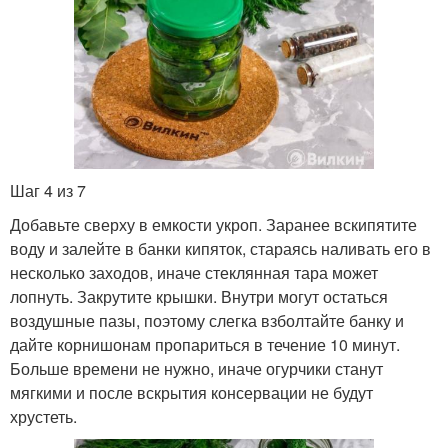
Шаг 4 из 7
Добавьте сверху в емкости укроп. Заранее вскипятите
воду и залейте в банки кипяток, стараясь наливать его в
несколько заходов, иначе стеклянная тара может
лопнуть. Закрутите крышки. Внутри могут остаться
воздушные пазы, поэтому слегка взболтайте банку и
дайте корнишонам пропариться в течение 10 минут.
Больше времени не нужно, иначе огурчики станут
мягкими и после вскрытия консервации не будут
хрустеть.