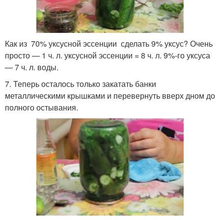
Как из 70% уксусной эссенции сделать 9% уксус? Очень
просто — 1 ч. л. уксусной эссенции = 8 ч. л. 9%-го уксуса
— 7 ч. л. воды.
7. Теперь осталось только закатать банки
металлическими крышками и перевернуть вверх дном до
полного остывания.