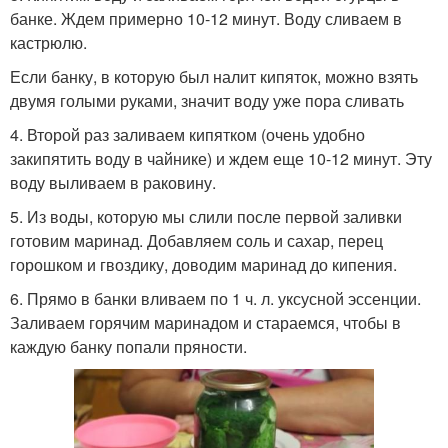
банке. Ждем примерно 10-12 минут. Воду сливаем в
кастрюлю.
Если банку, в которую был налит кипяток, можно взять
двумя голыми руками, значит воду уже пора сливать
4. Второй раз заливаем кипятком (очень удобно
закипятить воду в чайнике) и ждем еще 10-12 минут. Эту
воду выливаем в раковину.
5. Из воды, которую мы слили после первой заливки
готовим маринад. Добавляем соль и сахар, перец
горошком и гвоздику, доводим маринад до кипения.
6. Прямо в банки вливаем по 1 ч. л. уксусной эссенции.
Заливаем горячим маринадом и стараемся, чтобы в
каждую банку попали пряности.