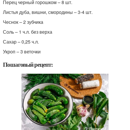
Перец черный горошком – 8 шт.
Листья дуба, вишни, смородины – 3-4 шт.
Чеснок – 2 зубчика
Соль – 1 ч.л. без верха
Сахар – 0,25 ч.л.
Укроп – 3 веточки
Пошаговый рецепт: