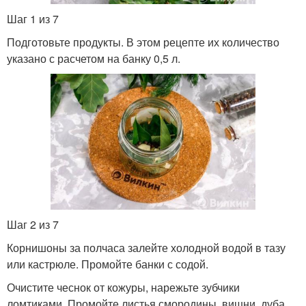
Шаг 1 из 7
Подготовьте продукты. В этом рецепте их количество
указано с расчетом на банку 0,5 л.
Шаг 2 из 7
Корнишоны за полчаса залейте холодной водой в тазу
или кастрюле. Промойте банки с содой.
Очистите чеснок от кожуры, нарежьте зубчики
ломтиками. Промойте листья смородины, вишни, дуба