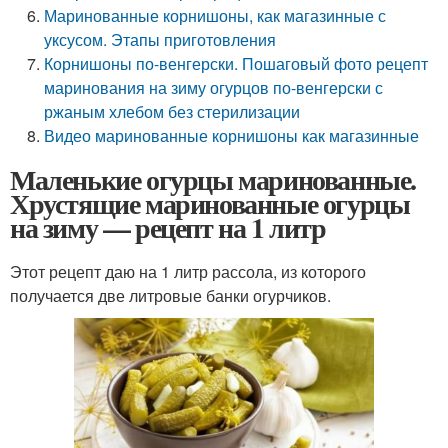
Маринованные корнишоны, как магазинные с
уксусом. Этапы приготовления
Корнишоны по-венгерски. Пошаговый фото рецепт
маринования на зиму огурцов по-венгерски с
ржаным хлебом без стерилизации
Видео маринованные корнишоны как магазинные
Маленькие огурцы маринованные.
Хрустящие маринованные огурцы
на зиму — рецепт на 1 литр
Этот рецепт даю на 1 литр рассола, из которого
получается две литровые банки огурчиков.