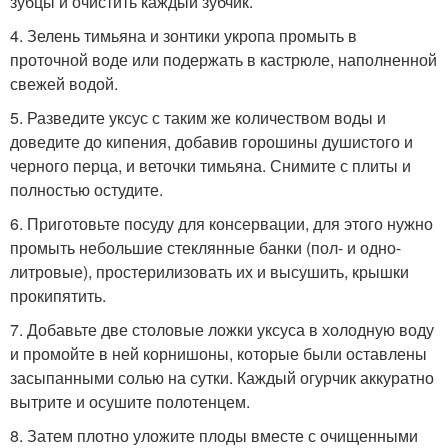
зубцы и очистить каждый зубчик.
4. Зелень тимьяна и зонтики укропа промыть в
проточной воде или подержать в кастрюле, наполненной
свежей водой.
5. Разведите уксус с таким же количеством воды и
доведите до кипения, добавив горошины душистого и
черного перца, и веточки тимьяна. Снимите с плиты и
полностью остудите.
6. Приготовьте посуду для консервации, для этого нужно
промыть небольшие стеклянные банки (пол- и одно-
литровые), простерилизовать их и высушить, крышки
прокипятить.
7. Добавьте две столовые ложки уксуса в холодную воду
и промойте в ней корнишоны, которые были оставлены
засыпанными солью на сутки. Каждый огурчик аккуратно
вытрите и осушите полотенцем.
8. Затем плотно уложите плоды вместе с очищенными