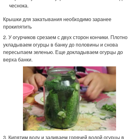
чеснока.
Крышки для закатывания необходимо заранее
прокипятить
2. У огурчиков срезаем с двух сторон кончики. Плотно
укладываем огурцы в банку до половины и снова
пересыпаем зеленью. Еще докладываем огурцы до
верха банки.
3. Кипятим воду и заливаем горячей водой огурцы в