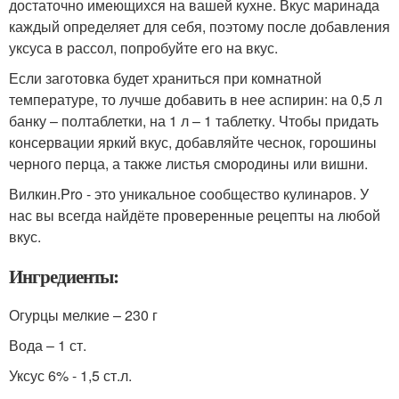
достаточно имеющихся на вашей кухне. Вкус маринада
каждый определяет для себя, поэтому после добавления
уксуса в рассол, попробуйте его на вкус.
Если заготовка будет храниться при комнатной
температуре, то лучше добавить в нее аспирин: на 0,5 л
банку – полтаблетки, на 1 л – 1 таблетку. Чтобы придать
консервации яркий вкус, добавляйте чеснок, горошины
черного перца, а также листья смородины или вишни.
Вилкин.Pro - это уникальное сообщество кулинаров. У
нас вы всегда найдёте проверенные рецепты на любой
вкус.
Ингредиенты:
Огурцы мелкие – 230 г
Вода – 1 ст.
Уксус 6% - 1,5 ст.л.