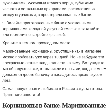
луковичками, кусочками жгучего перца, зубчиками
чеснока и остальными приправами, расположив их
между огурчиками, в простерилизованные банки.
9. Залейте приготовленные банки с уложенными
корнишонами холодной уксусной смесью и закатайте
или герметично закройте крышкой.
Храните в темном прохладном месте.
Маринованные корнишоны, хрустящие как в магазине
можно пробовать уже через 10 дней. Но не забудьте эти
прекрасные летние плоды запасти на зиму. Вот увидите,
как обрадуются все, в том числе и вы сами, когда зимнем
деньком откроете баночку и насладитесь ярким вкусом
лета.
Самая популярная и любимая в России закуска готова.
Приятного аппетита!
Корнишоны в банке. Маринованные