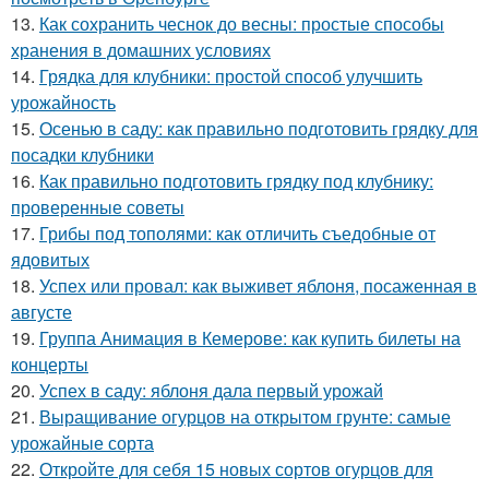
13.
Как сохранить чеснок до весны: простые способы
хранения в домашних условиях
14.
Грядка для клубники: простой способ улучшить
урожайность
15.
Осенью в саду: как правильно подготовить грядку для
посадки клубники
16.
Как правильно подготовить грядку под клубнику:
проверенные советы
17.
Грибы под тополями: как отличить съедобные от
ядовитых
18.
Успех или провал: как выживет яблоня, посаженная в
августе
19.
Группа Анимация в Кемерове: как купить билеты на
концерты
20.
Успех в саду: яблоня дала первый урожай
21.
Выращивание огурцов на открытом грунте: самые
урожайные сорта
22.
Откройте для себя 15 новых сортов огурцов для