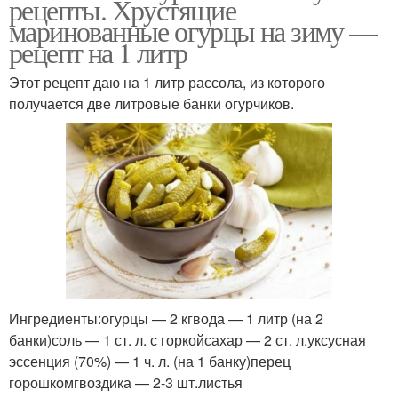
рецепты. Хрустящие
маринованные огурцы на зиму —
рецепт на 1 литр
Этот рецепт даю на 1 литр рассола, из которого
получается две литровые банки огурчиков.
Ингредиенты:огурцы — 2 кгвода — 1 литр (на 2
банки)соль — 1 ст. л. с горкойсахар — 2 ст. л.уксусная
эссенция (70%) — 1 ч. л. (на 1 банку)перец
горошкомгвоздика — 2-3 шт.листья