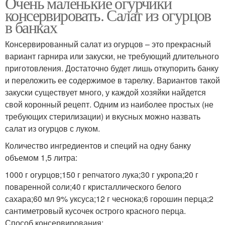
Очень маленькие огурчики
консервировать. Салат из огурцов
в банках
Консервированный салат из огурцов – это прекрасный
вариант гарнира или закуски, не требующий длительного
приготовления. Достаточно будет лишь откупорить банку
и переложить ее содержимое в тарелку. Вариантов такой
закуски существует много, у каждой хозяйки найдется
свой коронный рецепт. Одним из наиболее простых (не
требующих стерилизации) и вкусных можно назвать
салат из огурцов с луком.
Количество ингредиентов и специй на одну банку
объемом 1,5 литра:
1000 г огурцов;150 г репчатого лука;30 г укропа;20 г
поваренной соли;40 г кристаллического белого
сахара;60 мл 9% уксуса;12 г чеснока;6 горошин перца;2
сантиметровый кусочек острого красного перца.
Способ консервирования: