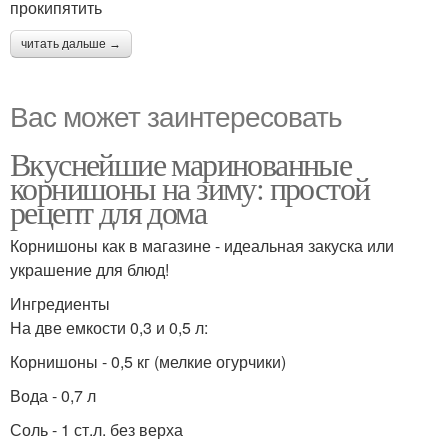
прокипятить
читать дальше →
Вас может заинтересовать
Вкуснейшие маринованные
корнишоны на зиму: простой
рецепт для дома
Корнишоны как в магазине - идеальная закуска или
украшение для блюд!
Ингредиенты
На две емкости 0,3 и 0,5 л:
Корнишоны - 0,5 кг (мелкие огурчики)
Вода - 0,7 л
Соль - 1 ст.л. без верха