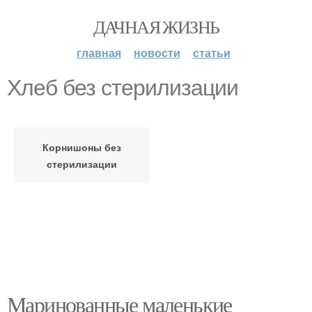
ДАЧНАЯ ЖИЗНЬ
главная
новости
статьи
Хлеб без стерилизации
Корнишоны без
стерилизации
Маринованные маленькие