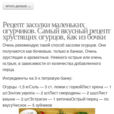
читать дальше →
Рецепт засолки маленьких
огурчиков. Самый вкусный рецепт
хрустящих огурцов, как из бочки
Очень рекомендую такой способ засолки огурцов. Они
получаются как бочковые, только в банках. Очень
хрустящие и ароматные. Немного острые или очень
острые, в зависимости от количества добавленного
перца.
Ингредиенты на 3-х литровую банку:
Огурцы -1,5 кгСоль — 3 ст. ложки с горкойЛист хрена — 1
штЗонтик укропа — 2 штЛист смородины — 2 шштЛист
вишни — 2 штЭстрагон — 1 веточкаОстрый перец — по
вкусуЧеснок — 5 зубчиков