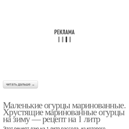
читать дальше →
Маленькие огурцы маринованные.
Хрустящие маринованные огурцы
на зиму — рецепт на 1 литр
Этот рецепт даю на 1 литр рассола, из которого