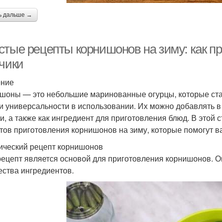
ь дальше →
стые рецепты корнишонов на зиму: как п
рчики
ение
шоны — это небольшие маринованные огурцы, которые ста
 и универсальности в использовании. Их можно добавлять в
ки, а также как ингредиент для приготовления блюд. В этой
тов приготовления корнишонов на зиму, которые помогут ва
ический рецепт корнишонов
рецепт является основой для приготовления корнишонов. О
ества ингредиентов.