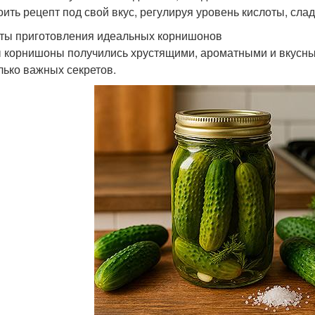
оить рецепт под свой вкус, регулируя уровень кислоты, слад
ты приготовления идеальных корнишонов
 корнишоны получились хрустящими, ароматными и вкусным
лько важных секретов.