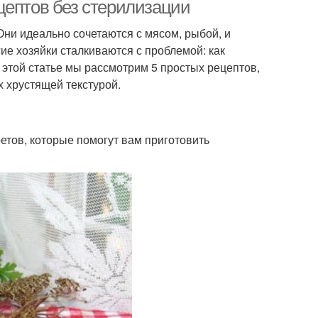
цептов без стерилизации
Они идеально сочетаются с мясом, рыбой, и
е хозяйки сталкиваются с проблемой: как
этой статье мы рассмотрим 5 простых рецептов,
х хрустящей текстурой.
ретов, которые помогут вам приготовить