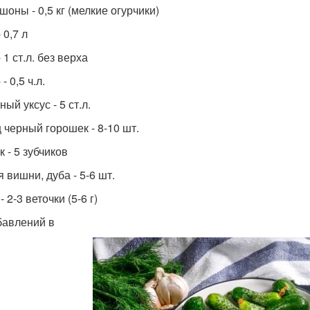
оны - 0,5 кг (мелкие огурчики)
 0,7 л
 1 ст.л. без верха
- 0,5 ч.л.
ый уксус - 5 ст.л.
 черный горошек - 8-10 шт.
 - 5 зубчиков
 вишни, дуба - 5-6 шт.
- 2-3 веточки (5-6 г)
бавлений в