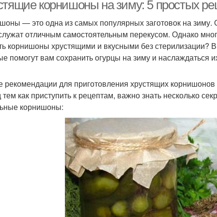
корнишоны
стящие корнишоны на зиму: 5 простых ре
шоны — это одна из самых популярных заготовок на зиму. 
служат отличным самостоятельным перекусом. Однако многи
ть корнишоны хрустящими и вкусными без стерилизации? В 
ые помогут вам сохранить огурцы на зиму и наслаждаться и
 рекомендации для приготовления хрустящих корнишонов
 тем как приступить к рецептам, важно знать несколько сек
ьные корнишоны: