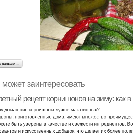
ь дальше →
 может заинтересовать
ретный рецепт корнишонов на зиму: как в
у домашние корнишоны лучше магазинных?
шоны, приготовленные дома, имеют множество преимущест
жете быть уверены в качестве и свежести ингредиентов. 
рвантов и искусственных добавок, что делает их более пол