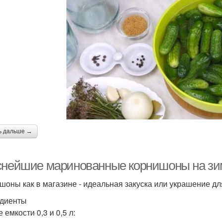
ь дальше →
снейшие маринованные корнишоны на зим
шоны как в магазине - идеальная закуска или украшение дл
диенты
 емкости 0,3 и 0,5 л: