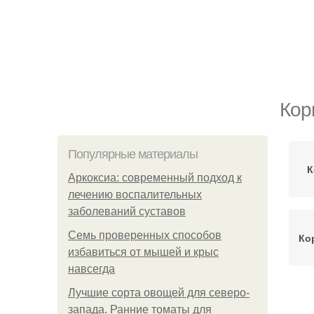
Кор
Популярные материалы
К
Аркоксиа: современный подход к
лечению воспалительных
заболеваний суставов
Семь проверенных способов
Ко
избавиться от мышей и крыс
навсегда
Лучшие сорта овощей для северо-
запада. Ранние томаты для