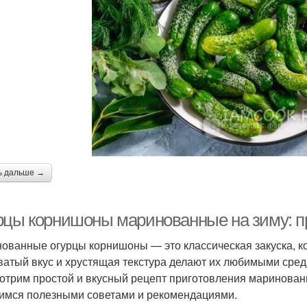
ь дальше →
рцы корнишоны маринованные на зиму: пр
ованные огурцы корнишоны — это классическая закуска, ко
ватый вкус и хрустящая текстура делают их любимыми среди
отрим простой и вкусный рецепт приготовления маринованн
имся полезными советами и рекомендациями.