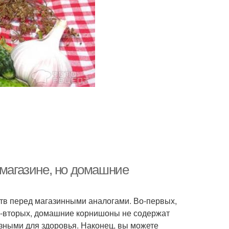
 магазине, но домашние
в перед магазинными аналогами. Во-первых,
Во-вторых, домашние корнишоны не содержат
езными для здоровья. Наконец, вы можете