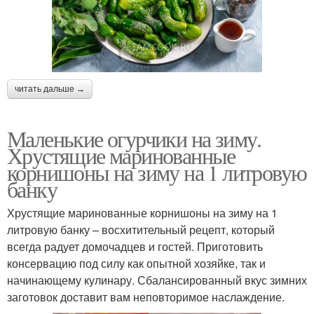
читать дальше →
Маленькие огурчики на зиму.
Хрустящие маринованные
корнишоны на зиму на 1 литровую
банку
Хрустящие маринованные корнишоны на зиму на 1
литровую банку – восхитительный рецепт, который
всегда радует домочадцев и гостей. Приготовить
консервацию под силу как опытной хозяйке, так и
начинающему кулинару. Сбалансированный вкус зимних
заготовок доставит вам неповторимое наслаждение.