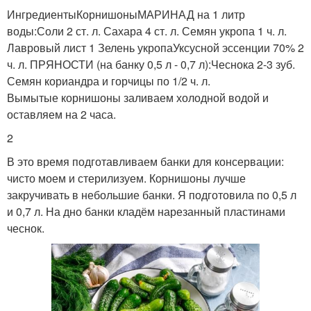
ИнгредиентыКорнишоныМАРИНАД на 1 литр
воды:Соли 2 ст. л. Сахара 4 ст. л. Семян укропа 1 ч. л.
Лавровый лист 1 Зелень укропаУксусной эссенции 70% 2
ч. л. ПРЯНОСТИ (на банку 0,5 л - 0,7 л):Чеснока 2-3 зуб.
Семян кориандра и горчицы по 1/2 ч. л.
Вымытые корнишоны заливаем холодной водой и
оставляем на 2 часа.
2
В это время подготавливаем банки для консервации:
чисто моем и стерилизуем. Корнишоны лучше
закручивать в небольшие банки. Я подготовила по 0,5 л
и 0,7 л. На дно банки кладём нарезанный пластинами
чеснок.