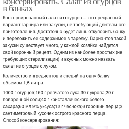
консервировать. Салат из огурцов
в банках
Консервированный салат из огурцов – это прекрасный
вариант гарнира или закуски, не требующий длительного
приготовления. Достаточно будет лишь откупорить банку
и переложить ее содержимое в тарелку. Вариантов такой
закуски существует много, у каждой хозяйки найдется
свой коронный рецепт. Одним из наиболее простых (не
требующих стерилизации) и вкусных можно назвать
салат из огурцов с луком.
Количество ингредиентов и специй на одну банку
объемом 1,5 литра:
1000 г огурцов;150 г репчатого лука;30 г укропа;20 г
поваренной соли;40 г кристаллического белого
сахара;60 мл 9% уксуса;12 г чеснока;6 горошин перца;2
сантиметровый кусочек острого красного перца.
Способ консервирования: