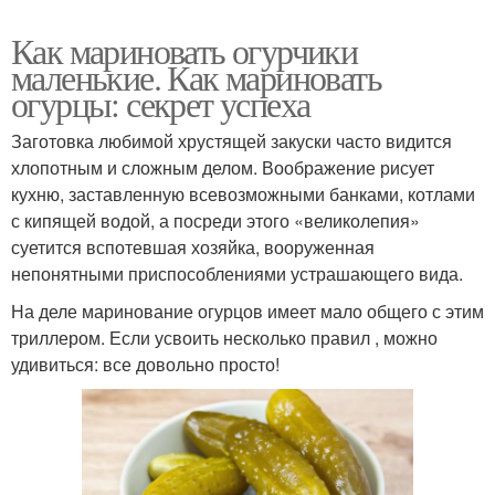
Как мариновать огурчики
маленькие. Как мариновать
огурцы: секрет успеха
Заготовка любимой хрустящей закуски часто видится
хлопотным и сложным делом. Воображение рисует
кухню, заставленную всевозможными банками, котлами
с кипящей водой, а посреди этого «великолепия»
суетится вспотевшая хозяйка, вооруженная
непонятными приспособлениями устрашающего вида.
На деле маринование огурцов имеет мало общего с этим
триллером. Если усвоить несколько правил , можно
удивиться: все довольно просто!