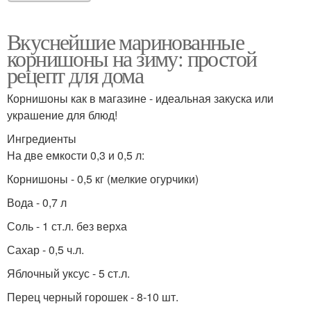
Вкуснейшие маринованные
корнишоны на зиму: простой
рецепт для дома
Корнишоны как в магазине - идеальная закуска или
украшение для блюд!
Ингредиенты
На две емкости 0,3 и 0,5 л:
Корнишоны - 0,5 кг (мелкие огурчики)
Вода - 0,7 л
Соль - 1 ст.л. без верха
Сахар - 0,5 ч.л.
Яблочный уксус - 5 ст.л.
Перец черный горошек - 8-10 шт.