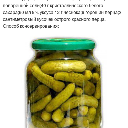
поваренной соли;40 г кристаллического белого
сахара;60 мл 9% уксуса;12 г чеснока;6 горошин перца;2
сантиметровый кусочек острого красного перца.
Способ консервирования: