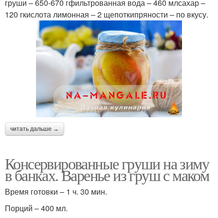
груши – 650-670 гфильтрованная вода – 460 млсахар –
120 гкислота лимонная – 2 щепоткипряности – по вкусу.
читать дальше →
Консервированные груши на зиму
в банках. Варенье из груш с маком
Время готовки – 1 ч. 30 мин.
Порций – 400 мл.