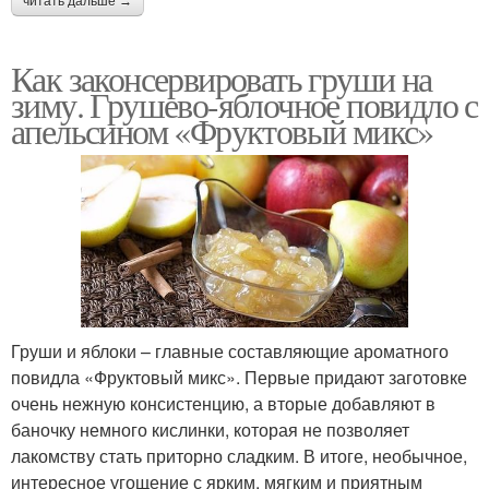
читать дальше →
Как законсервировать груши на
зиму. Грушево-яблочное повидло с
апельсином «Фруктовый микс»
Груши и яблоки – главные составляющие ароматного
повидла «Фруктовый микс». Первые придают заготовке
очень нежную консистенцию, а вторые добавляют в
баночку немного кислинки, которая не позволяет
лакомству стать приторно сладким. В итоге, необычное,
интересное угощение с ярким, мягким и приятным