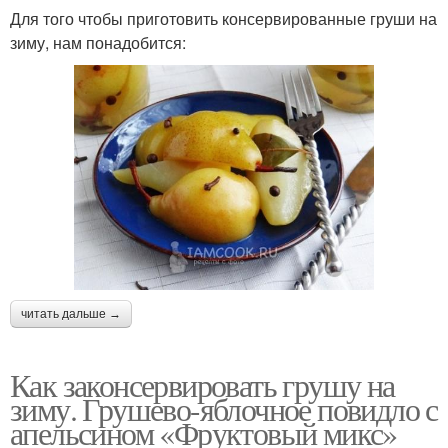
Для того чтобы приготовить консервированные груши на
Груша в собственном
Сок на зиму
зиму, нам понадобится:
соку
читать дальше →
Как законсервировать грушу на
зиму. Грушево-яблочное повидло с
апельсином «Фруктовый микс»