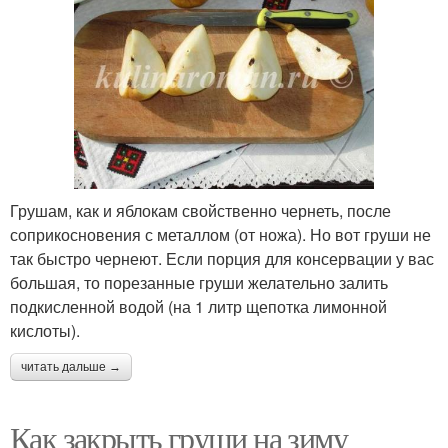
Грушам, как и яблокам свойственно чернеть, после
соприкосновения с металлом (от ножа). Но вот груши не
так быстро чернеют. Если порция для консервации у вас
большая, то порезанные груши желательно залить
подкисленной водой (на 1 литр щепотка лимонной
кислоты).
читать дальше →
Как закрыть груши на зиму