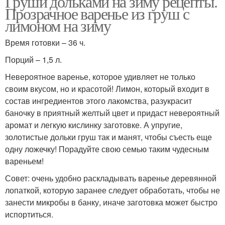
Груши дольками на зиму рецепты.
Прозрачное варенье из груш с
лимоном на зиму
Время готовки – 36 ч.
Порций – 1,5 л.
Невероятное варенье, которое удивляет не только
своим вкусом, но и красотой! Лимон, который входит в
состав ингредиентов этого лакомства, разукрасит
баночку в приятный желтый цвет и придаст невероятный
аромат и легкую кислинку заготовке. А упругие,
золотистые дольки груш так и манят, чтобы съесть еще
одну ложечку! Порадуйте свою семью таким чудесным
вареньем!
Совет: очень удобно раскладывать варенье деревянной
лопаткой, которую заранее следует обработать, чтобы не
занести микробы в банку, иначе заготовка может быстро
испортиться.