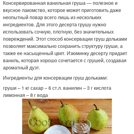
Консервированная ванильная груша — полезное и
вкусное лакомство, которое может приготовить даже
неопытный повар всего лишь из нескольких
ингредиентов. Для этого десерта грушу нужно
использовать сочную, плотную, без значительных
повреждений. Этот способ консервации груш дольками
позволяет максимально сохранить структуру груши, а
также ее насыщенный цвет. Изюминку десерту придает
ваниль, которая хорошо сочетается с грушей, создавая
ароматный дуэт.
Ингредиенты для консервации груш дольками:
груши – 1 кг сахар – 6 ст.л. ванилин – 3 г кислота
лимонная – 8 г вода