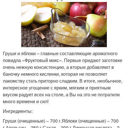
Груши и яблоки – главные составляющие ароматного
повидла «Фруктовый микс». Первые придают заготовке
очень нежную консистенцию, а вторые добавляют в
баночку немного кислинки, которая не позволяет
лакомству стать приторно сладким. В итоге, необычное,
интересное угощение с ярким, мягким и приятным
вкусом радует всех на столе, а Вы на это не потратили
много времени и сил!
Ингредиенты:
Груши (очищенные) – 700 г.Яблоки (очищенные) – 700
г.Апельсин – 250 г.Сахар – 200 г.Лимонная кислота – 2