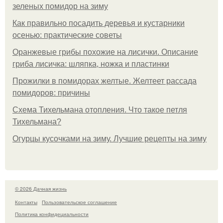
зеленых помидор на зиму
Как правильно посадить деревья и кустарники
осенью: практические советы
Оранжевые грибы похожие на лисички. Описание
гриба лисичка: шляпка, ножка и пластинки
Прожилки в помидорах желтые. Желтеет рассада
помидоров: причины
Схема Тихельмана отопления. Что такое петля
Тихельмана?
Огурцы кусочками на зиму. Лучшие рецепты на зиму
© 2026 Дачная жизнь
Контакты
Пользовательское соглашение
Политика конфидециальности