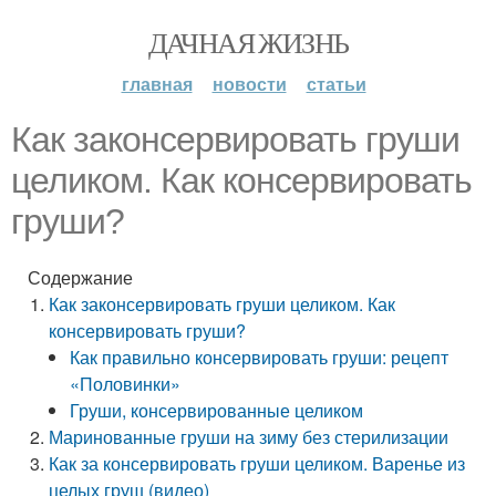
ДАЧНАЯ ЖИЗНЬ
главная
новости
статьи
Как законсервировать груши
целиком. Как консервировать
груши?
Содержание
Как законсервировать груши целиком. Как
консервировать груши?
Как правильно консервировать груши: рецепт
«Половинки»
Груши, консервированные целиком
Маринованные груши на зиму без стерилизации
Как за консервировать груши целиком. Варенье из
целых груш (видео)