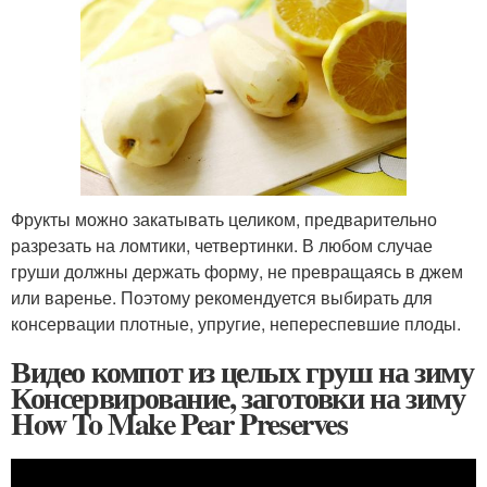
Фрукты можно закатывать целиком, предварительно
разрезать на ломтики, четвертинки. В любом случае
груши должны держать форму, не превращаясь в джем
или варенье. Поэтому рекомендуется выбирать для
консервации плотные, упругие, непереспевшие плоды.
Видео компот из целых груш на зиму
Консервирование, заготовки на зиму
How To Make Pear Preserves