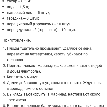
сахар – 0,5 кг;
вода – 1,5 л;
лавровый лист – 6 штук;
гвоздика – 6 штук;
перец черный (горошком) – 10 штук;
перец душистый (горошком) – 10 штук.
Приготовление.
Плоды тщательно промывают, удаляют семена,
нарезают на четвертинки, хвосты убирают по
желанию.
Подготавливают маринад (сахар смешивают с водой
и добавляют соль).
Кипятить 5 минут.
Далее добавляют уксус, снимают с плиты. Ждут, пока
маринад немного остынет.
Выкладывают фрукты в маринад, настаивают около
трех часов.
В подготовленные банки укладывают в равных частях