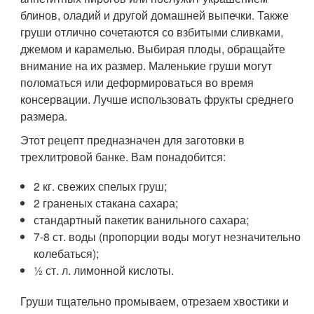
блинов, оладий и другой домашней выпечки. Также
груши отлично сочетаются со взбитыми сливками,
джемом и карамелью. Выбирая плоды, обращайте
внимание на их размер. Маленькие груши могут
поломаться или деформироваться во время
консервации. Лучше использовать фрукты среднего
размера.
Этот рецепт предназначен для заготовки в
трехлитровой банке. Вам понадобится:
2 кг. свежих спелых груш;
2 граненых стакана сахара;
стандартный пакетик ванильного сахара;
7-8 ст. воды (пропорции воды могут незначительно
колебаться);
½ ст. л. лимонной кислоты.
Груши тщательно промываем, отрезаем хвостики и