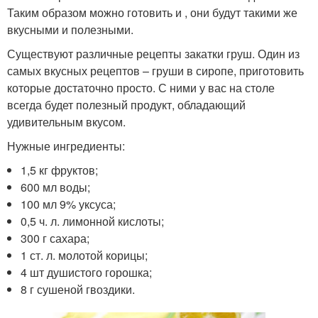
Таким образом можно готовить и , они будут такими же
вкусными и полезными.
Существуют различные рецепты закатки груш. Один из
самых вкусных рецептов – груши в сиропе, приготовить
которые достаточно просто. С ними у вас на столе
всегда будет полезный продукт, обладающий
удивительным вкусом.
Нужные ингредиенты:
1,5 кг фруктов;
600 мл воды;
100 мл 9% уксуса;
0,5 ч. л. лимонной кислоты;
300 г сахара;
1 ст. л. молотой корицы;
4 шт душистого горошка;
8 г сушеной гвоздики.