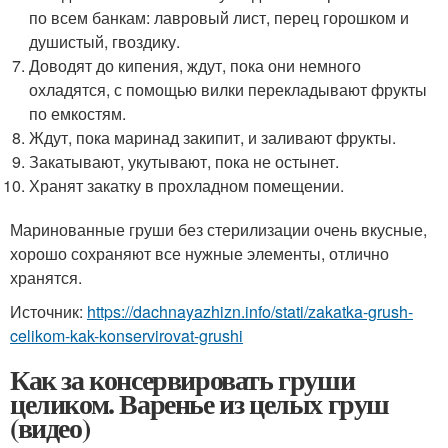
по всем банкам: лавровый лист, перец горошком и
душистый, гвоздику.
Доводят до кипения, ждут, пока они немного
охладятся, с помощью вилки перекладывают фрукты
по емкостям.
Ждут, пока маринад закипит, и заливают фрукты.
Закатывают, укутывают, пока не остынет.
Хранят закатку в прохладном помещении.
Маринованные груши без стерилизации очень вкусные,
хорошо сохраняют все нужные элементы, отлично
хранятся.
Источник:
https://dachnayazhizn.info/stati/zakatka-grush-
celikom-kak-konservirovat-grushi
Как за консервировать груши
целиком. Варенье из целых груш
(видео)