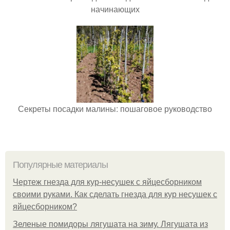
начинающих
Секреты посадки малины: пошаговое руководство
Популярные материалы
Чертеж гнезда для кур-несушек с яйцесборником
своими руками. Как сделать гнезда для кур несушек с
яйцесборником?
Зеленые помидоры лягушата на зиму. Лягушата из