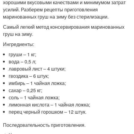
хорошими вкусовыми качествами и минимумом затрат
усилий. Разберем рецепты приготовления
маринованных груш на зиму без стерилизации.
Самый легкий метод консервирования маринованных
груш на зиму.
Ингредиенты:
груши – 1 кг;
вода – 0,5 л;
лавровый лист – 4 штуки;
гвоздика – 6 штук;
имбирь – 1 чайная ложка;
сахар – 0,25 кг;
соль – 1 чайная ложка;
лимонная кислота – 1 чайная ложка;
перец черный горошком – 12 штук.
Последовательность приготовления.