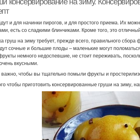
ши консервирование на зиму. Консервиро
епт
дут и для начинки пирогов, и для простого приема. Их мож
ами, есть со сладкими блинчиками. Кроме того, это отличный
ка груш на зиму требует, прежде всего, правильного сбора ф
дут сочные и большие плоды – маленькие могут поломаться
фрукты немного недоспевшие, не стоит переживать, поскол
 очень вкусными.
 важно, чтобы вы тщательно помыли фрукты и простерилиз
ого чтобы приготовить консервированные груши на зиму, на