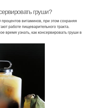
нсервировать груши?
 процентов витаминов, при этом сохраняя
гают работе пищеварительного тракта.
мое время узнать, как консервировать груши в