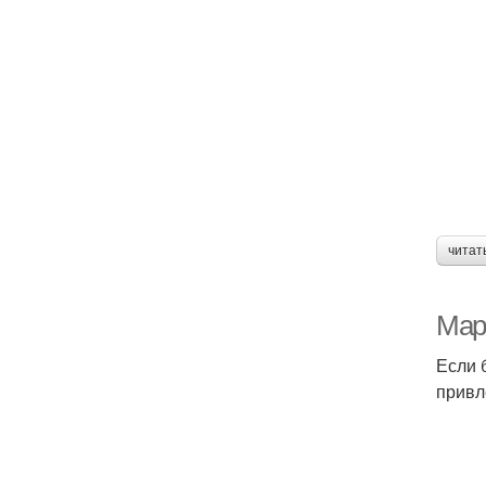
читат
Мар
Если 
привл