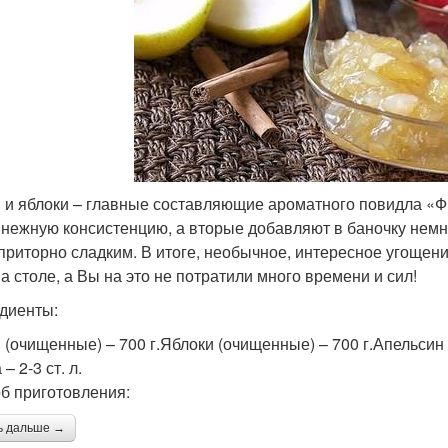
 и яблоки – главные составляющие ароматного повидла «Ф
 нежную консистенцию, а вторые добавляют в баночку немно
 приторно сладким. В итоге, необычное, интересное угощени
на столе, а Вы на это не потратили много времени и сил!
диенты:
 (очищенные) – 700 г.Яблоки (очищенные) – 700 г.Апельсин 
 – 2-3 ст. л.
б приготовления:
ь дальше →