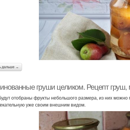
ь дальше →
инованные груши целиком. Рецепт груш,
будут отобраны фрукты небольшого размера, из них можно п
екательную уже своим внешним видом.