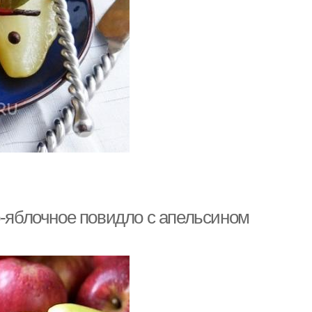
о-яблочное повидло с апельсином