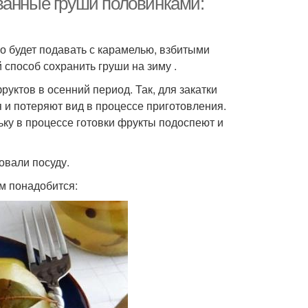
ванные груши половинками:
но будет подавать с карамелью, взбитыми
 способ сохранить груши на зиму .
руктов в осенний период. Так, для закатки
 и потеряют вид в процессе приготовления.
ьку в процессе готовки фрукты подоспеют и
овали посуду.
м понадобится: