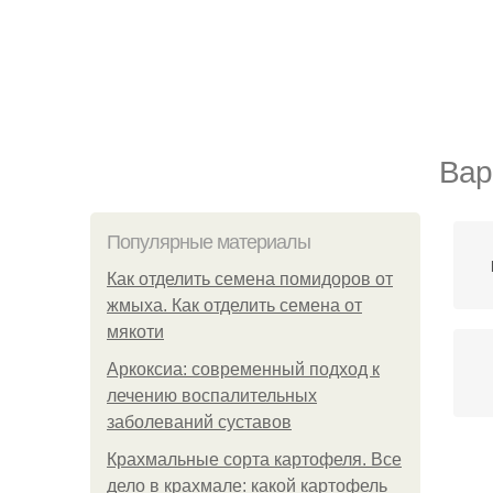
Вар
Популярные материалы
Как отделить семена помидоров от
жмыха. Как отделить семена от
мякоти
Аркоксиа: современный подход к
лечению воспалительных
заболеваний суставов
Крахмальные сорта картофеля. Все
дело в крахмале: какой картофель