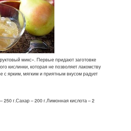
руктовый микс». Первые придают заготовке
го кислинки, которая не позволяет лакомству
е с ярким, мягким и приятным вкусом радует
– 250 г.Сахар – 200 г.Лимонная кислота – 2