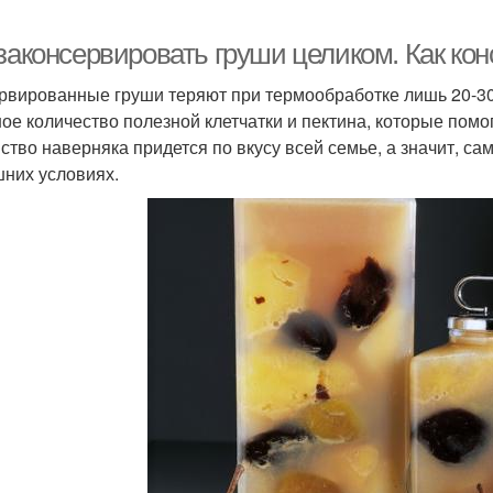
 законсервировать груши целиком. Как ко
рвированные груши теряют при термообработке лишь 20-30
ое количество полезной клетчатки и пектина, которые помо
ство наверняка придется по вкусу всей семье, а значит, са
них условиях.