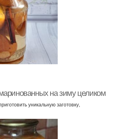
 маринованных на зиму целиком
риготовить уникальную заготовку,