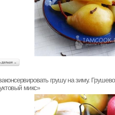
ь дальше →
 законсервировать грушу на зиму. Грушев
уктовый микс»