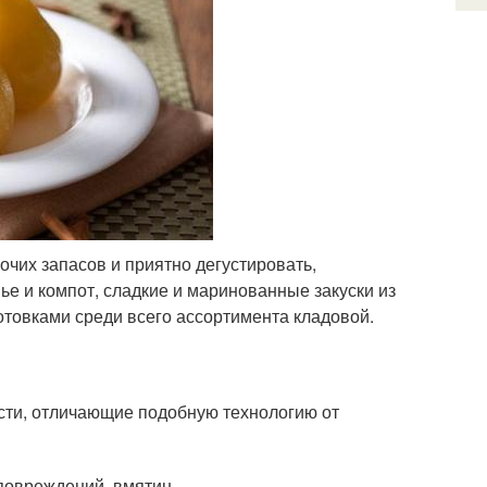
чих запасов и приятно дегустировать,
е и компот, сладкие и маринованные закуски из
отовками среди всего ассортимента кладовой.
сти, отличающие подобную технологию от
повреждений, вмятин.