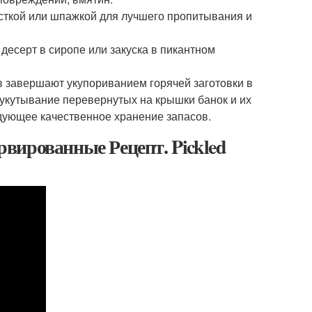
сткой или шпажкой для лучшего пропитывания и
 десерт в сиропе или закуска в пикантном
в завершают укупориванием горячей заготовки в
укутывание перевернутых на крышки банок и их
дующее качественное хранение запасов.
вированные Рецепт. Pickled