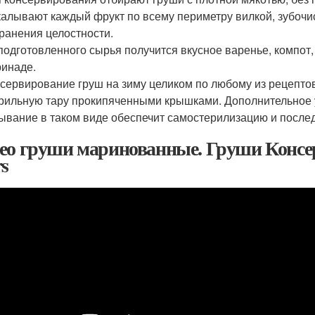
алывают каждый фрукт по всему периметру вилкой, зубочи
ранения целостности.
подготовленного сырья получится вкусное варенье, компот,
инаде.
сервирование груш на зиму целиком по любому из рецепто
рильную тару прокипяченными крышками. Дополнительное 
ывание в таком виде обеспечит самостерилизацию и после
ео груши маринованные. Груши Консер
rs