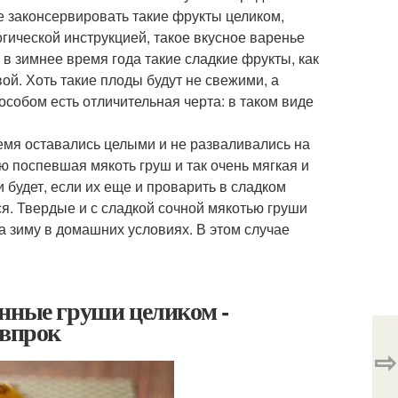
е законсервировать такие фрукты целиком,
гической инструкцией, такое вкусное варенье
 в зимнее время года такие сладкие фрукты, как
вой. Хоть такие плоды будут не свежими, а
особом есть отличительная черта: в таком виде
емя оставались целыми и не разваливались на
ю поспевшая мякоть груш и так очень мягкая и
и будет, если их еще и проварить в сладком
ся. Твердые и с сладкой сочной мякотью груши
а зиму в домашних условиях. В этом случае
анные груши целиком -
 впрок
⇨