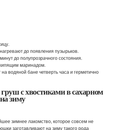
ицу.
 нагревают до появления пузырьков.
минут до полупрозрачного состояния.
 кипящим маринадом.
на водяной бане четверть часа и герметично
 груш с хвостиками в сахарном
 на зиму
йшее зимнее лакомство, которое совсем не
юшки заготавливают на зиму такого рода