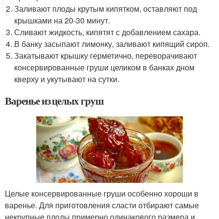
Заливают плоды крутым кипятком, оставляют под
крышками на 20-30 минут.
Сливают жидкость, кипятят с добавлением сахара.
В банку засыпают лимонку, заливают кипящий сироп.
Закатывают крышку герметично, переворачивают
консервированные груши целиком в банках дном
кверху и укутывают на сутки.
Варенье из целых груш
Целые консервированные груши особенно хороши в
варенье. Для приготовления сласти отбирают самые
некрупные плоды примерно одинакового размера и