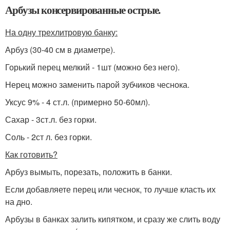
Арбузы консервированные острые.
На одну трехлитровую банку:
Арбуз (30-40 см в диаметре).
Горький перец мелкий - 1шт (можно без него).
Нерец можно заменить парой зубчиков чеснока.
Уксус 9% - 4 ст.л. (примерно 50-60мл).
Сахар - 3ст.л. без горки.
Соль - 2ст л. без горки.
Как готовить?
Арбуз вымыть, порезать, положить в банки.
Если добавляете перец или чеснок, то лучше класть их
на дно.
Арбузы в банках залить кипятком, и сразу же слить воду