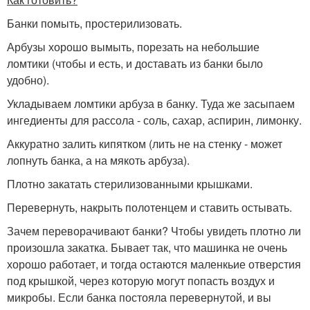
Банки помыть, простерилизовать.
Арбузы хорошо вымыть, порезать на небольшие
ломтики (чтобы и есть, и доставать из банки было
удобно).
Укладываем ломтики арбуза в банку. Туда же засыпаем
ингедиенты для рассола - соль, сахар, аспирин, лимонку.
Аккуратно залить кипятком (лить не на стенку - может
лопнуть банка, а на мякоть арбуза).
Плотно закатать стерилизованными крышками.
Перевернуть, накрыть полотенцем и ставить остывать.
Зачем переворачивают банки? Чтобы увидеть плотно ли
произошла закатка. Бывает так, что машинка не очень
хорошо работает, и тогда остаются маленкьие отверстия
под крышкой, через которую могут попасть воздух и
микробы. Если банка постояла перевернутой, и вы