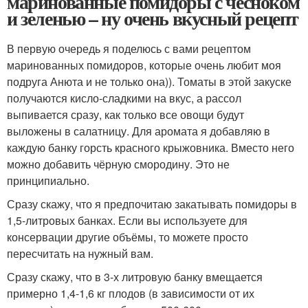
маринованные помидоры с чесноком
и зеленью – ну очень вкусный рецепт
В первую очередь я поделюсь с вами рецептом
маринованных помидоров, которые очень любит моя
подруга Анюта и не только она)). Томаты в этой закуске
получаются кисло-сладкими на вкус, а рассол
выпивается сразу, как только все овощи будут
выложены в салатницу. Для аромата я добавляю в
каждую банку горсть красного крыжовника. Вместо него
можно добавить чёрную смородину. Это не
принципиально.
Сразу скажу, что я предпочитаю закатывать помидоры в
1,5-литровых банках. Если вы используете для
консервации другие объёмы, то можете просто
пересчитать на нужный вам.
Сразу скажу, что в 3-х литровую банку вмещается
примерно 1,4-1,6 кг плодов (в зависимости от их