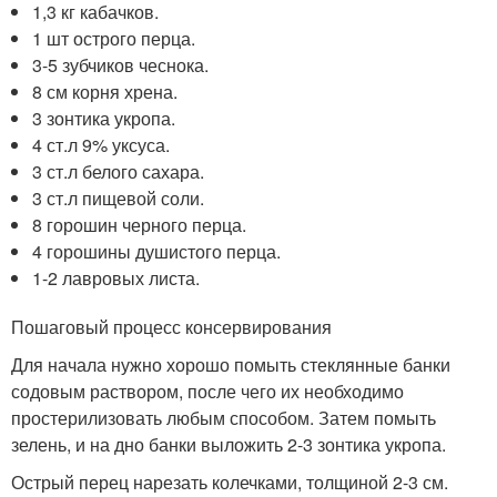
1,3 кг кабачков.
1 шт острого перца.
3-5 зубчиков чеснока.
8 см корня хрена.
3 зонтика укропа.
4 ст.л 9% уксуса.
3 ст.л белого сахара.
3 ст.л пищевой соли.
8 горошин черного перца.
4 горошины душистого перца.
1-2 лавровых листа.
Пошаговый процесс консервирования
Для начала нужно хорошо помыть стеклянные банки
содовым раствором, после чего их необходимо
простерилизовать любым способом. Затем помыть
зелень, и на дно банки выложить 2-3 зонтика укропа.
Острый перец нарезать колечками, толщиной 2-3 см.