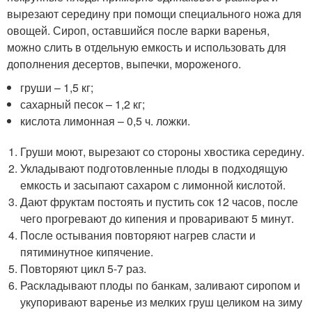
вырезают середину при помощи специального ножа для
овощей. Сироп, оставшийся после варки варенья,
можно слить в отдельную емкость и использовать для
дополнения десертов, выпечки, мороженого.
груши – 1,5 кг;
сахарный песок – 1,2 кг;
кислота лимонная – 0,5 ч. ложки.
Груши моют, вырезают со стороны хвостика середину.
Укладывают подготовленные плоды в подходящую
емкость и засыпают сахаром с лимонной кислотой.
Дают фруктам постоять и пустить сок 12 часов, после
чего прогревают до кипения и проваривают 5 минут.
После остывания повторяют нагрев сласти и
пятиминутное кипячение.
Повторяют цикл 5-7 раз.
Раскладывают плоды по банкам, заливают сиропом и
укупоривают варенье из мелких груш целиком на зиму