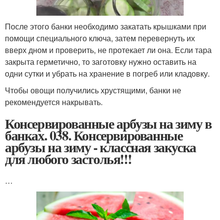
После этого банки необходимо закатать крышками при
помощи специального ключа, затем перевернуть их
вверх дном и проверить, не протекает ли она. Если тара
закрыта герметично, то заготовку нужно оставить на
одни сутки и убрать на хранение в погреб или кладовку.
Чтобы овощи получились хрустящими, банки не
рекомендуется накрывать.
Консервированные арбузы на зиму в
банках. 038. Консервированные
арбузы на зиму - классная закуска
для любого застолья!!!
…