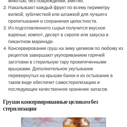
мякотью, без повреждений, вмятин.
Накалывают каждый фрукт по всему периметру
вилкой, зубочисткой или шпажкой для лучшего
пропитывания и сохранения целостности.
Из подготовленного сырья получится вкусное
варенье, компот, десерт в сиропе или закуска в
пикантном маринаде.
Консервирование груш на зиму целиком по любому из
рецептов завершают укупориванием горячей
заготовки в стерильную тару прокипяченными
крышками. Дополнительное укутывание
перевернутых на крышки банок и их остывание в
таком виде обеспечит самостерилизацию и
последующее качественное хранение запасов.
Груши консервированные целиком без
стерилизации