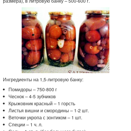
размера), в литровую банку – 500-600 г.
Ингредиенты на 1,5-литровую банку:
Помидоры – 750-800 г
Чеснок – 4-5 зубчиков
Крыжовник красный – 1 горсть
Листья вишни и смородины – 1-2 шт.
Веточки укропа с зонтиком – 1 шт.
Специи – 1 ч. л.