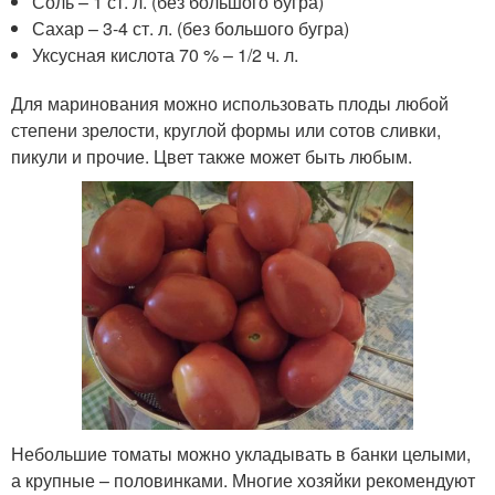
Соль – 1 ст. л. (без большого бугра)
Сахар – 3-4 ст. л. (без большого бугра)
Уксусная кислота 70 % – 1/2 ч. л.
Для маринования можно использовать плоды любой
степени зрелости, круглой формы или сотов сливки,
пикули и прочие. Цвет также может быть любым.
Небольшие томаты можно укладывать в банки целыми,
а крупные – половинками. Многие хозяйки рекомендуют