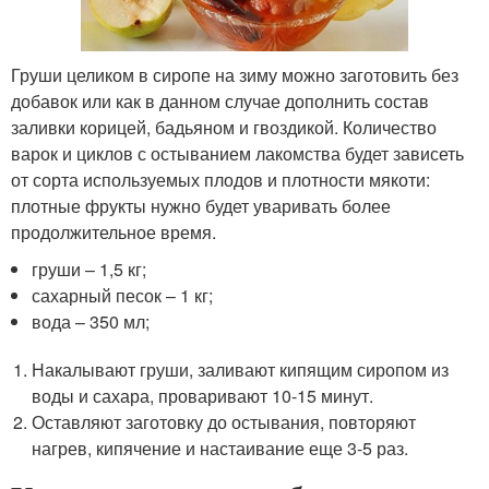
Груши целиком в сиропе на зиму можно заготовить без
добавок или как в данном случае дополнить состав
заливки корицей, бадьяном и гвоздикой. Количество
варок и циклов с остыванием лакомства будет зависеть
от сорта используемых плодов и плотности мякоти:
плотные фрукты нужно будет уваривать более
продолжительное время.
груши – 1,5 кг;
сахарный песок – 1 кг;
вода – 350 мл;
Накалывают груши, заливают кипящим сиропом из
воды и сахара, проваривают 10-15 минут.
Оставляют заготовку до остывания, повторяют
нагрев, кипячение и настаивание еще 3-5 раз.