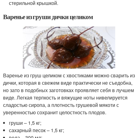
стерильной крышкой.
Варенье из груши дички целиком
Варенье из груш целиком с хвостиками можно сварить из
дички, которая в свежем виде практически не съедобна,
но зато в подобных заготовках проявляет себя в лучшем
виде. Легкая терпкость и вяжущие ноты нивелируется
сладостью сиропа, а плотность грушевой мякоти с
уверенностью сохранит целостность плодов.
груши – 1,5 кг;
сахарный песок – 1,5 кг;
вода – 300 мл;