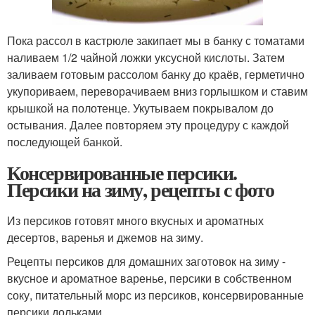
Пока рассол в кастрюле закипает мы в банку с томатами
наливаем 1/2 чайной ложки уксусной кислоты. Затем
заливаем готовым рассолом банку до краёв, герметично
укупориваем, переворачиваем вниз горлышком и ставим
крышкой на полотенце. Укутываем покрывалом до
остывания. Далее повторяем эту процедуру с каждой
последующей банкой.
Консервированные персики.
Персики на зиму, рецепты с фото
Из персиков готовят много вкусных и ароматных
десертов, варенья и джемов на зиму.
Рецепты персиков для домашних заготовок на зиму -
вкусное и ароматное варенье, персики в собственном
соку, питательный морс из персиков, консервированные
персики дольками.