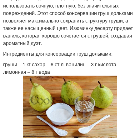
использовать сочную, плотную, без значительных
повреждений. Этот способ консервации груш дольками
позволяет максимально сохранить структуру груши, а
также ее насыщенный цвет. Изюминку десерту придает
ваниль, которая хорошо сочетается с грушей, создавая
ароматный дуэт.
Ингредиенты для консервации груш дольками:
груши – 1 кг сахар – 6 ст.л. ванилин – 3 г кислота
лимонная – 8 г вода