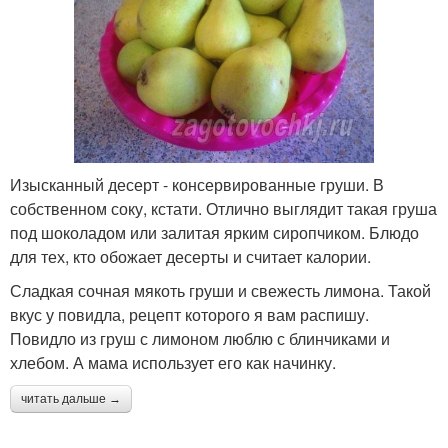
Изысканный десерт - консервированные груши. В
собственном соку, кстати. Отлично выглядит такая груша
под шоколадом или залитая ярким сиропчиком. Блюдо
для тех, кто обожает десерты и считает калории.
Сладкая сочная мякоть груши и свежесть лимона. Такой
вкус у повидла, рецепт которого я вам распишу.
Повидло из груш с лимоном люблю с блинчиками и
хлебом. А мама использует его как начинку.
читать дальше →