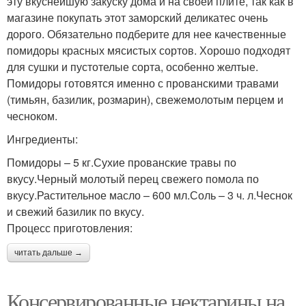
эту вкуснейшую закуску дома и на своей плите, так как в
магазине покупать этот заморский деликатес очень
дорого. Обязательно подберите для нее качественные
помидоры красных мясистых сортов. Хорошо подходят
для сушки и пустотелые сорта, особенно желтые.
Помидоры готовятся именно с прованскими травами
(тимьян, базилик, розмарин), свежемолотым перцем и
чесноком.
Ингредиенты:
Помидоры – 5 кг.Сухие прованские травы по
вкусу.Черный молотый перец свежего помола по
вкусу.Растительное масло – 600 мл.Соль – 3 ч. л.Чеснок
и свежий базилик по вкусу.
Процесс приготовления:
читать дальше →
Консервированные нектарины на