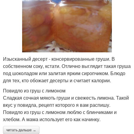
Изысканный десерт - консервированные груши. В
собственном соку, кстати. Отлично выглядит такая груша
под шоколадом или залитая ярким сиропчиком. Блюдо
для тех, кто обожает десерты и считает калории.
Повидло из груш с лимоном
Сладкая сочная мякоть груши и свежесть лимона. Такой
вкус у повидла, рецепт которого я вам распишу.
Повидло из груш с лимоном люблю с блинчиками и
хлебом. А мама использует его как начинку.
читать дальше →