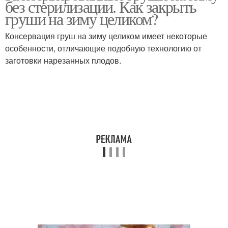
без стерилизации. Как закрыть
помидоры
персики
груши на зиму целиком?
Консервация груш на зиму целиком имеет некоторые
особенности, отличающие подобную технологию от
заготовки нарезанных плодов.