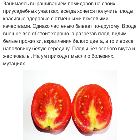
Занимаясь выращиванием помидоров на своих
приусадебных участках, всегда хочется получить плоды
красивые здоровые с отменными вкусовыми
качествами. Однако частенько бывает по-другому. Вроде
внешне все обстоит хорошо, а разрезав плод, видим
белые прожилки, вкрапления белого цвета, а то и вовсе
наполовину белую середину. Плоды без особого вкуса и
жестковаты. На ум приходят мысли о болезнях,
мутациях.