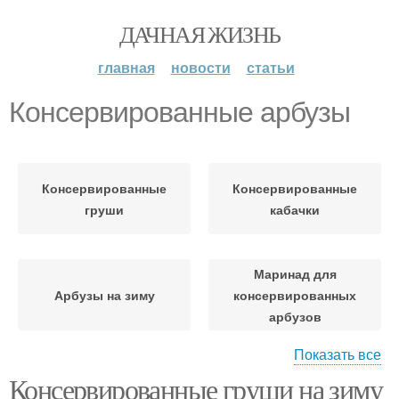
ДАЧНАЯ ЖИЗНЬ
главная
новости
статьи
Консервированные арбузы
Консервированные
Консервированные
груши
кабачки
Маринад для
Арбузы на зиму
консервированных
арбузов
Показать все
Консервированные груши на зиму
Консервированные
Консервированные