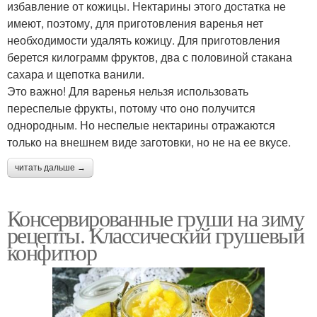
избавление от кожицы. Нектарины этого достатка не
имеют, поэтому, для приготовления варенья нет
необходимости удалять кожицу. Для приготовления
берется килограмм фруктов, два с половиной стакана
сахара и щепотка ванили.
Это важно! Для варенья нельзя использовать
переспелые фрукты, потому что оно получится
однородным. Но неспелые нектарины отражаются
только на внешнем виде заготовки, но не на ее вкусе.
читать дальше →
Консервированные груши на зиму
рецепты. Классический грушевый
конфитюр