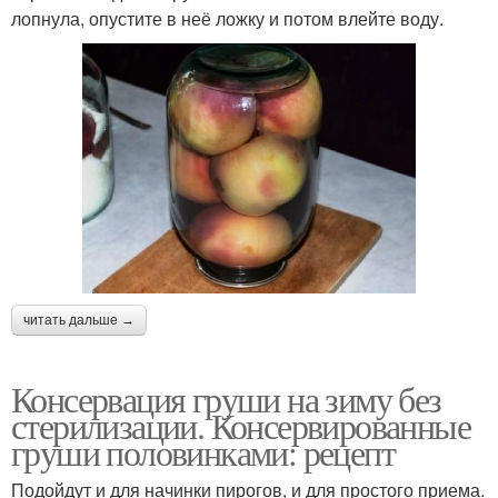
лопнула, опустите в неё ложку и потом влейте воду.
читать дальше →
Консервация груши на зиму без
стерилизации. Консервированные
груши половинками: рецепт
Подойдут и для начинки пирогов, и для простого приема.