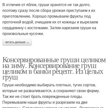
В отличие от яблок, груши хранятся не так долго,
поэтому сразу после сбора урожая приступаем к их
приготовлению. Хорошо промываем фрукты под
проточной водой, очищаем их от кожицы и вырезаем
сердцевину с косточками. Затем нарезаем груши на
произвольные кусочки.
читать дальше →
Консервированные груши целиком
на зиму. Консервирование груш
целиком в банки рецепт. Из целых
груш
Груши необходимо выбирать плотных, тугих сортов,
которые не разваливаются, а сохраняют свою форму.
Так же не стоит брать поврежденные плоды.
Перемываем наши фрукты и разрезаем на две
половины. Сердцевину можно не удалять. Разрезанные