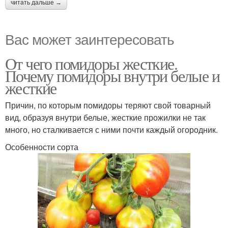
читать дальше →
Вас может заинтересовать
От чего помидоры жесткие.
Почему помидоры внутри белые и
жесткие
Причин, по которым помидоры теряют свой товарный
вид, образуя внутри белые, жесткие прожилки не так
много, но сталкивается с ними почти каждый огородник.
Особенности сорта