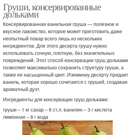
Груши, консервированные
дольками
Консервированная ванильная груша — полезное и
вкусное лакомство, которое может приготовить даже
неопытный повар всего лишь из нескольких
ингредиентов. Для этого десерта грушу нужно
использовать сочную, плотную, без значительных
повреждений. Этот способ консервации груш дольками
позволяет максимально сохранить структуру груши, а
также ее насыщенный цвет. Изюминку десерту придает
ваниль, которая хорошо сочетается с грушей, создавая
ароматный дуэт.
Ингредиенты для консервации груш дольками:
груши – 1 кг сахар – 6 ст.л. ванилин – 3 г кислота
лимонная – 8 г вода