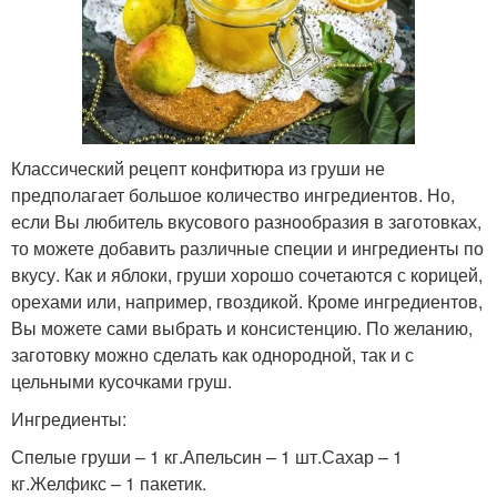
Классический рецепт конфитюра из груши не
предполагает большое количество ингредиентов. Но,
если Вы любитель вкусового разнообразия в заготовках,
то можете добавить различные специи и ингредиенты по
вкусу. Как и яблоки, груши хорошо сочетаются с корицей,
орехами или, например, гвоздикой. Кроме ингредиентов,
Вы можете сами выбрать и консистенцию. По желанию,
заготовку можно сделать как однородной, так и с
цельными кусочками груш.
Ингредиенты:
Спелые груши – 1 кг.Апельсин – 1 шт.Сахар – 1
кг.Желфикс – 1 пакетик.