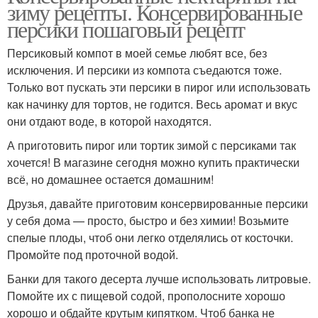
зиму рецепты. Консервированные
персики пошаговый рецепт
Персиковый компот в моей семье любят все, без
исключения. И персики из компота съедаются тоже.
Только вот пускать эти персики в пирог или использовать
как начинку для тортов, не годится. Весь аромат и вкус
они отдают воде, в которой находятся.
А приготовить пирог или тортик зимой с персиками так
хочется! В магазине сегодня можно купить практически
всё, но домашнее остается домашним!
Друзья, давайте приготовим консервированные персики
у себя дома — просто, быстро и без химии! Возьмите
спелые плоды, чтоб они легко отделялись от косточки.
Промойте под проточной водой.
Банки для такого десерта лучше использовать литровые.
Помойте их с пищевой содой, прополосните хорошо
хорошо и обдайте крутым кипятком. Чтоб банка не