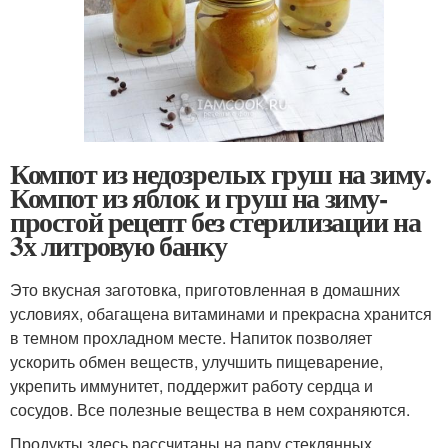
Компот из недозрелых груш на зиму.
Компот из яблок и груш на зиму-
простой рецепт без стерилизации на
3х литровую банку
Это вкусная заготовка, приготовленная в домашних
условиях, обагащена витаминами и прекрасна хранится
в темном прохладном месте. Напиток позволяет
ускорить обмен веществ, улучшить пищеварение,
укрепить иммунитет, поддержит работу сердца и
сосудов. Все полезные вещества в нем сохраняются.
Продукты здесь рассчитаны на пару стеклянных