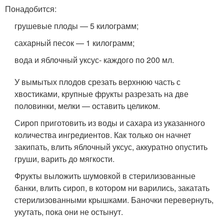
Понадобится:
грушевые плоды — 5 килограмм;
сахарный песок — 1 килограмм;
вода и яблочный уксус- каждого по 200 мл.
У вымытых плодов срезать верхнюю часть с
хвостиками, крупные фрукты разрезать на две
половинки, мелки — оставить целиком.
Сироп приготовить из воды и сахара из указанного
количества ингредиентов. Как только он начнет
закипать, влить яблочный уксус, аккуратно опустить
груши, варить до мягкости.
Фрукты выложить шумовкой в стерилизованные
банки, влить сироп, в котором ни варились, закатать
стерилизованными крышками. Баночки перевернуть,
укутать, пока они не остынут.