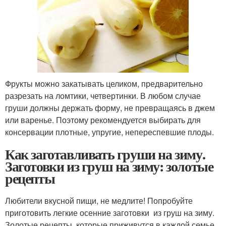
Фрукты можно закатывать целиком, предварительно
разрезать на ломтики, четвертинки. В любом случае
груши должны держать форму, не превращаясь в джем
или варенье. Поэтому рекомендуется выбирать для
консервации плотные, упругие, непереспевшие плоды.
Как заготавливать груши на зиму.
Заготовки из груш на зиму: золотые
рецепты
Любители вкусной пищи, не медлите! Попробуйте
приготовить легкие осенние заготовки из груш на зиму.
Золотые рецепты, которые приживутся в каждой семье