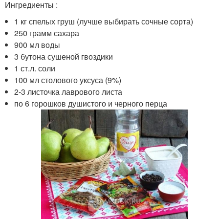
Ингредиенты :
1 кг спелых груш (лучше выбирать сочные сорта)
250 грамм сахара
900 мл воды
3 бутона сушеной гвоздики
1 ст.л. соли
100 мл столового уксуса (9%)
2-3 листочка лаврового листа
по 6 горошков душистого и черного перца