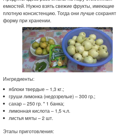
емкостей. Нужно взять свежие фрукты, имеющие
плотную консистенцию. Тогда они лучше сохранят
форму при хранении.
Ингредиенты:
яблоки твердые – 1,3 кг.;
груши лимонка (недозрелые) – 300 гр.;
сахар – 250 гр. * 1 банка;
лимонная кислота – 1,5 ч.л.
листья мяты – 2 шт.
Этапы приготовления: