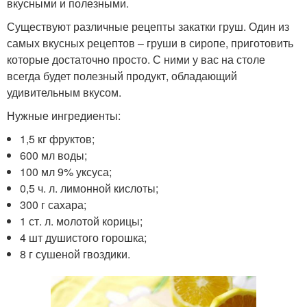
вкусными и полезными.
Существуют различные рецепты закатки груш. Один из
самых вкусных рецептов – груши в сиропе, приготовить
которые достаточно просто. С ними у вас на столе
всегда будет полезный продукт, обладающий
удивительным вкусом.
Нужные ингредиенты:
1,5 кг фруктов;
600 мл воды;
100 мл 9% уксуса;
0,5 ч. л. лимонной кислоты;
300 г сахара;
1 ст. л. молотой корицы;
4 шт душистого горошка;
8 г сушеной гвоздики.