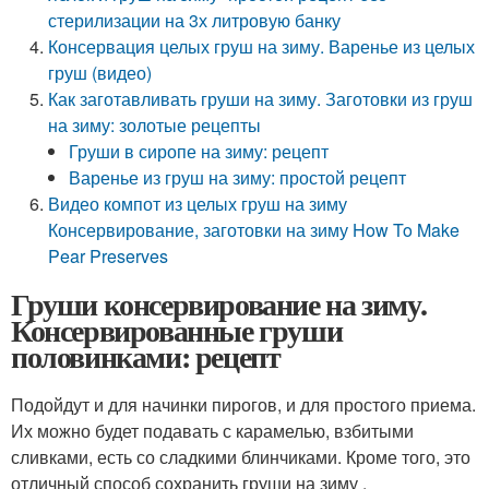
стерилизации на 3х литровую банку
Консервация целых груш на зиму. Варенье из целых
груш (видео)
Как заготавливать груши на зиму. Заготовки из груш
на зиму: золотые рецепты
Груши в сиропе на зиму: рецепт
Варенье из груш на зиму: простой рецепт
Видео компот из целых груш на зиму
Консервирование, заготовки на зиму How To Make
Pear Preserves
Груши консервирование на зиму.
Консервированные груши
половинками: рецепт
Подойдут и для начинки пирогов, и для простого приема.
Их можно будет подавать с карамелью, взбитыми
сливками, есть со сладкими блинчиками. Кроме того, это
отличный способ сохранить груши на зиму .