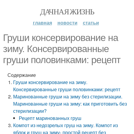
ДАЧНАЯ ЖИЗНЬ
главная
новости
статьи
Груши консервирование на
зиму. Консервированные
груши половинками: рецепт
Содержание
Груши консервирование на зиму.
Консервированные груши половинками: рецепт
Маринованные груши на зиму без стерилизации.
Маринованные груши на зиму: как приготовить без
стерилизации?
Рецепт маринованных груш
Компот из недозрелых груш на зиму. Компот из
яблок и груш на зиму- простой рецепт без