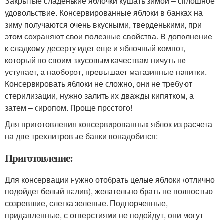
Закрытые сладенькие яблочки кушать зимой – сплошное
удовольствие. Консервированные яблоки в банках на
зиму получаются очень вкусными, тверденькими, при
этом сохраняют свои полезные свойства. В дополнение
к сладкому десерту идет еще и яблочный компот,
который по своим вкусовым качествам ничуть не
уступает, а наоборот, превышает магазинные напитки.
Консервировать яблоки не сложно, они не требуют
стерилизации, нужно залить их дважды кипятком, а
затем – сиропом. Проще простого!
Для приготовления консервированных яблок из расчета
на две трехлитровые банки понадобится:
Приготовление:
Для консервации нужно отобрать целые яблоки (отлично
подойдет белый налив), желательно брать не полностью
созревшие, слегка зеленые. Подпорченные,
придавленные, с отверстиями не подойдут, они могут