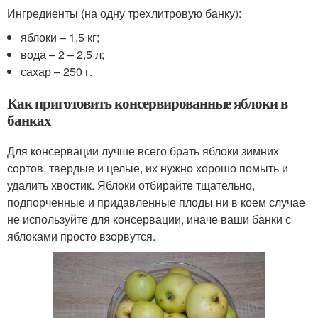
Ингредиенты (на одну трехлитровую банку):
яблоки – 1,5 кг;
вода – 2 – 2,5 л;
сахар – 250 г.
Как приготовить консервированные яблоки в
банках
Для консервации лучше всего брать яблоки зимних
сортов, твердые и целые, их нужно хорошо помыть и
удалить хвостик. Яблоки отбирайте тщательно,
подпорченные и придавленные плоды ни в коем случае
не используйте для консервации, иначе ваши банки с
яблоками просто взорвутся.