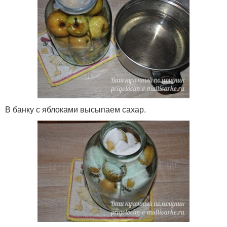
В банку с яблоками высыпаем сахар.