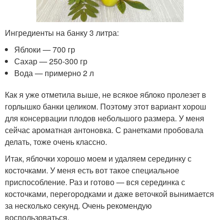
Ингредиенты на банку 3 литра:
Яблоки — 700 гр
Сахар — 250-300 гр
Вода — примерно 2 л
Как я уже отметила выше, не всякое яблоко пролезет в
горлышко банки целиком. Поэтому этот вариант хорош
для консервации плодов небольшого размера. У меня
сейчас ароматная антоновка. С ранетками пробовала
делать, тоже очень классно.
Итак, яблочки хорошо моем и удаляем серединку с
косточками. У меня есть вот такое специальное
приспособление. Раз и готово — вся серединка с
косточками, перегородками и даже веточкой вынимается
за несколько секунд. Очень рекомендую
воспользоваться.