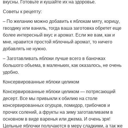
вкусны. Готовьте и кушайте их на здоровье.
Советы к рецепту:
– По желанию можно добавить к яблокам мяту, корицу,
гвоздику или ваниль, тогда ваша заготовка обретет еще
более интересный вкус и аромат. Если же вам, как и
мне, нравится простой яблочный аромат, то ничего
добавлять не нужно.
– Заготавливать яблоки лучше всего в баночках
большого объема, в маленьких, как оказалось, не очень
удобно.
Консервированные яблоки целиком
Консервированные яблоки целиком — потрясающий
десерт. Все мы привыкли к обилию на столе
консервированных огурцов, помидор, грибочков и
прочих солений, а фрукты на зиму заготавливаем в
основном в виде варенья или джема. И очень зря!
Цельные яблочки получаются в меру сладкими, а так же