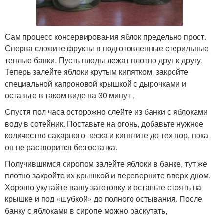
Сам процесс консервирования яблок предельно прост.
Сперва сложите фрукты в подготовленные стерильные
теплые банки. Пусть плоды лежат плотно друг к другу.
Теперь залейте яблоки крутым кипятком, закройте
специальной капроновой крышкой с дырочками и
оставьте в таком виде на 30 минут .
Спустя пол часа осторожно слейте из банки с яблоками
воду в сотейник. Поставьте на огонь, добавьте нужное
количество сахарного песка и кипятите до тех пор, пока
он не растворится без остатка.
Получившимся сиропом залейте яблоки в банке, тут же
плотно закройте их крышкой и переверните вверх дном.
Хорошо укутайте вашу заготовку и оставьте стоять на
крышке и под «шубкой» до полного остывания. После
банку с яблоками в сиропе можно раскутать,