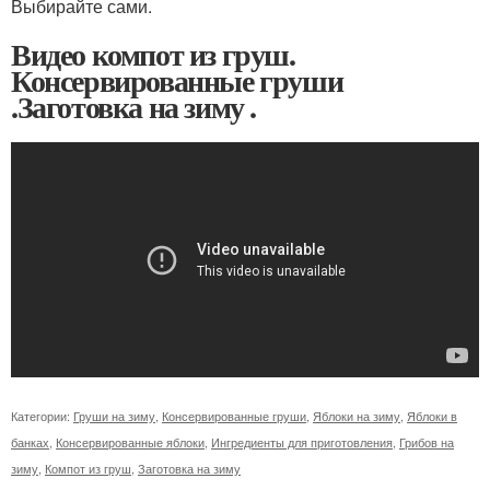
Выбирайте сами.
Видео компот из груш.
Консервированные груши
.Заготовка на зиму .
Категории:
Груши на зиму
,
Консервированные груши
,
Яблоки на зиму
,
Яблоки в
банках
,
Консервированные яблоки
,
Ингредиенты для приготовления
,
Грибов на
зиму
,
Компот из груш
,
Заготовка на зиму