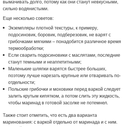
вымачивать долго, потому как они станут невкусными,
сильно водянистыми.
Еще несколько советов:
Экземпляры плотной текстуры, к примеру,
подосиновик, боровик, подберезовик, не варят с
грибочками мягкими – понадобится различное время
термообработки;
Если сварить подосиновики с маслятами, последние
станут темными и неаппетитными;
Маленькие шляпки варятся быстрее больших,
поэтому лучше нарезать крупные или отваривать по-
отдельности;
Польские грибочки и моховики перед варкой следует
залить крутым кипятком, а потом слить эту жидкость,
чтобы маринад в готовой засолке не потемнел.
Также стоит отметить, что есть два варианта
маринования: с варкой отдельно от маринада и с ним.