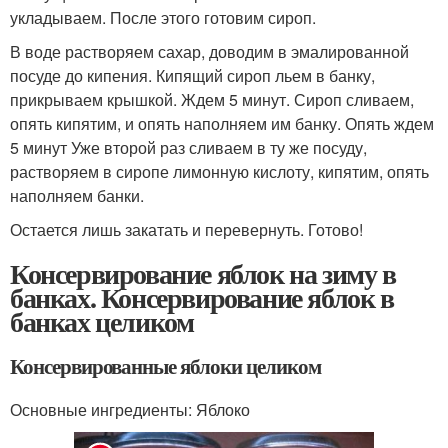
укладываем. После этого готовим сироп.
В воде растворяем сахар, доводим в эмалированной
посуде до кипения. Кипящий сироп льем в банку,
прикрываем крышкой. Ждем 5 минут. Сироп сливаем,
опять кипятим, и опять наполняем им банку. Опять ждем
5 минут Уже второй раз сливаем в ту же посуду,
растворяем в сиропе лимонную кислоту, кипятим, опять
наполняем банки.
Остается лишь закатать и перевернуть. Готово!
Консервирование яблок на зиму в
банках. Консервирование яблок в
банках целиком
Консервированные яблоки целиком
Основные ингредиенты: Яблоко