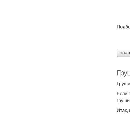
Подбе
читат
Гру
Груши
Если 
груши
Итак,