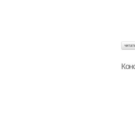
читат
Кон