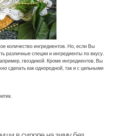
ое количество ингредиентов. Но, если Вы
ть различные специи и ингредиенты по вкусу.
например, гвоздикой. Кроме ингредиентов, Вы
но сделать как однородной, так и с цельными
кетик.
руши в сиропе на зиму без