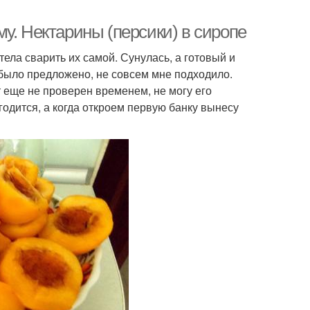
у. Нектарины (персики) в сиропе
тела сварить их самой. Сунулась, а готовый и
 было предложено, не совсем мне подходило.
т еще не проверен временем, не могу его
одится, а когда откроем первую банку вынесу