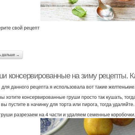
рите свой рецепт
ь дальше →
ши консервированные на зиму рецепты. Ка
 для данного рецепта я использовала вот такие желтенькие.
вы хотите консервированные груши просто так кушать, тогд
 вы пустите в начинку для торта или пирога, тогда удаляйте.
 груши разрезаем на 4 части и удаляем семенные коробочки