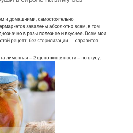
ем и домашними, самостоятельно
ермаркетов завалены абсолютно всем, в том
днозначно в разы полезнее и вкуснее. Всем мои
стой рецепт, без стерилизации — справится
та лимонная – 2 щепоткипряности – по вкусу.