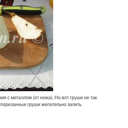
ия с металлом (от ножа). Но вот груши не так
о порезанные груши желательно залить