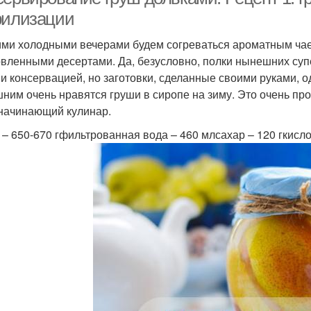
рилизации
ми холодными вечерами будем согреваться ароматным ча
овленными десертами. Да, безусловно, полки нынешних суп
 и консервацией, но заготовки, сделанные своими руками, о
ним очень нравятся груши в сиропе на зиму. Это очень про
начинающий кулинар.
 – 650-670 гфильтрованная вода – 460 млсахар – 120 гкисло