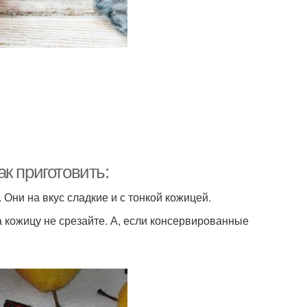
к приготовить:
 Они на вкус сладкие и с тонкой кожицей.
а кожицу не срезайте. А, если консервированные
.