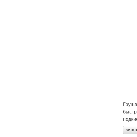
Груша
быстр
подки
читат