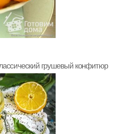
Классический грушевый конфитюр