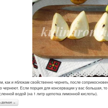
м, как и яблокам свойственно чернеть, после соприкосновен
о чернеют. Если порция для консервации у вас большая, т
сленной водой (на 1 литр щепотка лимонной кислоты).
ь дальше →