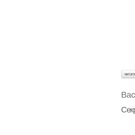
читат
Вас
Сек