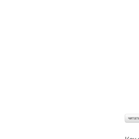
читат