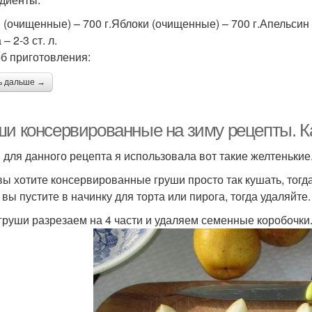
 (очищенные) – 700 г.Яблоки (очищенные) – 700 г.Апельсин 
 – 2-3 ст. л.
б приготовления:
ь дальше →
ши консервированные на зиму рецепты. Ка
 для данного рецепта я использовала вот такие желтенькие.
вы хотите консервированные груши просто так кушать, тогд
 вы пустите в начинку для торта или пирога, тогда удаляйте.
 груши разрезаем на 4 части и удаляем семенные коробочки