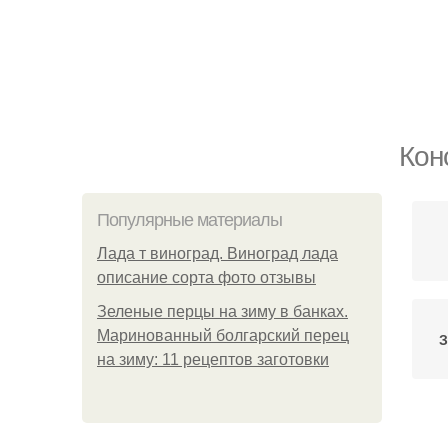
Кон
Популярные материалы
Лада т виноград. Виноград лада
описание сорта фото отзывы
Зеленые перцы на зиму в банках.
Маринованный болгарский перец
З
на зиму: 11 рецептов заготовки
Г