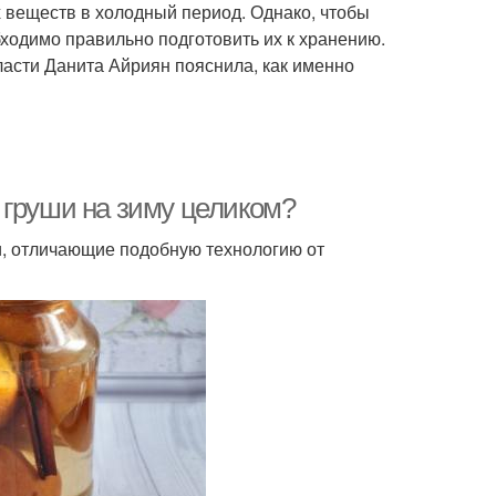
х веществ в холодный период. Однако, чтобы
бходимо правильно подготовить их к хранению.
асти Данита Айриян пояснила, как именно
 груши на зиму целиком?
и, отличающие подобную технологию от