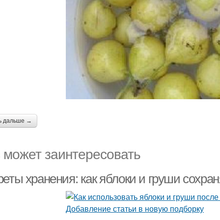
ь дальше →
 может заинтересовать
реты хранения: как яблоки и груши сохра