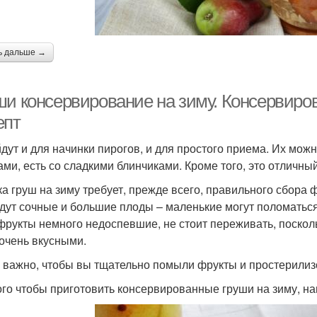
ь дальше →
ши консервирование на зиму. Консервиро
епт
дут и для начинки пирогов, и для простого приема. Их мож
ами, есть со сладкими блинчиками. Кроме того, это отличный
ка груш на зиму требует, прежде всего, правильного сбора ф
дут сочные и большие плоды – маленькие могут поломаться
фрукты немного недоспевшие, не стоит переживать, поскол
 очень вкусными.
 важно, чтобы вы тщательно помыли фрукты и простерилиз
ого чтобы приготовить консервированные груши на зиму, на