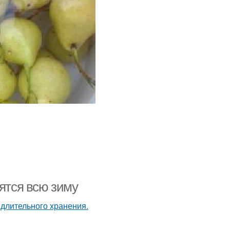
нятся всю зиму