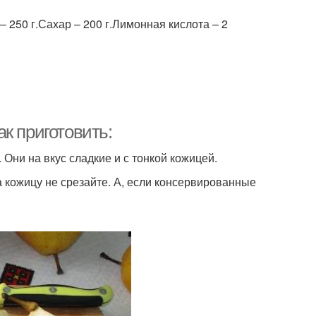
– 250 г.Сахар – 200 г.Лимонная кислота – 2
к приготовить:
 Они на вкус сладкие и с тонкой кожицей.
а кожицу не срезайте. А, если консервированные
.