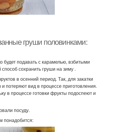
ванные груши половинками:
но будет подавать с карамелью, взбитыми
 способ сохранить груши на зиму .
руктов в осенний период. Так, для закатки
 и потеряют вид в процессе приготовления.
ьку в процессе готовки фрукты подоспеют и
овали посуду.
м понадобится: