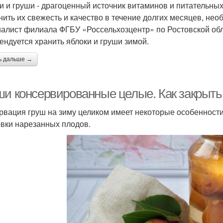
и и груши - драгоценный источник витаминов и питательны
нить их свежесть и качество в течение долгих месяцев, нео
алист филиала ФГБУ «Россельхозцентр» по Ростовской обл
ендуется хранить яблоки и груши зимой.
ь дальше →
ши консервированные целые. Как закрыть
рвация груш на зиму целиком имеет некоторые особенност
овки нарезанных плодов.