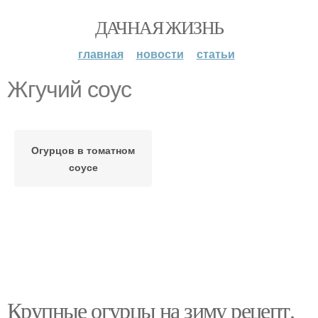
ДАЧНАЯ ЖИЗНЬ
главная
новости
статьи
Жгучий соус
Огурцов в томатном
соусе
Крупные огурцы на зиму рецепт.