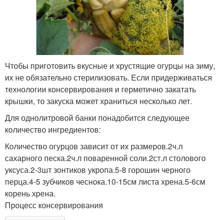
Чтобы приготовить вкусные и хрустящие огурцы на зиму,
их не обязательно стерилизовать. Если придерживаться
технологии консервирования и герметично закатать
крышки, то закуска может храниться несколько лет.
Для однолитровой банки понадобится следующее
количество ингредиентов:
Количество огурцов зависит от их размеров.2ч.л
сахарного песка.2ч.л поваренной соли.2ст.л столового
уксуса.2-3шт зонтиков укропа.5-8 горошин черного
перца.4-5 зубчиков чеснока.10-15см листа хрена.5-6см
корень хрена.
Процесс консервирования