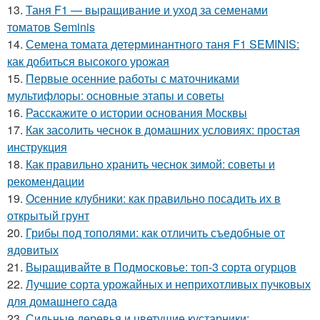
13.
Таня F1 — выращивание и уход за семенами
томатов Seminis
14.
Семена томата детерминантного таня F1 SEMINIS:
как добиться высокого урожая
15.
Первые осенние работы с маточниками
мультифлоры: основные этапы и советы
16.
Расскажите о истории основания Москвы
17.
Как засолить чеснок в домашних условиях: простая
инструкция
18.
Как правильно хранить чеснок зимой: советы и
рекомендации
19.
Осенние клубники: как правильно посадить их в
открытый грунт
20.
Грибы под тополями: как отличить съедобные от
ядовитых
21.
Выращивайте в Подмосковье: топ-3 сорта огурцов
22.
Лучшие сорта урожайных и неприхотливых пучковых
для домашнего сада
23.
Сильные деревья и цветущие кустарники: