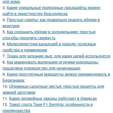
для дома
3.
Какие уникальные природные ландшафты можно
найти в окрестностях Красноярска
4.
Простые советы: как правильно хранить яблоки в
квартире
5.
Как сохранить яблоки в холодильнике: простые
способы продлить свежесть
6.
Мелколепестник канадский в народе: полезные
свойства и применение
7.
Трава для заткания дыр: для каких целей используется
8.
Как мариновать маленькие огурчики корнишоны:
пошаговое руководство для начинающих
9.
Какие прогулочные маршруты можно рекомендовать в
Березниках
10.
Огромные салатные листья: простые рецепты для
зимней заготовки
11.
Какие оружейные заводы работают в Ижевске
12.
Томат сорта Таня F1 Seminis: особенности и
преимущества