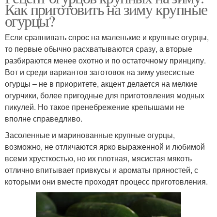
Как приготовить на зиму крупные
огурцы?
Если сравнивать спрос на маленькие и крупные огурцы,
то первые обычно расхватываются сразу, а вторые
разбираются менее охотно и по остаточному принципу.
Вот и среди вариантов заготовок на зиму увесистые
огурцы – не в приоритете, акцент делается на мелкие
огурчики, более пригодные для приготовления модных
пикулей. Но такое пренебрежение крепышами не
вполне справедливо.
Засоленные и маринованные крупные огурцы,
возможно, не отличаются ярко выраженной и любимой
всеми хрусткостью, но их плотная, мясистая мякоть
отлично впитывает привкусы и ароматы пряностей, с
которыми они вместе проходят процесс приготовления.