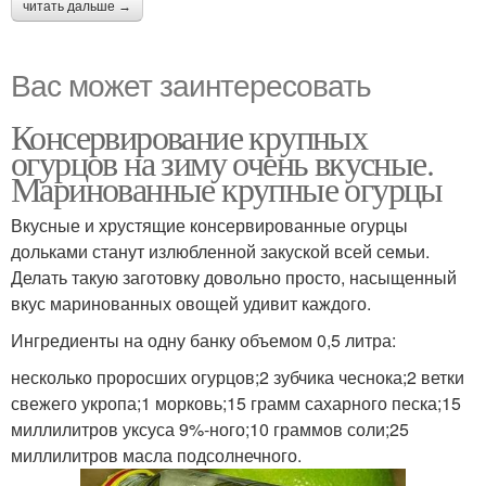
читать дальше →
Вас может заинтересовать
Консервирование крупных
огурцов на зиму очень вкусные.
Маринованные крупные огурцы
Вкусные и хрустящие консервированные огурцы
дольками станут излюбленной закуской всей семьи.
Делать такую заготовку довольно просто, насыщенный
вкус маринованных овощей удивит каждого.
Ингредиенты на одну банку объемом 0,5 литра:
несколько проросших огурцов;2 зубчика чеснока;2 ветки
свежего укропа;1 морковь;15 грамм сахарного песка;15
миллилитров уксуса 9%-ного;10 граммов соли;25
миллилитров масла подсолнечного.