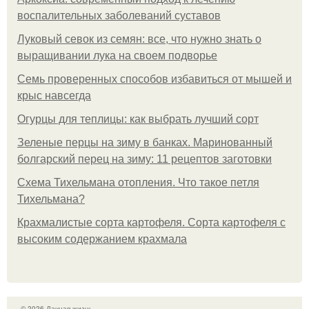
воспалительных заболеваний суставов
Луковый севок из семян: все, что нужно знать о
выращивании лука на своем подворье
Семь проверенных способов избавиться от мышей и
крыс навсегда
Огурцы для теплицы: как выбрать лучший сорт
Зеленые перцы на зиму в банках. Маринованный
болгарский перец на зиму: 11 рецептов заготовки
Схема Тихельмана отопления. Что такое петля
Тихельмана?
Крахмалистые сорта картофеля. Сорта картофеля с
высоким содержанием крахмала
© 2026 Дачная жизнь