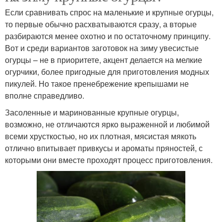
Если сравнивать спрос на маленькие и крупные огурцы,
то первые обычно расхватываются сразу, а вторые
разбираются менее охотно и по остаточному принципу.
Вот и среди вариантов заготовок на зиму увесистые
огурцы – не в приоритете, акцент делается на мелкие
огурчики, более пригодные для приготовления модных
пикулей. Но такое пренебрежение крепышами не
вполне справедливо.
Засоленные и маринованные крупные огурцы,
возможно, не отличаются ярко выраженной и любимой
всеми хрусткостью, но их плотная, мясистая мякоть
отлично впитывает привкусы и ароматы пряностей, с
которыми они вместе проходят процесс приготовления.