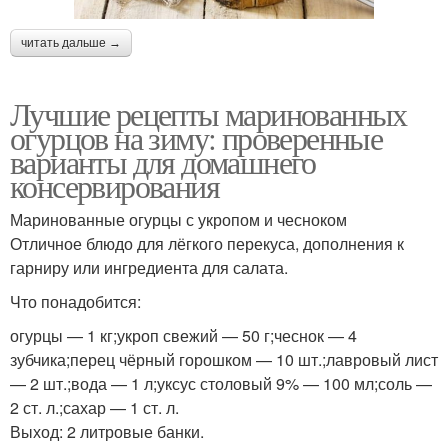
читать дальше →
Лучшие рецепты маринованных
огурцов на зиму: проверенные
варианты для домашнего
консервирования
Маринованные огурцы с укропом и чесноком
Отличное блюдо для лёгкого перекуса, дополнения к
гарниру или ингредиента для салата.
Что понадобится:
огурцы — 1 кг;укроп свежий — 50 г;чеснок — 4
зубчика;перец чёрный горошком — 10 шт.;лавровый лист
— 2 шт.;вода — 1 л;уксус столовый 9% — 100 мл;соль —
2 ст. л.;сахар — 1 ст. л.
Выход: 2 литровые банки.