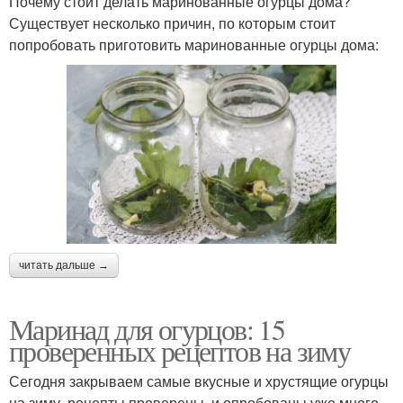
Почему стоит делать маринованные огурцы дома?
Существует несколько причин, по которым стоит
попробовать приготовить маринованные огурцы дома:
читать дальше →
Маринад для огурцов: 15
проверенных рецептов на зиму
Сегодня закрываем самые вкусные и хрустящие огурцы
на зиму, рецепты проверены и опробованы уже много