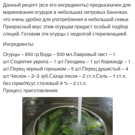
Данный рецепт (все его ингредиенты) предназначен для
маринования огурцов в небольших литровых баночках,
что очень удобно для употребления в небольшой семье.
Прекрасный вкус этим огурцам придаст особый подбор
специй. Готовим эти огурцы с недолгой стерилизацией.
Ингредиенты:
Огурцы – 650 гр.Вода – 500 мл.Лавровый лист – 1
шт.Соцветие укропа – 1 шт.Гвоздика – 1 шт.Кориандр – 1
шт.Перец черный горошком – 5 шт.Перец душистый – 4
шт.Чеснок – 2–3 зуб.Сахар-песок – 2 ст.л.Соль – 1 ст.л.
без горкиУксус столовый 9 % – 2 ст.л.
Процесс приготовления: