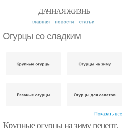
ДАЧНАЯ ЖИЗНЬ
главная
новости
статьи
Огурцы со сладким
Крупные огурцы
Огурцы на зиму
Резаные огурцы
Огурцы для салатов
Показать все
Крупные огурцы на зиму рецепт.
Тертые огурцы
Огурцы в огурцах