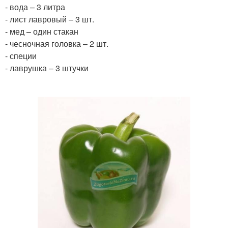
- вода – 3 литра
- лист лавровый – 3 шт.
- мед – один стакан
- чесночная головка – 2 шт.
- специи
- лаврушка – 3 штучки