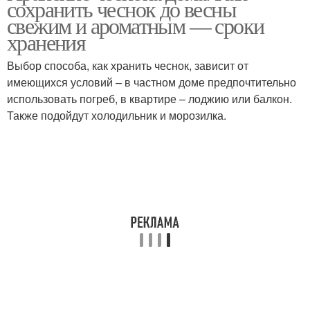
сохранить чеснок до весны
заготовки
свежим и ароматным — сроки
хранения
Выбор способа, как хранить чеснок, зависит от
Заготовки из перца
Заготовка на зиму
имеющихся условий – в частном доме предпочтительно
использовать погреб, в квартире – лоджию или балкон.
Также подойдут холодильник и морозилка.