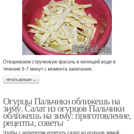
Отвариваем стручковую фасоль в кипящей воде в
течение 5-7 минут с момента закипания.
читать дальше →
Огурцы Пальчики оближешь на
зиму. Салат из огурцов Пальчики
оближешь на зиму: приготовление,
рецепты, советы
Чтобы с аппетитом уплетать салат из огурцов зимой,