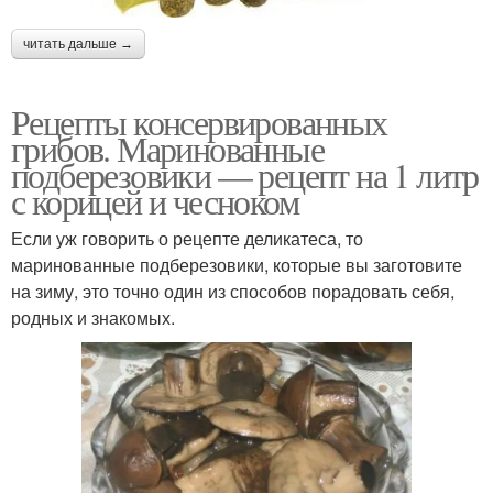
читать дальше →
Рецепты консервированных
грибов. Маринованные
подберезовики — рецепт на 1 литр
с корицей и чесноком
Если уж говорить о рецепте деликатеса, то
маринованные подберезовики, которые вы заготовите
на зиму, это точно один из способов порадовать себя,
родных и знакомых.