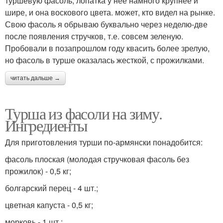
туршевую фасоль, лопатка у нее намного крупнее и
шире, и она воскового цвета. может, кто видел на рынке.
Свою фасоль я обрываю буквально через неделю-две
после появления стручков, т.е. совсем зеленую.
Пробовали в позапрошлом году квасить более зрелую,
но фасоль в турше оказалась жесткой, с прожилками.
читать дальше →
Турша из фасоли на зиму.
Ингредиенты
Для приготовления турши по-армянски понадобится:
фасоль плоская (молодая стручковая фасоль без
прожилок) - 0,5 кг;
болгарский перец - 4 шт.;
цветная капуста - 0,5 кг;
морковь - 1 шт.;