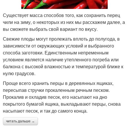
Существует масса способов того, как сохранить перец
чили на зиму, о некоторых из них мы расскажем далее, а
вы сможете выбрать свой вариант по вкусу.
Свежие плоды могут пролежать вплоть до полугода, в
зависимости от окружающих условий и выбранного
способа заготовки. Единственным непременным
условием является наличие утепленного погреба или
балкона с высокой влажностью и температурой ближе к
нулю градусов.
Проще всего хранить перцы в деревянных ящиках,
пересыпав стручки прокаленным речным песком.
Прокалив и охладив песок, его насыпают на дно
покрытого бумагой ящика, выкладывают перцы, снова
насыпают песок, и так до самого конца.
читать дальше →