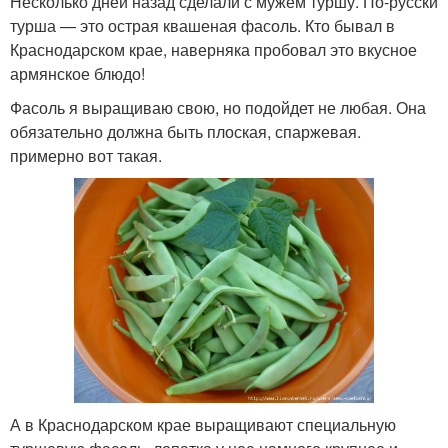
Несколько дней назад сделали с мужем туршу. По-русски
турша — это острая квашеная фасоль. Кто бывал в
Краснодарском крае, наверняка пробовал это вкусное
армянское блюдо!
Фасоль я выращиваю свою, но подойдет не любая. Она
обязательно должна быть плоская, спаржевая.
примерно вот такая.
А в Краснодарском крае выращивают специальную