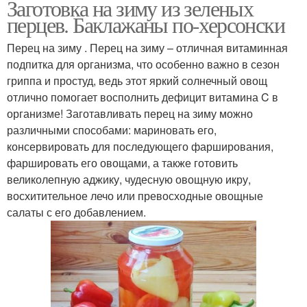
Заготовка на зиму из зеленых
перцев. Баклажаны по-херсонски
Перец на зиму . Перец на зиму – отличная витаминная
подпитка для организма, что особенно важно в сезон
гриппа и простуд, ведь этот яркий солнечный овощ
отлично помогает восполнить дефицит витамина C в
организме! Заготавливать перец на зиму можно
различными способами: мариновать его,
консервировать для последующего фарширования,
фаршировать его овощами, а также готовить
великолепную аджику, чудесную овощную икру,
восхитительное лечо или превосходные овощные
салаты с его добавлением.