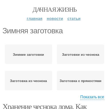
ДАЧНАЯ ЖИЗНЬ
главная
новости
статьи
Зимняя заготовка
Зимние заготовки
Заготовки из чеснока
Заготовка из чеснока
Заготовка с пряностями
Показать все
Хранение чеснока дома. Как
Оригинальные
Заготовки на зиму