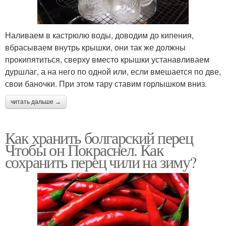
Наливаем в кастрюлю воды, доводим до кипения,
вбрасываем внутрь крышки, они так же должны
прокипятиться, сверху вместо крышки устанавливаем
дуршлаг, а на него по одной или, если вмешается по две,
свои баночки. При этом тару ставим горлышком вниз.
читать дальше →
Как хранить болгарский перец
Чтобы он Покраснел. Как
сохранить перец чили на зиму?