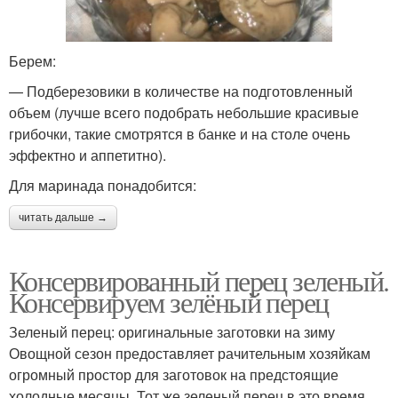
Берем:
— Подберезовики в количестве на подготовленный
объем (лучше всего подобрать небольшие красивые
грибочки, такие смотрятся в банке и на столе очень
эффектно и аппетитно).
Для маринада понадобится:
читать дальше →
Консервированный перец зеленый.
Консервируем зелёный перец
Зеленый перец: оригинальные заготовки на зиму
Овощной сезон предоставляет рачительным хозяйкам
огромный простор для заготовок на предстоящие
холодные месяцы. Тот же зеленый перец в это время