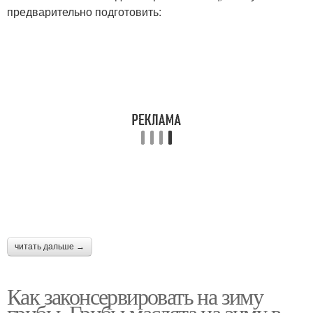
предварительно подготовить:
читать дальше →
Как законсервировать на зиму
грибы. Грибы маслята на зиму в