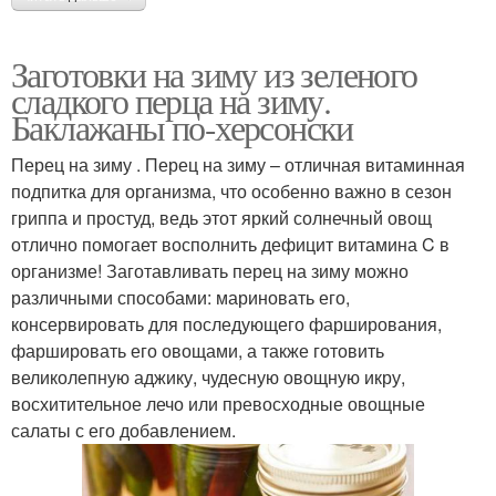
Заготовки на зиму из зеленого
сладкого перца на зиму.
Баклажаны по-херсонски
Перец на зиму . Перец на зиму – отличная витаминная
подпитка для организма, что особенно важно в сезон
гриппа и простуд, ведь этот яркий солнечный овощ
отлично помогает восполнить дефицит витамина C в
организме! Заготавливать перец на зиму можно
различными способами: мариновать его,
консервировать для последующего фарширования,
фаршировать его овощами, а также готовить
великолепную аджику, чудесную овощную икру,
восхитительное лечо или превосходные овощные
салаты с его добавлением.