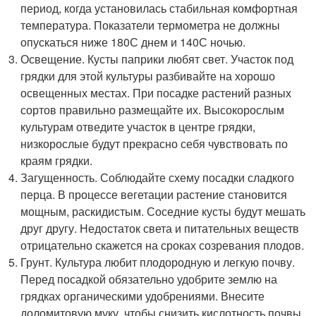
период, когда установилась стабильная комфортная
температура. Показатели термометра не должны
опускаться ниже 180С днем и 140С ночью.
Освещение. Кусты паприки любят свет. Участок под
грядки для этой культуры разбивайте на хорошо
освещенных местах. При посадке растений разных
сортов правильно размещайте их. Высокорослым
культурам отведите участок в центре грядки,
низкорослые будут прекрасно себя чувствовать по
краям грядки.
Загущенность. Соблюдайте схему посадки сладкого
перца. В процессе вегетации растение становится
мощным, раскидистым. Соседние кусты будут мешать
друг другу. Недостаток света и питательных веществ
отрицательно скажется на сроках созревания плодов.
Грунт. Культура любит плодородную и легкую почву.
Перед посадкой обязательно удобрите землю на
грядках органическими удобрениями. Внесите
доломитовую муку, чтобы снизить кислотность почвы.