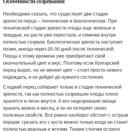
Особенности созревания
Необходимо сказать, что существует две стадии
зрелости перца – техническая и биологическая. При
технической стадии зрелости плоды еще зеленые и
твердые, но расти уже перестали, и семечки внутри
полностью созрели. Биологическая зрелость наступает
позже, иногда через 20-30 дней после технической.
Перцы к этому времени уже приобретают свой
окончательный цвет и вкус. Поэтому если болгарский
перец вырос, но не меняет цвет – стоит просто немого
подождать, и он дойдет до нужного состояния.
Сладкий перец собирают только в стадии технической
зрелости, так как полностью созревшие плоды плохо
хранятся и легко мнутся. А вот недозревшие овощи
хранить можно и месяц, и он не потеряет своих
полезных свойств. Все ровно наоборот обстоит с острым
перцем: срезать его с куста можно только когда он станет
полностью красным и жгучим. Тонкие стручки острого