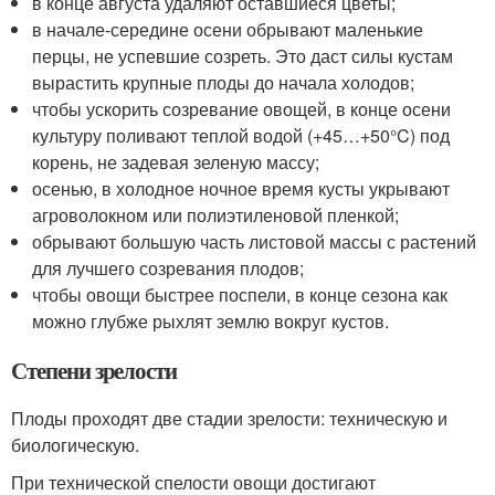
в конце августа удаляют оставшиеся цветы;
в начале-середине осени обрывают маленькие
перцы, не успевшие созреть. Это даст силы кустам
вырастить крупные плоды до начала холодов;
чтобы ускорить созревание овощей, в конце осени
культуру поливают теплой водой (+45…+50°C) под
корень, не задевая зеленую массу;
осенью, в холодное ночное время кусты укрывают
агроволокном или полиэтиленовой пленкой;
обрывают большую часть листовой массы с растений
для лучшего созревания плодов;
чтобы овощи быстрее поспели, в конце сезона как
можно глубже рыхлят землю вокруг кустов.
Степени зрелости
Плоды проходят две стадии зрелости: техническую и
биологическую.
При технической спелости овощи достигают