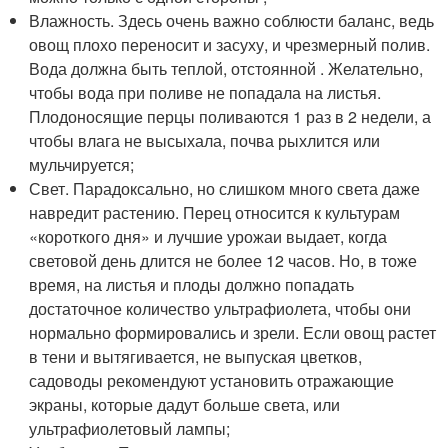
Влажность. Здесь очень важно соблюсти баланс, ведь
овощ плохо переносит и засуху, и чрезмерный полив.
Вода должна быть теплой, отстоянной . Желательно,
чтобы вода при поливе не попадала на листья.
Плодоносящие перцы поливаются 1 раз в 2 недели, а
чтобы влага не высыхала, почва рыхлится или
мульчируется;
Свет. Парадоксально, но слишком много света даже
навредит растению. Перец относится к культурам
«короткого дня» и лучшие урожаи выдает, когда
световой день длится не более 12 часов. Но, в тоже
время, на листья и плоды должно попадать
достаточное количество ультрафиолета, чтобы они
нормально формировались и зрели. Если овощ растет
в тени и вытягивается, не выпуская цветков,
садоводы рекомендуют установить отражающие
экраны, которые дадут больше света, или
ультрафиолетовый лампы;