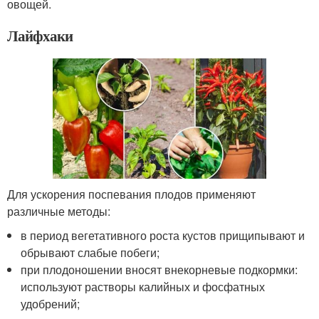
овощей.
Лайфхаки
Для ускорения поспевания плодов применяют
различные методы:
в период вегетативного роста кустов прищипывают и
обрывают слабые побеги;
при плодоношении вносят внекорневые подкормки:
используют растворы калийных и фосфатных
удобрений;