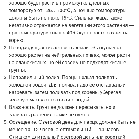
хорошо будет расти в промежутке дневных
температур от +25…+30°C, а ночные температуры
должны быть не ниже 15°C. Сильная жара также
негативно отражается на вегетации этого растения —
при температуре свыше 40°C куст просто сохнет на
корню.
Неподходящая кислотность земли. Эта культура
хорошо растёт на нейтральных почвах, может расти
на слабокислых, но ей совсем не подходят кислые
грунты.
Неправильный полив. Перцы нельзя поливать
холодной водой. Для полива надо её отстаивать и
нагревать, затем поливать под корень, уберегая
зелёную массу от контакта с водой.
Влажность. Грунт не должен пересыхать, но и
заливать растения также не нужно.
Освещение. Световой день для перца должен быть не
менее 10–12 часов, а оптимальный — 14 часов.
Слишком длительный световой день или короткий