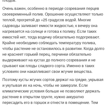
плодов.
Очень важен, особенно в периоде созревания перцев
своевременный полив. Орошение осуществляют только
теплой, прогретой до +25 градусов водой. Многие
садоводы заливают емкости жидкостью, к вечеру она
нагревается на солнце и готова к поливу. Если таких
емкостей нет, тогда водичку обязательно подогревают.
Крайне необходимо соблюдать температуру полива,
чтобы растение не остановилось в развитии. Когда долго
не краснеет горький перец, перчинки обязательно
выдерживают на кустах до полного созревания и не
срывают как плоды сладкого сорта. Именно в таких
условиях они накапливают свои жгучие вещества.
Поэтому кусты жгучих сортов держат на грядке, укрывая
и укутывая их на ночь, чтобы не замерзли. Если
климатические условия больше не позволяют держать
растение в открытом грунте, нужно аккуратно
пересадить его в горшок и отнести в помещение. Тем