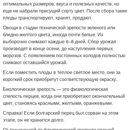
оптимальных размеров, вкуса и полезных качеств, но
еще не набрали присущий сорту цвет. После сбора такие
плоды транспортируют, хранят, продают.
Овощи в стадии технической зрелости зеленого или
бледно-желтого цвета, иногда почти белые. Их
выборочно снимают каждые 6–8 дней. Сбор урожая
производят в конце осени, до наступления первых
морозов. С появлением постоянных холодов полностью
снимают оставшийся урожай.
Если поместить плоды в теплое светлое место, они за
короткий срок приобретут соответствующую окраску.
Биологическая зрелость — это физиологическая
спелость перцев, когда они приобретают окончательный
цвет, становясь красными, желтыми, оранжевыми.
Справка! Если болгарский перец был сорван на этом
этапе, он не хранится долго.
От технической до биологической зрелости овощей