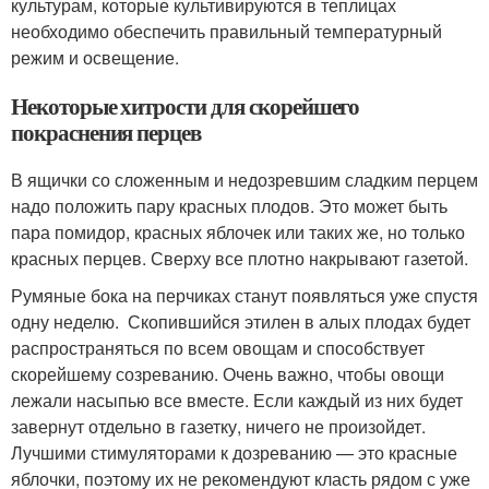
культурам, которые культивируются в теплицах
необходимо обеспечить правильный температурный
режим и освещение.
Некоторые хитрости для скорейшего
покраснения перцев
В ящички со сложенным и недозревшим сладким перцем
надо положить пару красных плодов. Это может быть
пара помидор, красных яблочек или таких же, но только
красных перцев. Сверху все плотно накрывают газетой.
Румяные бока на перчиках станут появляться уже спустя
одну неделю. Скопившийся этилен в алых плодах будет
распространяться по всем овощам и способствует
скорейшему созреванию. Очень важно, чтобы овощи
лежали насыпью все вместе. Если каждый из них будет
завернут отдельно в газетку, ничего не произойдет.
Лучшими стимуляторами к дозреванию — это красные
яблочки, поэтому их не рекомендуют класть рядом с уже