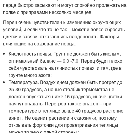
перца быстро засыхают и могут спокойно пролежать на
полке с приправами несколько месяцев.
Перец очень чувствителен к изменению окружающих
условий, и если что-то не так – может и вовсе сбросить
цветки и завязи, отказавшись плодоносить. Факторы,
влияющие на созревание перца:
Кислотность почвы. Грунт не должен быть кислым,
оптимальный баланс — 6,0 -7,0. Перец будет плохо
себя чувствовать на глинистых почвах, и там, где в
грунте много азота;
Температура. Воздух днем должен быть прогрет до
25-30 градусов, а ночью столбик термометра не
должен опускаться ниже 15 градусов, иначе цветки
начнут опадать. Перегрев так же опасен – при
температуре в теплице выше 40 градусов растение
вянет . Не оценит растение и сквозняки, поэтому
открывать форточки для проветривания теплицы
можно только с одной стороны ;