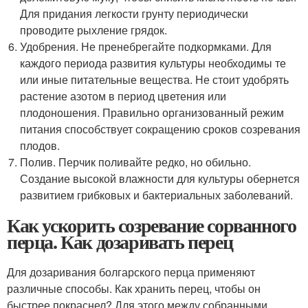
Для придания легкости грунту периодически
проводите рыхление грядок.
Удобрения. Не пренебрегайте подкормками. Для
каждого периода развития культуры необходимы те
или иные питательные вещества. Не стоит удобрять
растение азотом в период цветения или
плодоношения. Правильно организованный режим
питания способствует сокращению сроков созревания
плодов.
Полив. Перчик поливайте редко, но обильно.
Создание высокой влажности для культуры обернется
развитием грибковых и бактериальных заболеваний.
Как ускорить созревание сорванного
перца. Как дозаривать перец
Для дозаривания болгарского перца применяют
различные способы. Как хранить перец, чтобы он
быстрее покраснел? Для этого между собранными