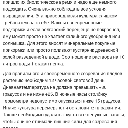
пришло их биологическое время и надо еще немного
подождать. Очень важно соблюдать все условия
выращивания. Эта привередливая культура слишком
требовательна к себе. Важны своевременные
подкормки и если болгарский перец еще не покраснел,
ему может просто не хватает калийного удобрения или
солнышка. Для этого вносят минеральные покупные
прикормки или просто поливают кустарник древесной
золой разведенной в воде. Соотношение раствора на 10
литров воды 1 стакан пепла.
Для правильного и своевременного созревания плодов
растению необходим 12 часовой световой день.
Дневнаятемпература не должна превышать +30
градусов и не ниже +25. В ночные часы столбику
термометра недопустимо опускаться ниже 15 градусов.
Иначе культура перемерзнет и остановится в развитии.
Так же необходимо удалить с куста все ненужные завязи,
чтобы они не отнимали лишние силы для созревания