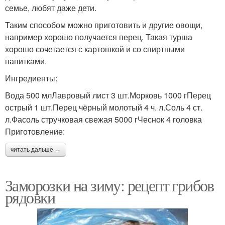
семье, любят даже дети.
Таким способом можно приготовить и другие овощи,
например хорошо получается перец. Такая турша
хорошо сочетается с картошкой и со спиртными
напитками.
Ингредиенты:
Вода 500 млЛавровый лист 3 шт.Морковь 1000 гПерец
острый 1 шт.Перец чёрный молотый 4 ч. л.Соль 4 ст.
л.Фасоль стручковая свежая 5000 гЧеснок 4 головка
Приготовление:
читать дальше →
Заморозки на зиму: рецепт грибов
рядовки