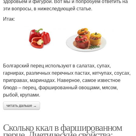
здоровьем и фигурой. Вот мы и попробуем ответить на
эти вопросы, в нижеследующей статье.
Итак:
Болгарский перец используют в салатах, супах,
гарнирах, различных перечных пастах, кетчупах, соусах,
приправах, маринадах. Наверное, самое известное
блюдо – перец, фаршированный овощами, мясом,
рыбой, крупами.
читать дальше →
Сколько ккал в фаршированном
перце. Диетические свойства: