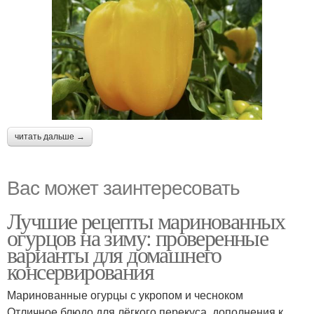
читать дальше →
Вас может заинтересовать
Лучшие рецепты маринованных
огурцов на зиму: проверенные
варианты для домашнего
консервирования
Маринованные огурцы с укропом и чесноком
Отличное блюдо для лёгкого перекуса, дополнения к