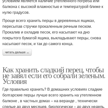
условием является наличие утепленного погреба или
балкона с высокой влажностью и температурой ближе к
нулю градусов.
Проще всего хранить перцы в деревянных ящиках,
пересыпав стручки прокаленным речным песком.
Прокалив и охладив песок, его насыпают на дно
покрытого бумагой ящика, выкладывают перцы, снова
насыпают песок, и так до самого конца.
читать дальше →
Как хранить сладкий перец, чтобы
не завял если его собрали зеленым.
Условия
Где правильно хранить? В домашних условиях сладкие
болгарские перцы лучше всего хранить на утепленном
балконе , в частных домах – на веранде , технически
спелые до двух месяцев, биологически – до двух недель.