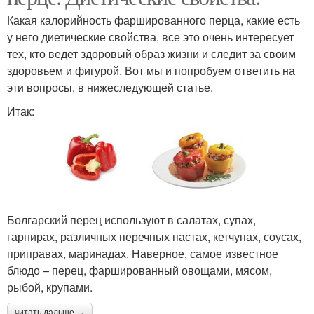
Какая калорийность фаршированного перца, какие есть
у него диетические свойства, все это очень интересует
тех, кто ведет здоровый образ жизни и следит за своим
здоровьем и фигурой. Вот мы и попробуем ответить на
эти вопросы, в нижеследующей статье.
Итак:
Болгарский перец используют в салатах, супах,
гарнирах, различных перечных пастах, кетчупах, соусах,
приправах, маринадах. Наверное, самое известное
блюдо – перец, фаршированный овощами, мясом,
рыбой, крупами.
читать дальше →