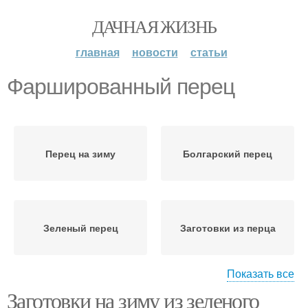
ДАЧНАЯ ЖИЗНЬ
главная
новости
статьи
Фаршированный перец
Перец на зиму
Болгарский перец
Зеленый перец
Заготовки из перца
Показать все
Заготовки на зиму из зеленого
Перец в растительном
Перец для фаршировки