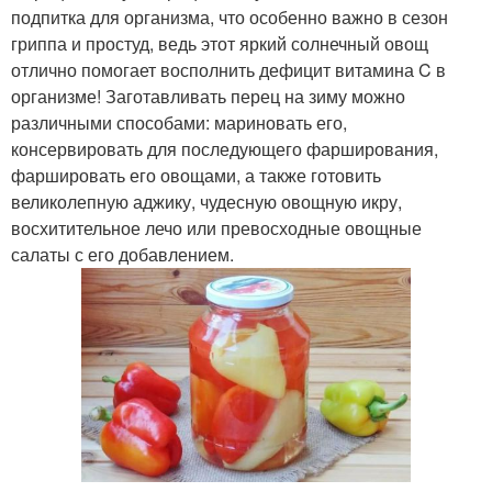
подпитка для организма, что особенно важно в сезон
гриппа и простуд, ведь этот яркий солнечный овощ
Перцы для полного
отлично помогает восполнить дефицит витамина C в
созревания
организме! Заготавливать перец на зиму можно
различными способами: мариновать его,
консервировать для последующего фарширования,
фаршировать его овощами, а также готовить
великолепную аджику, чудесную овощную икру,
восхитительное лечо или превосходные овощные
салаты с его добавлением.