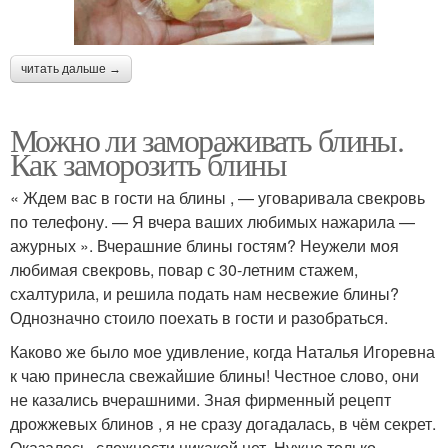
читать дальше →
Можно ли замораживать блины.
Как заморозить блины
« Ждем вас в гости на блины , — уговаривала свекровь
по телефону. — Я вчера ваших любимых нажарила —
ажурных ». Вчерашние блины гостям? Неужели моя
любимая свекровь, повар с 30-летним стажем,
схалтурила, и решила подать нам несвежие блины?
Однозначно стоило поехать в гости и разобраться.
Каково же было мое удивление, когда Наталья Игоревна
к чаю принесла свежайшие блины! Честное слово, они
не казались вчерашними. Зная фирменный рецепт
дрожжевых блинов , я не сразу догадалась, в чём секрет.
Оказалось, сложности никакой нет. Нужно только