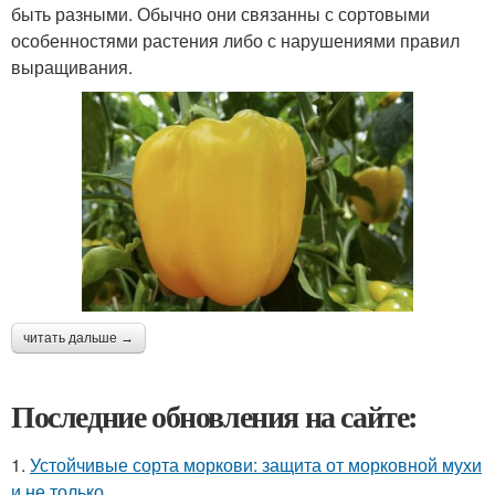
быть разными. Обычно они связанны с сортовыми
особенностями растения либо с нарушениями правил
выращивания.
читать дальше →
Последние обновления на сайте:
1.
Устойчивые сорта моркови: защита от морковной мухи
и не только