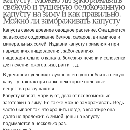
свежую и тушеную белокочанную
капусту на зиму и как правильно.
Можно ли замораживать капусту
Капуста самое древнее овощное растение. Она ценится
за высокое содержание белков, сахаров, витаминов и
минеральных солей. Издавна капусту применяли при
нарушениях пищеварения, заболеваниях
пищеварительного канала, болезнях печени и селезенки,
для лечения ожогов, язв, ран и т. д.
В домашних условиях лучше всего употреблять свежую
капусту, так как при варке некоторые полезные
вещества разрушаются.
Капусту квасят, маринуют, делают всевозможные
заготовки на зиму. Ее также можно замораживать. Ведь
часто бывает так, что хранить негде, в квартире она
долго не пролежит. А зимой цены на капусту
подымаются в несколько раз.