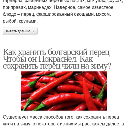
гарнирах, различных перечных пастах, кетчупах, соусах,
приправах, маринадах. Наверное, самое известное
блюдо – перец, фаршированный овощами, мясом,
рыбой, крупами.
читать дальше →
Как хранить болгарский перец
Чтобы он Покраснел. Как
сохранить перец чили на зиму?
Существует масса способов того, как сохранить перец
чили на зиму, о некоторых из них мы расскажем далее, а