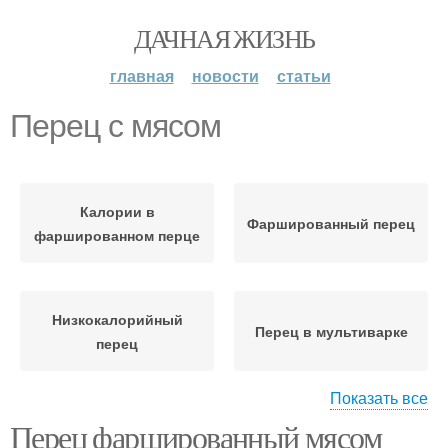
ДАЧНАЯ ЖИЗНЬ
главная
новости
статьи
Перец с мясом
Калории в
Фаршированный перец
фаршированном перце
Низкокалорийный
Перец в мультиварке
перец
Показать все
Перец фаршированный мясом
Фаршированные перцы