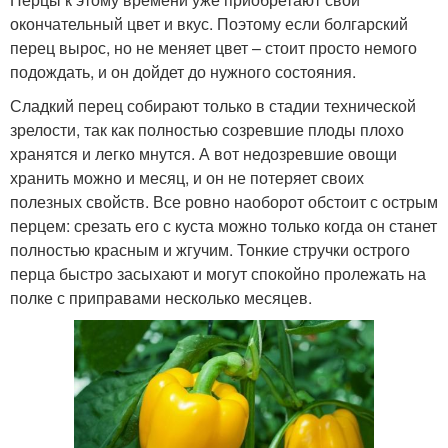
окончательный цвет и вкус. Поэтому если болгарский
перец вырос, но не меняет цвет – стоит просто немого
подождать, и он дойдет до нужного состояния.
Сладкий перец собирают только в стадии технической
зрелости, так как полностью созревшие плоды плохо
хранятся и легко мнутся. А вот недозревшие овощи
хранить можно и месяц, и он не потеряет своих
полезных свойств. Все ровно наоборот обстоит с острым
перцем: срезать его с куста можно только когда он станет
полностью красным и жгучим. Тонкие стручки острого
перца быстро засыхают и могут спокойно пролежать на
полке с приправами несколько месяцев.