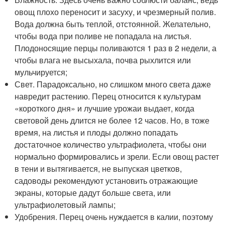
овощ плохо переносит и засуху, и чрезмерный полив.
Вода должна быть теплой, отстоянной. Желательно,
чтобы вода при поливе не попадала на листья.
Плодоносящие перцы поливаются 1 раз в 2 недели, а
чтобы влага не высыхала, почва рыхлится или
мульчируется;
Свет. Парадоксально, но слишком много света даже
навредит растению. Перец относится к культурам
«короткого дня» и лучшие урожаи выдает, когда
световой день длится не более 12 часов. Но, в тоже
время, на листья и плоды должно попадать
достаточное количество ультрафиолета, чтобы они
нормально формировались и зрели. Если овощ растет
в тени и вытягивается, не выпуская цветков,
садоводы рекомендуют установить отражающие
экраны, которые дадут больше света, или
ультрафиолетовый лампы;
Удобрения. Перец очень нуждается в калии, поэтому