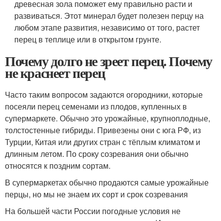
древесная зола поможет ему правильно расти и
развиваться. Этот минерал будет полезен перцу на
любом этапе развития, независимо от того, растет
перец в теплице или в открытом грунте.
Почему долго не зреет перец. Почему
не краснеет перец
Часто таким вопросом задаются огородники, которые
посеяли перец семенами из плодов, купленных в
супермаркете. Обычно это урожайные, крупноплодные,
толстостенные гибриды. Привезены они с юга РФ, из
Турции, Китая или других стран с тёплым климатом и
длинным летом. По сроку созревания они обычно
относятся к поздним сортам.
В супермаркетах обычно продаются самые урожайные
перцы, но мы не знаем их сорт и срок созревания
На большей части России погодные условия не