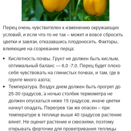
Перец очень чувствителен к изменению окружающих
условий, и если что-то не так – может и вовсе сбросить
цветки и завязи, отказавшись плодоносить. Факторы,
влияющие на созревание перца:
Кислотность почвы. Грунт не должен быть кислым,
оптимальный баланс — 6,0 -7,0. Перец будет плохо
себя чувствовать на глинистых почвах, и там, где в
грунте много азота;
Температура. Воздух днем должен быть прогрет до
25-30 градусов, а ночью столбик термометра не
должен опускаться ниже 15 градусов, иначе цветки
начнут опадать. Перегрев так же опасен – при
температуре в теплице выше 40 градусов растение
вянет. Не оценит растение и сквозняки, поэтому
открывать форточки для проветривания теплицы