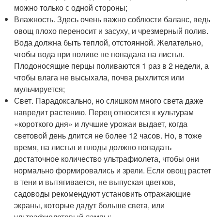
можно только с одной стороны;
Влажность. Здесь очень важно соблюсти баланс, ведь
овощ плохо переносит и засуху, и чрезмерный полив.
Вода должна быть теплой, отстоянной. Желательно,
чтобы вода при поливе не попадала на листья.
Плодоносящие перцы поливаются 1 раз в 2 недели, а
чтобы влага не высыхала, почва рыхлится или
мульчируется;
Свет. Парадоксально, но слишком много света даже
навредит растению. Перец относится к культурам
«короткого дня» и лучшие урожаи выдает, когда
световой день длится не более 12 часов. Но, в тоже
время, на листья и плоды должно попадать
достаточное количество ультрафиолета, чтобы они
нормально формировались и зрели. Если овощ растет
в тени и вытягивается, не выпуская цветков,
садоводы рекомендуют установить отражающие
экраны, которые дадут больше света, или
ультрафиолетовый лампы;