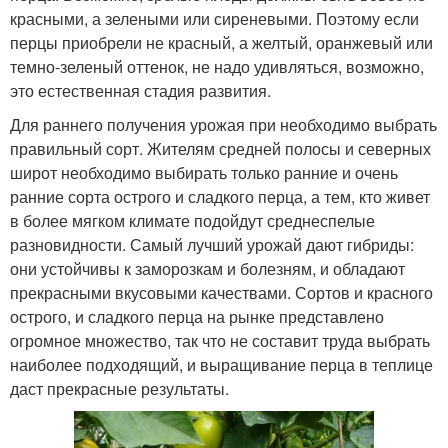
красными, а зелеными или сиреневыми. Поэтому если
перцы приобрели не красный, а желтый, оранжевый или
темно-зеленый оттенок, не надо удивляться, возможно,
это естественная стадия развития.
Для раннего получения урожая при необходимо выбрать
правильный сорт. Жителям средней полосы и северных
широт необходимо выбирать только ранние и очень
ранние сорта острого и сладкого перца, а тем, кто живет
в более мягком климате подойдут среднеспелые
разновидности. Самый лучший урожай дают гибриды:
они устойчивы к заморозкам и болезням, и обладают
прекрасными вкусовыми качествами. Сортов и красного
острого, и сладкого перца на рынке представлено
огромное множество, так что не составит труда выбрать
наиболее подходящий, и выращивание перца в теплице
даст прекрасные результаты.