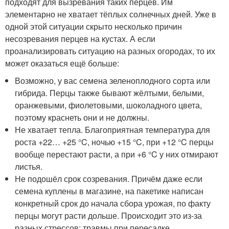
подходят для вызревания таких перцев. Им
элементарно не хватает тёплых солнечных дней. Уже в
одной этой ситуации скрыто несколько причин
несозревания перцев на кустах. А если
проанализировать ситуацию на разных огородах, то их
может оказаться ещё больше:
Возможно, у вас семена зеленоплодного сорта или
гибрида. Перцы также бывают жёлтыми, белыми,
оранжевыми, фиолетовыми, шоколадного цвета,
поэтому краснеть они и не должны.
Не хватает тепла. Благоприятная температура для
роста +22… +25 °C, ночью +15 °C, при +12 °C перцы
вообще перестают расти, а при +6 °C у них отмирают
листья.
Не подошёл срок созревания. Причём даже если
семена куплены в магазине, на пакетике написан
конкретный срок до начала сбора урожая, по факту
перцы могут расти дольше. Происходит это из-за
разных стрессов: травмы при пересадке,