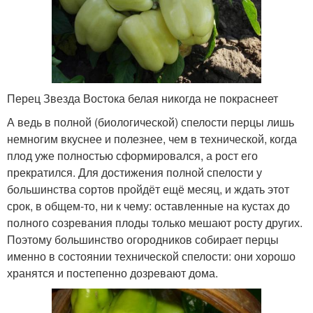
Перец Звезда Востока белая никогда не покраснеет
А ведь в полной (биологической) спелости перцы лишь
немногим вкуснее и полезнее, чем в технической, когда
плод уже полностью сформировался, а рост его
прекратился. Для достижения полной спелости у
большинства сортов пройдёт ещё месяц, и ждать этот
срок, в общем-то, ни к чему: оставленные на кустах до
полного созревания плоды только мешают росту других.
Поэтому большинство огородников собирает перцы
именно в состоянии технической спелости: они хорошо
хранятся и постепенно дозревают дома.