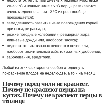
недостаток тепла (при дневных температурах ниже
20–22 °C и ночных ниже 15 °C перцы развиваются
очень медленно, а при 12 °C их рост вообще
прекращается);
замедленность развития из-за повреждения корней
при высадке рассады;
резкие погодные колебания (чрезмерная жара,
ливневые дожди или, наоборот, засуха);
недостаток питательных веществ в почве или,
наоборот, значительный избыток азотных удобрений;
заболевания, вредители.
Любой из этих факторов способен отодвинуть
покраснение плодов на неделю-две, а то и на месяц.
Почему перец чили не краснеет.
Почему не краснеют перцы на
кустах. Почему не краснеют перцы в
теплице