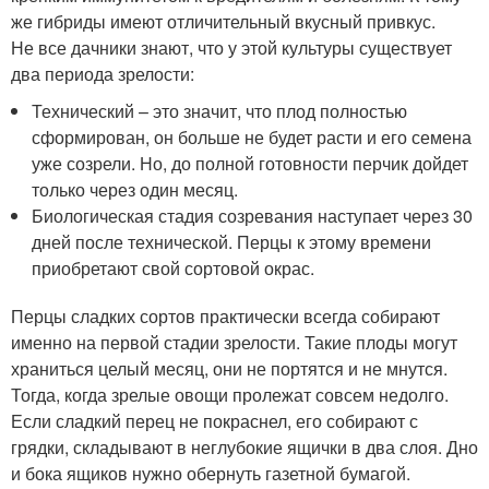
же гибриды имеют отличительный вкусный привкус.
Не все дачники знают, что у этой культуры существует
два периода зрелости:
Технический – это значит, что плод полностью
сформирован, он больше не будет расти и его семена
уже созрели. Но, до полной готовности перчик дойдет
только через один месяц.
Биологическая стадия созревания наступает через 30
дней после технической. Перцы к этому времени
приобретают свой сортовой окрас.
Перцы сладких сортов практически всегда собирают
именно на первой стадии зрелости. Такие плоды могут
храниться целый месяц, они не портятся и не мнутся.
Тогда, когда зрелые овощи пролежат совсем недолго.
Если сладкий перец не покраснел, его собирают с
грядки, складывают в неглубокие ящички в два слоя. Дно
и бока ящиков нужно обернуть газетной бумагой.