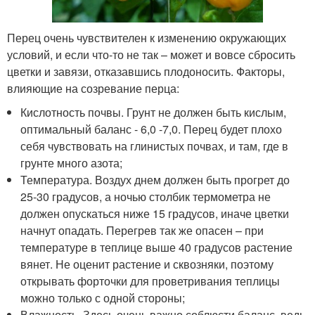
Перец очень чувствителен к изменению окружающих
условий, и если что-то не так – может и вовсе сбросить
цветки и завязи, отказавшись плодоносить. Факторы,
влияющие на созревание перца:
Кислотность почвы. Грунт не должен быть кислым,
оптимальный баланс - 6,0 -7,0. Перец будет плохо
себя чувствовать на глинистых почвах, и там, где в
грунте много азота;
Температура. Воздух днем должен быть прогрет до
25-30 градусов, а ночью столбик термометра не
должен опускаться ниже 15 градусов, иначе цветки
начнут опадать. Перегрев так же опасен – при
температуре в теплице выше 40 градусов растение
вянет. Не оценит растение и сквозняки, поэтому
открывать форточки для проветривания теплицы
можно только с одной стороны;
Влажность. Здесь очень важно соблюсти баланс, ведь