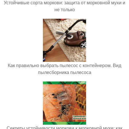
Устойчивые сорта моркови: защита от морковной мухи и
не только
Как правильно выбрать пылесос с контейнером. Вид
пылесборника пылесоса
Секреты устойчивости моркови к морковной мухе: как