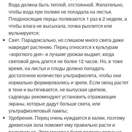
Вода должна быть теплой, отстоянной. Желательно,
чтобы вода при поливе не попадала на листья.
Плодоносящие перцы поливаются 1 раз в 2 недели, а
чтобы влага не высыхала, почва рыхлится или
мульчируется;
Свет. Парадоксально, но слишком много света даже
навредит растению. Перец относится к культурам
«короткого дня» и лучшие урожаи выдает, когда
световой день длится не более 12 часов. Но, в тоже
время, на листья и плоды должно попадать
достаточное количество ультрафиолета, чтобы они
нормально формировались и зрели. Если овощ растет
в тени и вытягивается, не выпуская цветков,
садоводы рекомендуют установить отражающие
экраны, которые дадут больше света, или
ультрафиолетовый лампы;
Удобрения. Перец очень нуждается в калии, поэтому
древесная зола поможет ему правильно расти и
развиваться. Этот минерал будет полезен перцу на