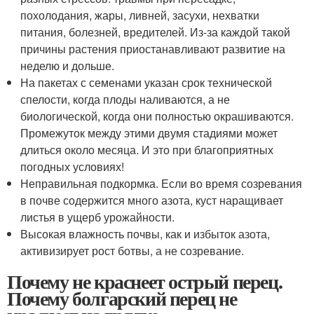
похолодания, жары, ливней, засухи, нехватки
питания, болезней, вредителей. Из-за каждой такой
причины растения приостанавливают развитие на
неделю и дольше.
На пакетах с семенами указан срок технической
спелости, когда плоды наливаются, а не
биологической, когда они полностью окрашиваются.
Промежуток между этими двумя стадиями может
длиться около месяца. И это при благоприятных
погодных условиях!
Неправильная подкормка. Если во время созревания
в почве содержится много азота, куст наращивает
листья в ущерб урожайности.
Высокая влажность почвы, как и избыток азота,
активизирует рост ботвы, а не созревание.
Почему не краснеет острый перец.
Почему болгарский перец не