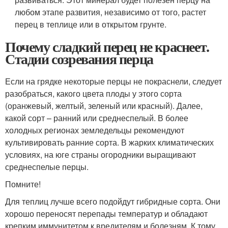
любом этапе развития, независимо от того, растет
перец в теплице или в открытом грунте.
Почему сладкий перец не краснеет.
Стадии созревания перца
Если на грядке некоторые перцы не покраснели, следует
разобраться, какого цвета плоды у этого сорта
(оранжевый, желтый, зеленый или красный). Далее,
какой сорт – ранний или среднеспелый. В более
холодных регионах земледельцы рекомендуют
культивировать ранние сорта. В жарких климатических
условиях, на юге страны огородники выращивают
среднеспелые перцы.
Помните!
Для теплиц лучше всего подойдут гибридные сорта. Они
хорошо переносят перепады температур и обладают
крепким иммунитетом к вредителям и болезням. К тому