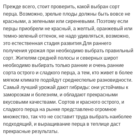
Прежде всего, стоит проверить, какой выбран сорт
перца. Возможно, зрелые плоды должны быть вовсе не
красными, а зелеными или сиреневыми. Поэтому если
перцы приобрели не красный, а желтый, оранжевый или
темно-зеленый оттенок, не надо удивляться, возможно,
это естественная стадия развития.Для раннего
получения урожая при необходимо выбрать правильный
сорт. Жителям средней полосы и северных широт
необходимо выбирать только ранние и очень ранние
сорта острого и сладкого перца, а тем, кто живет в более
мягком климате подойдут среднеспелые разновидности.
Самый лучший урожай дают гибриды: они устойчивы к
заморозкам и болезням, и обладают прекрасными
вкусовыми качествами. Сортов и красного острого, и
сладкого перца на рынке представлено огромное
множество, так что не составит труда выбрать наиболее
подходящий, и выращивание перца в теплице даст
прекрасные результаты.