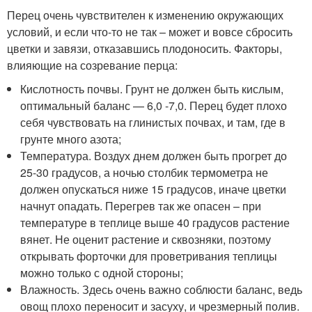
Перец очень чувствителен к изменению окружающих
условий, и если что-то не так – может и вовсе сбросить
цветки и завязи, отказавшись плодоносить. Факторы,
влияющие на созревание перца:
Кислотность почвы. Грунт не должен быть кислым,
оптимальный баланс — 6,0 -7,0. Перец будет плохо
себя чувствовать на глинистых почвах, и там, где в
грунте много азота;
Температура. Воздух днем должен быть прогрет до
25-30 градусов, а ночью столбик термометра не
должен опускаться ниже 15 градусов, иначе цветки
начнут опадать. Перегрев так же опасен – при
температуре в теплице выше 40 градусов растение
вянет. Не оценит растение и сквозняки, поэтому
открывать форточки для проветривания теплицы
можно только с одной стороны;
Влажность. Здесь очень важно соблюсти баланс, ведь
овощ плохо переносит и засуху, и чрезмерный полив.