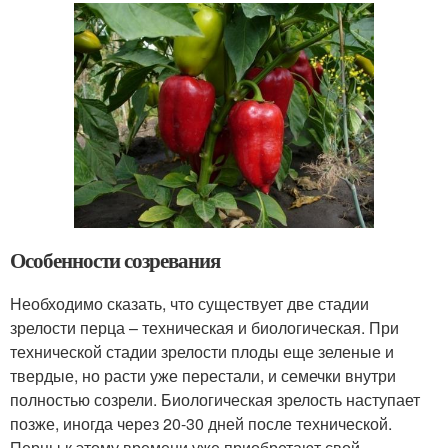
Особенности созревания
Необходимо сказать, что существует две стадии
зрелости перца – техническая и биологическая. При
технической стадии зрелости плоды еще зеленые и
твердые, но расти уже перестали, и семечки внутри
полностью созрели. Биологическая зрелость наступает
позже, иногда через 20-30 дней после технической.
Перцы к этому времени уже приобретают свой