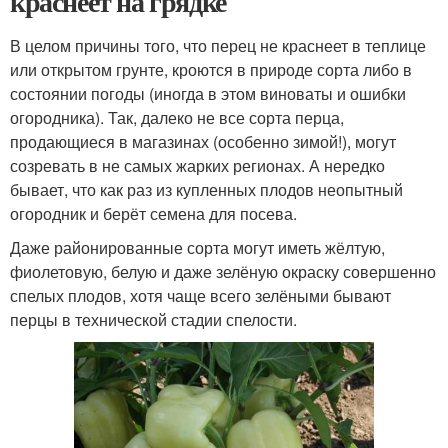
краснеет на грядке
В целом причины того, что перец не краснеет в теплице
или открытом грунте, кроются в природе сорта либо в
состоянии погоды (иногда в этом виноваты и ошибки
огородника). Так, далеко не все сорта перца,
продающиеся в магазинах (особенно зимой!), могут
созревать в не самых жарких регионах. А нередко
бывает, что как раз из купленных плодов неопытный
огородник и берёт семена для посева.
Даже районированные сорта могут иметь жёлтую,
фиолетовую, белую и даже зелёную окраску совершенно
спелых плодов, хотя чаще всего зелёными бывают
перцы в технической стадии спелости.