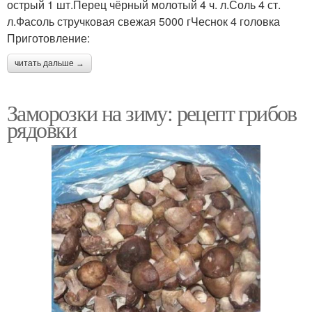
острый 1 шт.Перец чёрный молотый 4 ч. л.Соль 4 ст.
л.Фасоль стручковая свежая 5000 гЧеснок 4 головка
Приготовление:
читать дальше →
Заморозки на зиму: рецепт грибов
рядовки