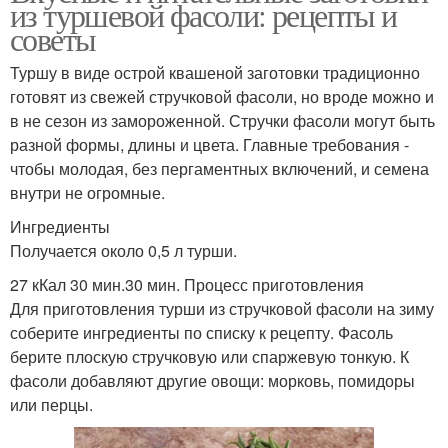
из туршевой фасоли: рецепты и
советы
Туршу в виде острой квашеной заготовки традиционно
готовят из свежей стручковой фасоли, но вроде можно и
в не сезон из замороженной. Стручки фасоли могут быть
разной формы, длины и цвета. Главные требования -
чтобы молодая, без пергаментных включений, и семена
внутри не огромные.
Ингредиенты
Получается около 0,5 л турши.
27 кКал 30 мин.30 мин. Процесс приготовления
Для приготовления турши из стручковой фасоли на зиму
соберите ингредиенты по списку к рецепту. Фасоль
берите плоскую стручковую или спаржевую тонкую. К
фасоли добавляют другие овощи: морковь, помидоры
или перцы.