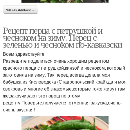
читать дальше →
Рецепт перца с петрушкой и
чесноком на зиму. Перец с
зеленью и чесноком по-кавказски
Всем здравствуйте!
Разрешите поделиться очень хорошим рецептом
красного перца с петрушкой,кинзой и чесноком, который
заготовила на зиму. Так перец всегда делала моя
бабушка из Кисловодска (Ставропольский край),да и моя
свекровь и многие её знакомые,которые тоже живут там
же,закручивают этот овощ по этому
рецепту.Поверьте,получается отменная закуска,очень-
очень вкусная!