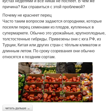
кустах неделями и всё никак не поспеет. В чём же
причина? Как справиться с этой проблемой?
Почему не краснеет перец
Часто таким вопросом задаются огородники, которые
посеяли перец семенами из плодов, купленных в
супермаркете. Обычно это урожайные, крупноплодные,
толстостенные гибриды. Привезены они с юга РФ, из
Турции, Китая или других стран с тёплым климатом и
длинным летом. По сроку созревания они обычно
относятся к поздним сортам.
читать дальше →