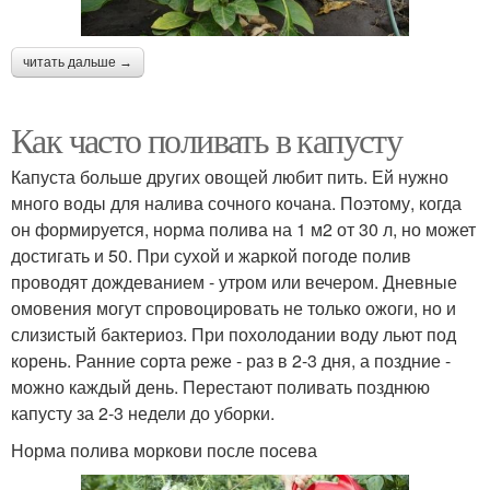
читать дальше →
Как часто поливать в капусту
Капуста больше других овощей любит пить. Ей нужно
много воды для налива сочного кочана. Поэтому, когда
он формируется, норма полива на 1 м2 от 30 л, но может
достигать и 50. При сухой и жаркой погоде полив
проводят дождеванием - утром или вечером. Дневные
омовения могут спровоцировать не только ожоги, но и
слизистый бактериоз. При похолодании воду льют под
корень. Ранние сорта реже - раз в 2-3 дня, а поздние -
можно каждый день. Перестают поливать позднюю
капусту за 2-3 недели до уборки.
Норма полива моркови после посева