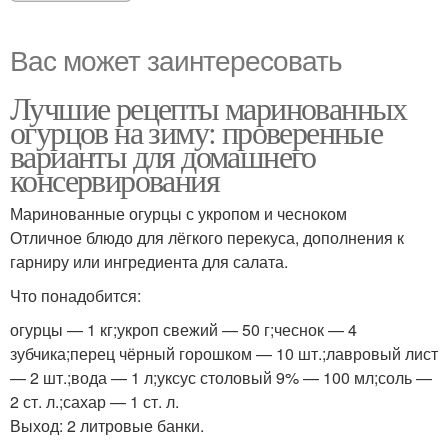
Вас может заинтересовать
Лучшие рецепты маринованных
огурцов на зиму: проверенные
варианты для домашнего
консервирования
Маринованные огурцы с укропом и чесноком
Отличное блюдо для лёгкого перекуса, дополнения к
гарниру или ингредиента для салата.
Что понадобится:
огурцы — 1 кг;укроп свежий — 50 г;чеснок — 4
зубчика;перец чёрный горошком — 10 шт.;лавровый лист
— 2 шт.;вода — 1 л;уксус столовый 9% — 100 мл;соль —
2 ст. л.;сахар — 1 ст. л.
Выход: 2 литровые банки.